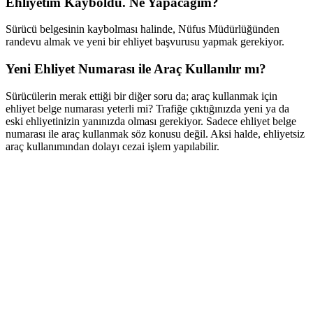
Ehliyetim Kayboldu. Ne Yapacağım?
Sürücü belgesinin kaybolması halinde, Nüfus Müdürlüğünden
randevu almak ve yeni bir ehliyet başvurusu yapmak gerekiyor.
Yeni Ehliyet Numarası ile Araç Kullanılır mı?
Sürücülerin merak ettiği bir diğer soru da; araç kullanmak için
ehliyet belge numarası yeterli mi? Trafiğe çıktığınızda yeni ya da
eski ehliyetinizin yanınızda olması gerekiyor. Sadece ehliyet belge
numarası ile araç kullanmak söz konusu değil. Aksi halde, ehliyetsiz
araç kullanımından dolayı cezai işlem yapılabilir.