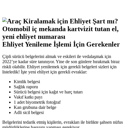
Ehliyet Yenileme İşlemi İçin Gerekenler
Çipli sürücü belgelerini almak ve eskileri ile vedalaşmak için
2022’ye kadar süre tanınıyor. Yine de son günlere bırakmak biraz
riskli olabilir. Ehliyet yenilemek için gerekli belgeleri sizleri için
listeledik! İşte yeni ehliyet için gerekli evraklar:
Kimlik belgesi
Sağlık raporu
Sürücü belgesi için kağıt ve harç tutarı
Vakıf katkı payı
1 adet biyometrik fotoğraf
Kan grubuna dair belge
Adli sicil belgesi
Belgelerini tedarik etmiş kişilerin, evrakları ile birlikte şahsen nüfus
müdürlüklerine başvuru yapması gerekiyor.