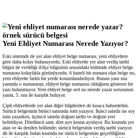
Yeni Ehliyet Numarası Nerede Yazıyor?
Eski sistemde de yer alan ehliyet belge numarası, yeni ehliyetlere
göre daha kolay bulunuyordu. Eski ehliyette yer alan veriliş tarihi
bilgisi ile verildiği il/ilçe bilgisinin arasındaki bölümde ehliyet belge
numarası kolaylıkla görünüyordu. 6 haneli bir numara olan belge no,
yeni ehliyette farklı bir yerde konumlandırılıyor. Bunun yanı sıra
yanında o numaranın, ehliyet belge numarası olduğunu gösteren bir
yazı bulunmuyor. Yeni ehliyet belge seri no nerede yazar sorusunun
yanıtı, 5. sıra ile karşılık buluyor.
Çipli ehliyetlerde yer alan diğer bilgilerden de kısaca bahsedelim.
Sürücü belgesinin birinci satırında isim yazıyor. İkinci satırda ise soy
isim yazarken, üçüncü satırda doğum tarihi ve doğum yeri
belirtiliyor. Dördüncü satır, dört ayrı kısma ayrılıyor. Bu kısımda yer
alan ve 4a denilen bölümde; sürücü belgesinin veriliş tarihi yazıyor.
4b ile karşılık bulan kısımda ise sürücü belgesinin geçerliliğinin