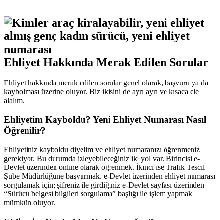
Ehliyet Hakkında Merak Edilen Sorular
Ehliyet hakkında merak edilen sorular genel olarak, başvuru ya da
kaybolması üzerine oluyor. Biz ikisini de ayrı ayrı ve kısaca ele
alalım.
Ehliyetim Kayboldu? Yeni Ehliyet Numarası Nasıl
Öğrenilir?
Ehliyetiniz kayboldu diyelim ve ehliyet numaranızı öğrenmeniz
gerekiyor. Bu durumda izleyebileceğiniz iki yol var. Birincisi e-
Devlet üzerinden online olarak öğrenmek. İkinci ise Trafik Tescil
Şube Müdürlüğüne başvurmak. e-Devlet üzerinden ehliyet numarası
sorgulamak için; şifreniz ile girdiğiniz e-Devlet sayfası üzerinden
“Sürücü belgesi bilgileri sorgulama” başlığı ile işlem yapmak
mümkün oluyor.