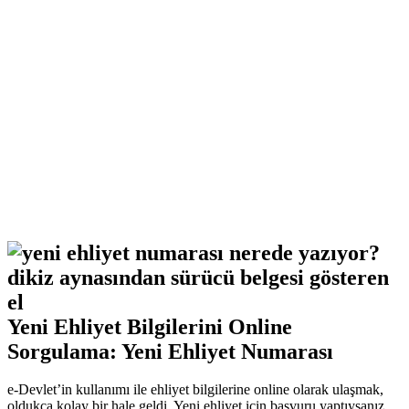
Yeni Ehliyet Bilgilerini Online
Sorgulama: Yeni Ehliyet Numarası
e-Devlet’in kullanımı ile ehliyet bilgilerine online olarak ulaşmak,
oldukça kolay bir hale geldi. Yeni ehliyet için başvuru yaptıysanız,