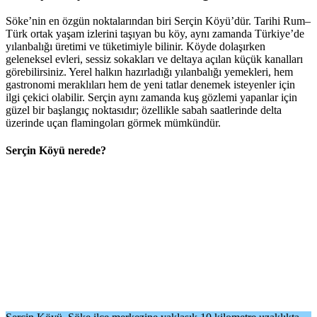
Söke’nin en özgün noktalarından biri Serçin Köyü’dür. Tarihi Rum–
Türk ortak yaşam izlerini taşıyan bu köy, aynı zamanda Türkiye’de
yılanbalığı üretimi ve tüketimiyle bilinir. Köyde dolaşırken
geleneksel evleri, sessiz sokakları ve deltaya açılan küçük kanalları
görebilirsiniz. Yerel halkın hazırladığı yılanbalığı yemekleri, hem
gastronomi meraklıları hem de yeni tatlar denemek isteyenler için
ilgi çekici olabilir. Serçin aynı zamanda kuş gözlemi yapanlar için
güzel bir başlangıç noktasıdır; özellikle sabah saatlerinde delta
üzerinde uçan flamingoları görmek mümkündür.
Serçin Köyü nerede?