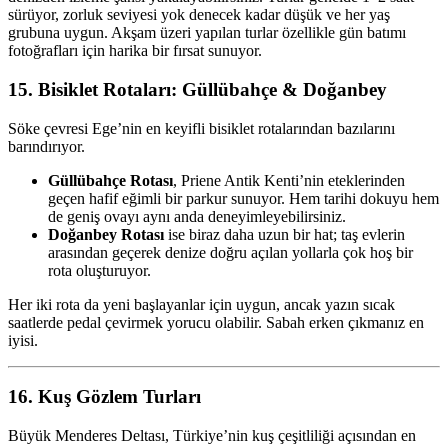
sürüyor, zorluk seviyesi yok denecek kadar düşük ve her yaş
grubuna uygun. Akşam üzeri yapılan turlar özellikle gün batımı
fotoğrafları için harika bir fırsat sunuyor.
15. Bisiklet Rotaları: Güllübahçe & Doğanbey
Söke çevresi Ege’nin en keyifli bisiklet rotalarından bazılarını
barındırıyor.
Güllübahçe Rotası
, Priene Antik Kenti’nin eteklerinden
geçen hafif eğimli bir parkur sunuyor. Hem tarihi dokuyu hem
de geniş ovayı aynı anda deneyimleyebilirsiniz.
Doğanbey Rotası
ise biraz daha uzun bir hat; taş evlerin
arasından geçerek denize doğru açılan yollarla çok hoş bir
rota oluşturuyor.
Her iki rota da yeni başlayanlar için uygun, ancak yazın sıcak
saatlerde pedal çevirmek yorucu olabilir. Sabah erken çıkmanız en
iyisi.
16. Kuş Gözlem Turları
Büyük Menderes Deltası, Türkiye’nin kuş çeşitliliği açısından en