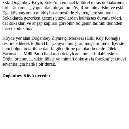
Eski Doğanbey Köyü, Söke’nin en özel kültürel miras noktalarından
biri. Tamamı taş yapılardan oluşan bu köy, Rum mimarisini ve eski
Ege köy yaşamını müthiş bir atmosferle ziyaretçilere sunuyor.
Sokaklarda gezerken geçmiş yüzyıllardan kalma taş duvarlı evleri,
dar sokakları ve ahşap kapıları görebilir, bölgenin tarihini derinden
hissedebilirsiniz.
Köyde yer alan Doğanbey Ziyaretçi Merkezi (Eski Köy Konağı)
restore edilerek kültürel bir yapıya dönüştürülmüş durumda. İçeride
hem bölgenin tarihine dair bilgilendirme panoları hem de Dilek
Yarımadası Milli Parkı hakkında detaylı anlatımlar bulabilirsiniz.
Doğal ortamıyla, sakinliğiyle ve mimari dokusuyla fotoğraf çekmeyi
sevenler için harika bir durak.
Doğanbey Köyü nerede?