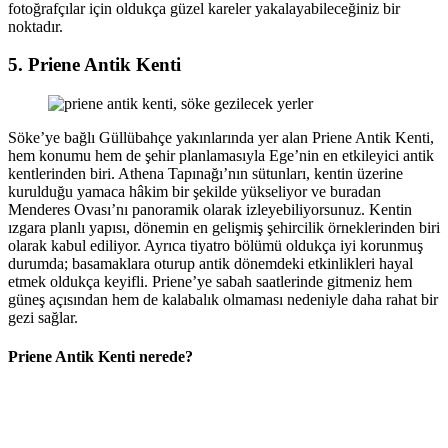
fotoğrafçılar için oldukça güzel kareler yakalayabileceğiniz bir
noktadır.
5. Priene Antik Kenti
Söke’ye bağlı Güllübahçe yakınlarında yer alan Priene Antik Kenti,
hem konumu hem de şehir planlamasıyla Ege’nin en etkileyici antik
kentlerinden biri. Athena Tapınağı’nın sütunları, kentin üzerine
kurulduğu yamaca hâkim bir şekilde yükseliyor ve buradan
Menderes Ovası’nı panoramik olarak izleyebiliyorsunuz. Kentin
ızgara planlı yapısı, dönemin en gelişmiş şehircilik örneklerinden biri
olarak kabul ediliyor. Ayrıca tiyatro bölümü oldukça iyi korunmuş
durumda; basamaklara oturup antik dönemdeki etkinlikleri hayal
etmek oldukça keyifli. Priene’ye sabah saatlerinde gitmeniz hem
güneş açısından hem de kalabalık olmaması nedeniyle daha rahat bir
gezi sağlar.
Priene Antik Kenti nerede?