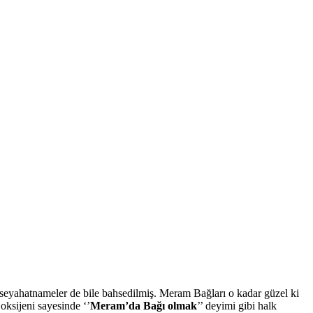
 seyahatnameler de bile bahsedilmiş. Meram Bağları o kadar güzel ki
oksijeni sayesinde ‘’
Meram’da Bağı olmak
’’ deyimi gibi halk