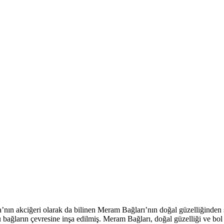
’nın akciğeri olarak da bilinen Meram Bağları’nın doğal güzelliğinden
bağların çevresine inşa edilmiş. Meram Bağları, doğal güzelliği ve bol 