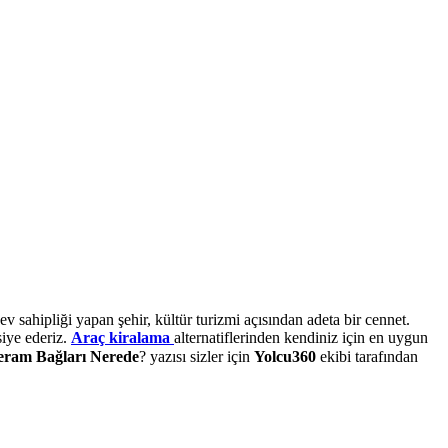
 sahipliği yapan şehir, kültür turizmi açısından adeta bir cennet.
siye ederiz.
Araç kiralama
alternatiflerinden kendiniz için en uygun
ram Bağları Nerede
? yazısı sizler için
Yolcu360
ekibi tarafından