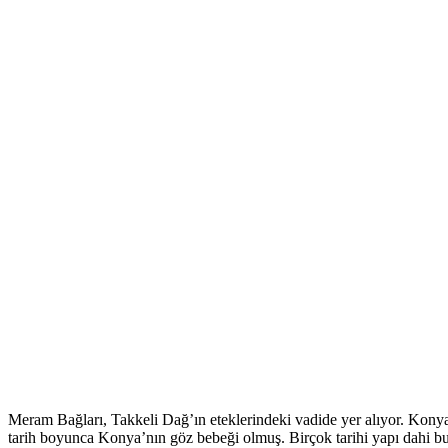
Meram Bağları, Takkeli Dağ’ın eteklerindeki vadide yer alıyor. Konya
tarih boyunca Konya’nın göz bebeği olmuş. Birçok tarihi yapı dahi bu 