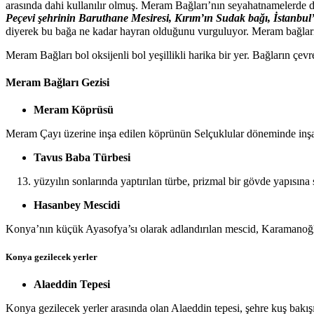
arasında dahi kullanılır olmuş. Meram Bağları’nın seyahatnamelerde 
Peçevi şehrinin Baruthane Mesiresi, Kırım’ın Sudak bağı, İstanbul’
diyerek bu bağa ne kadar hayran olduğunu vurguluyor. Meram bağları 
Meram Bağları bol oksijenli bol yeşillikli harika bir yer. Bağların
Meram Bağları Gezisi
Meram Köprüsü
Meram Çayı üzerine inşa edilen köprünün Selçuklular döneminde inşa 
Tavus Baba Türbesi
yüzyılın sonlarında yaptırılan türbe, prizmal bir gövde yapısına 
Hasanbey Mescidi
Konya’nın küçük Ayasofya’sı olarak adlandırılan mescid, Karamanoğlu
Konya gezilecek yerler
Alaeddin Tepesi
Konya gezilecek yerler arasında olan Alaeddin tepesi, şehre kuş bakı