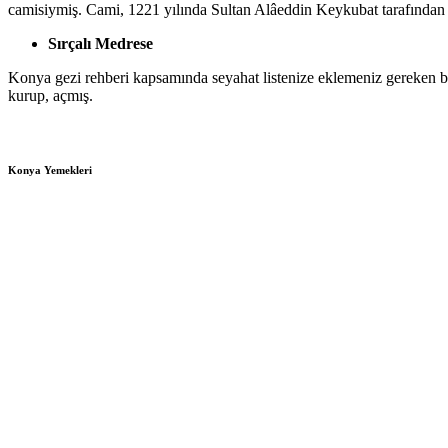
camisiymiş. Cami, 1221 yılında Sultan Alâeddin Keykubat tarafından y
Sırçalı Medrese
Konya gezi rehberi kapsamında seyahat listenize eklemeniz gereken bir
kurup, açmış.
Konya Yemekleri