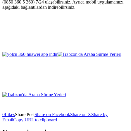
(0850 360 5 360) 7/24 ulaşabilirsiniz. Ayrıca mobil uygulamamızı
aşağıdaki bağlantılardan indirebilirsiniz.
0
Likes
Share Post
Share on Facebook
Share on X
Share by
Email
Copy URL to clipboard