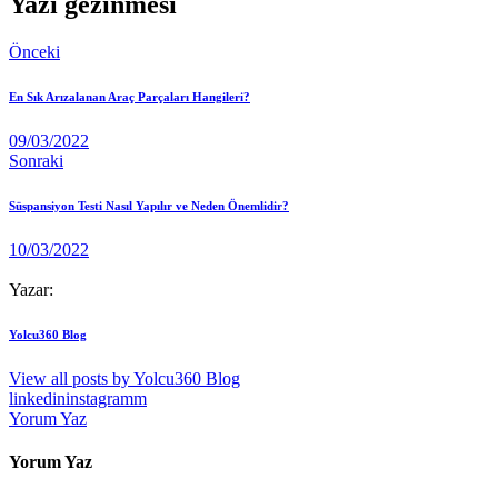
Yazı gezinmesi
Önceki
En Sık Arızalanan Araç Parçaları Hangileri?
09/03/2022
Sonraki
Süspansiyon Testi Nasıl Yapılır ve Neden Önemlidir?
10/03/2022
Yazar:
Yolcu360 Blog
View all posts by
Yolcu360 Blog
linkedin
instagramm
Yorum Yaz
Yorum Yaz