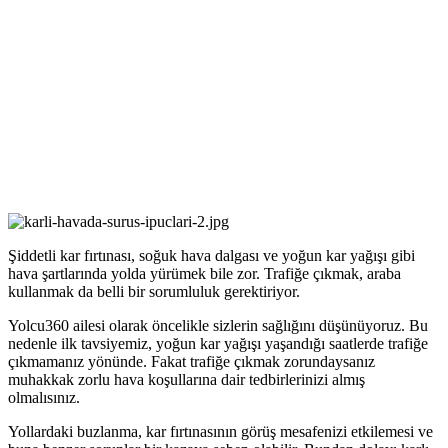
Şiddetli kar fırtınası, soğuk hava dalgası ve yoğun kar yağışı gibi
hava şartlarında yolda yürümek bile zor. Trafiğe çıkmak, araba
kullanmak da belli bir sorumluluk gerektiriyor.
Yolcu360 ailesi olarak öncelikle sizlerin sağlığını düşünüyoruz. Bu
nedenle ilk tavsiyemiz, yoğun kar yağışı yaşandığı saatlerde trafiğe
çıkmamanız yönünde. Fakat trafiğe çıkmak zorundaysanız
muhakkak zorlu hava koşullarına dair tedbirlerinizi almış
olmalısınız.
Yollardaki buzlanma, kar fırtınasının görüş mesafenizi etkilemesi ve