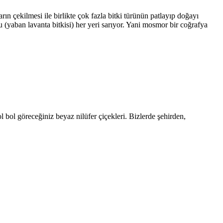
n çekilmesi ile birlikte çok fazla bitki türünün patlayıp doğayı
u (yaban lavanta bitkisi) her yeri sarıyor. Yani mosmor bir coğrafya
l bol göreceğiniz beyaz nilüfer çiçekleri. Bizlerde şehirden,