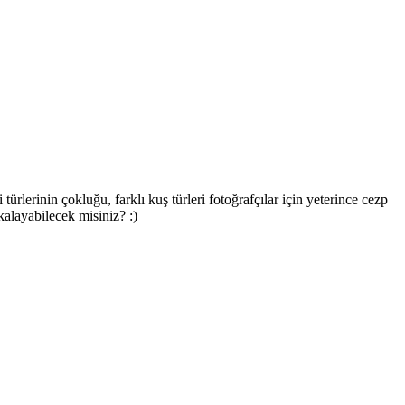
lerinin çokluğu, farklı kuş türleri fotoğrafçılar için yeterince cezp
alayabilecek misiniz? :)