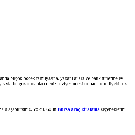
nda birçok böcek familyasına, yabani atlara ve balık türlerine ev
ısıyla longoz ormanları deniz seviyesindeki ormanlardır diyebiliriz.
 ulaşabilirsiniz. Yolcu360’ın
Bursa araç kiralama
seçeneklerini