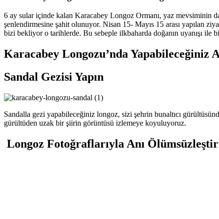
6 ay sular içinde kalan Karacabey Longoz Ormanı, yaz mevsiminin dahil 
şenlendirmesine şahit olunuyor. Nisan 15- Mayıs 15 arası yapılan ziyare
bizi bekliyor o tarihlerde. Bu sebeple ilkbaharda doğanın uyanışı ile b
Karacabey Longozu’nda Yapabileceğiniz Ak
Sandal Gezisi Yapın
Sandalla gezi yapabileceğiniz longoz, sizi şehrin bunaltıcı gürültüsün
gürültüden uzak bir şiirin görüntüsü izlemeye koyuluyoruz.
Longoz Fotoğraflarıyla
Anı Ölümsüzleştir