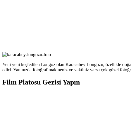
Yeni yeni keşfedilen Longoz olan Karacabey Longozu, özellikle doğa fot
edici. Yanınızda fotoğraf makineniz ve vaktiniz varsa çok güzel fotoğ
Film Platosu Gezisi Yapın