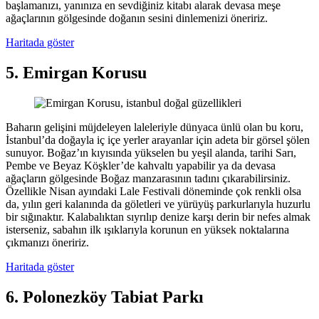
başlamanızı, yanınıza en sevdiğiniz kitabı alarak devasa meşe
ağaçlarının gölgesinde doğanın sesini dinlemenizi öneririz.
Haritada göster
5. Emirgan Korusu
Baharın gelişini müjdeleyen laleleriyle dünyaca ünlü olan bu koru,
İstanbul’da doğayla iç içe yerler arayanlar için adeta bir görsel şölen
sunuyor. Boğaz’ın kıyısında yükselen bu yeşil alanda, tarihi Sarı,
Pembe ve Beyaz Köşkler’de kahvaltı yapabilir ya da devasa
ağaçların gölgesinde Boğaz manzarasının tadını çıkarabilirsiniz.
Özellikle Nisan ayındaki Lale Festivali döneminde çok renkli olsa
da, yılın geri kalanında da göletleri ve yürüyüş parkurlarıyla huzurlu
bir sığınaktır. Kalabalıktan sıyrılıp denize karşı derin bir nefes almak
isterseniz, sabahın ilk ışıklarıyla korunun en yüksek noktalarına
çıkmanızı öneririz.
Haritada göster
6. Polonezköy Tabiat Parkı