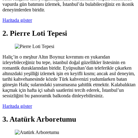
vapurda gün batımını izlemek, İstanbul’da bulabileceğiniz en ikonik
deneyimlerden biridir.
Haritada göster
2. Pierre Loti Tepesi
Haliç’in o meşhur Altın Boynuz kıvrımını en yukarıdan
izleyebileceğiniz bu tepe, istanbul doğal güzellikler listesinin en
romantik duraklarından biridir. Eyüpsultan’dan teleferikle çıkarken
altınızdaki yeşilliği izlemek işin en keyifli kısmı; ancak asıl deneyim,
tarihi kahvehanesinde közde Türk kahvenizi yudumlarken batan
güneşin Haliç sularındaki yansımasına şahitlik etmektir. Kalabalıktan
kaçmak için hafta içi sabah saatlerini tercih ederek, İstanbul’un
sessizliğini bu panoramik balkonda dinleyebilirsiniz.
Haritada göster
3. Atatürk Arboretumu