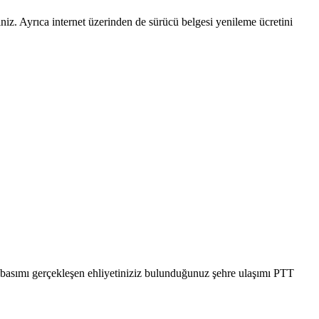
niz. Ayrıca internet üzerinden de sürücü belgesi yenileme ücretini
’da basımı gerçekleşen ehliyetiniziz bulunduğunuz şehre ulaşımı PTT