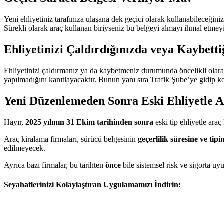
Yeni ehliyetiniz tarafınıza ulaşana dek geçici olarak kullanabileceğin
Sürekli olarak araç kullanan biriyseniz bu belgeyi almayı ihmal etmeyi
Ehliyetinizi Çaldırdığınızda veya Kaybett
Ehliyetinizi çaldırmanız ya da kaybetmeniz durumunda öncelikli olara
yapılmadığını kanıtlayacaktır. Bunun yanı sıra Trafik Şube’ye gidip ko
Yeni Düzenlemeden Sonra Eski Ehliyetle 
Hayır,
2025 yılının 31 Ekim tarihinden sonra
eski tip ehliyetle ara
Araç kiralama firmaları, sürücü belgesinin
geçerlilik süresine ve tipi
edilmeyecek.
Ayrıca bazı firmalar, bu tarihten
önce
bile sistemsel risk ve sigorta uy
Seyahatlerinizi Kolaylaştıran Uygulamamızı İndirin: