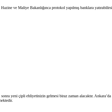
 Hazine ve Maliye Bakanlığınca protokol yapılmış banklara yatırabilirsi
ten sonra yeni çipli ehliyetinizin gelmesi biraz zaman alacaktır. Ankara
mektedir.