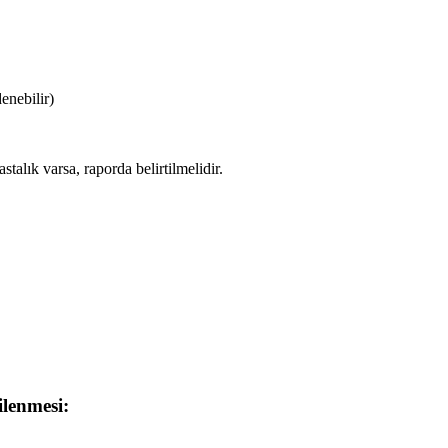
enebilir)
talık varsa, raporda belirtilmelidir.
lenmesi: