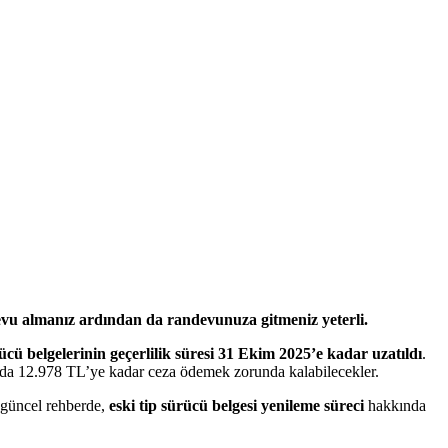
evu almanız ardından da randevunuza gitmeniz yeterli.
ücü belgelerinin geçerlilik süresi 31 Ekim 2025’e kadar uzatıldı
.
da 12.978 TL’ye kadar ceza ödemek zorunda kalabilecekler.
u güncel rehberde,
eski tip sürücü belgesi yenileme süreci
hakkında