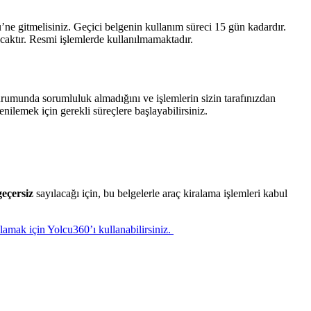
ü’ne gitmelisiniz. Geçici belgenin kullanım süreci 15 gün kadardır.
acaktır. Resmi işlemlerde kullanılmamaktadır.
urumunda sorumluluk almadığını ve işlemlerin sizin tarafınızdan
ilemek için gerekli süreçlere başlayabilirsiniz.
geçersiz
sayılacağı için, bu belgelerle araç kiralama işlemleri kabul
lamak için Yolcu360’ı kullanabilirsiniz.