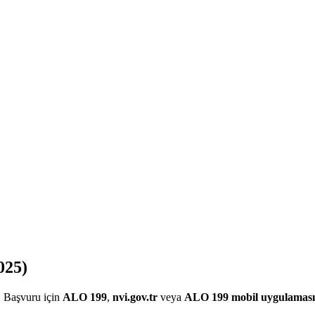
025)
. Başvuru için
ALO 199
,
nvi.gov.tr
veya
ALO 199 mobil uygulaması