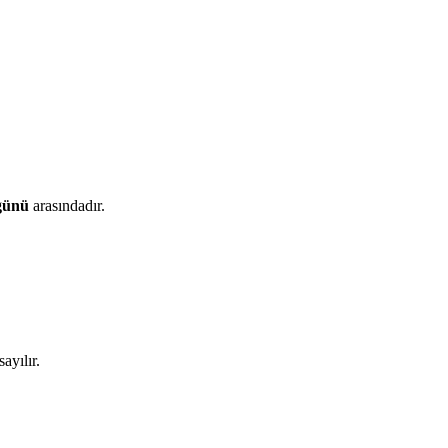
 günü
arasındadır.
ayılır.