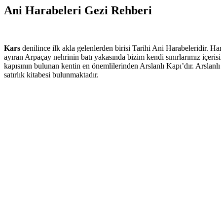
Ani Harabeleri Gezi Rehberi
Kars
denilince ilk akla gelenlerden birisi Tarihi Ani Harabeleridir. H
ayıran Arpaçay nehrinin batı yakasında bizim kendi sınırlarımız içerisi
kapısının bulunan kentin en önemlilerinden Arslanlı Kapı’dır. Arslanl
satırlık kitabesi bulunmaktadır.