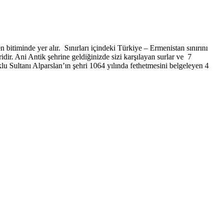
bitiminde yer alır. Sınırları içindeki Türkiye – Ermenistan sınırını
idir. Ani Antik şehrine geldiğinizde sizi karşılayan surlar ve 7
lu Sultanı Alparslan’ın şehri 1064 yılında fethetmesini belgeleyen 4