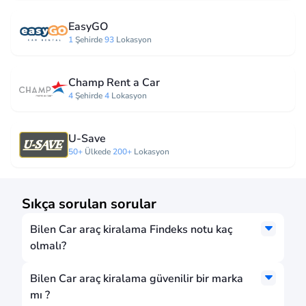
EasyGO
1
Şehirde
93
Lokasyon
Champ Rent a Car
4
Şehirde
4
Lokasyon
U-Save
50+
Ülkede
200+
Lokasyon
Sıkça sorulan sorular
Bilen Car araç kiralama Findeks notu kaç
olmalı?
Bilen Car araç kiralama güvenilir bir marka
mı ?