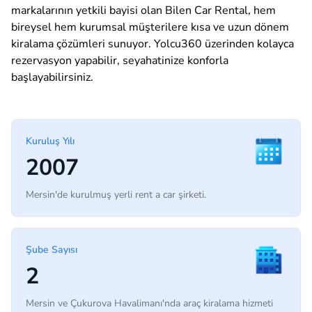
markalarının yetkili bayisi olan Bilen Car Rental, hem
bireysel hem kurumsal müşterilere kısa ve uzun dönem
kiralama çözümleri sunuyor. Yolcu360 üzerinden kolayca
rezervasyon yapabilir, seyahatinize konforla
başlayabilirsiniz.
Kuruluş Yılı
2007
Mersin'de kurulmuş yerli rent a car şirketi.
Şube Sayısı
2
Mersin ve Çukurova Havalimanı'nda araç kiralama hizmeti