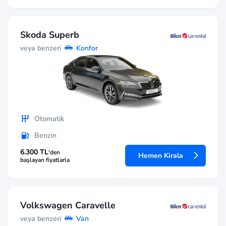
Skoda Superb
veya benzeri
Konfor
Otomatik
Benzin
6.300 TL
'den
Hemen Kirala
başlayan fiyatlarla
Volkswagen Caravelle
veya benzeri
Van