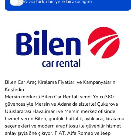
Aracı farklı bir yere bırakacağım
Bilen Car Araç Kiralama Fiyatları ve Kampanyalarını
Keşfedin
Mersin merkezli Bilen Car Rental, şimdi Yolcu360
güvencesiyle Mersin ve Adana’da sizlerle! Çukurova
Uluslararası Havalimanı ve Mersin merkez ofisinde
hizmet veren Bilen, günlük, haftalık, aylık araç kiralama
seçenekleri ve modern araç filosu ile güvenilir hizmet
anlayışıyla öne çıkıyor. FIAT, Alfa Romeo ve Jeep