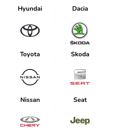
Dacia
Hyundai
Skoda
Toyota
Nissan
Seat