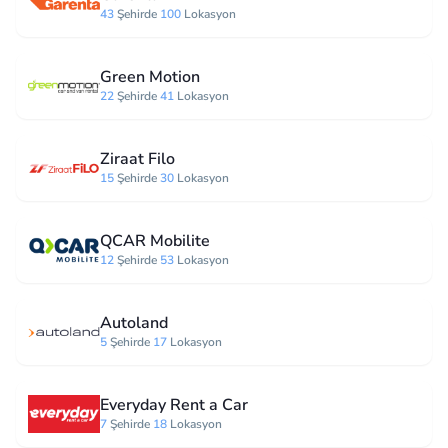
43
Şehirde
100
Lokasyon
Green Motion
22
Şehirde
41
Lokasyon
Ziraat Filo
15
Şehirde
30
Lokasyon
QCAR Mobilite
12
Şehirde
53
Lokasyon
Autoland
5
Şehirde
17
Lokasyon
Everyday Rent a Car
7
Şehirde
18
Lokasyon