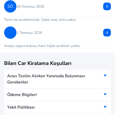
SÖ
19 Temmuz 2026
5
Temiz be problemsizdi. Zaten araç sıfıra yakın.
1 Temmuz 2026
4
Araçta sigara kokusu harcı hiçbir problem yoktu
Bilen Car Kiralama Koşulları
Aracı Teslim Alırken Yanınızda Bulunması
Gerekenler
Ödeme Bilgileri
Yakıt Politikası