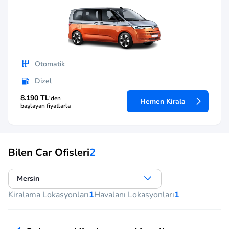
Otomatik
Dizel
8.190 TL
'den
Hemen Kirala
başlayan fiyatlarla
Bilen Car Ofisleri
2
Mersin
Kiralama Lokasyonları
1
Havalanı Lokasyonları
1