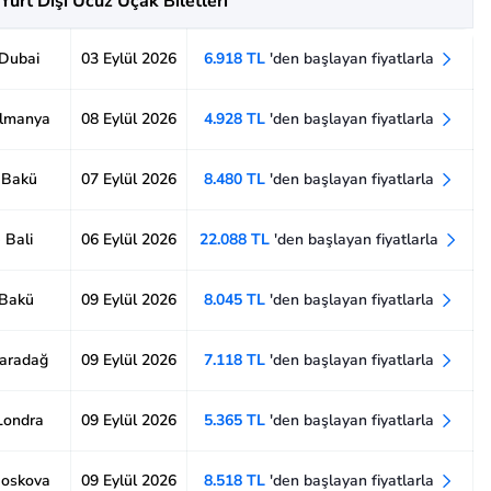
Yurt Dışı Ucuz Uçak Biletleri
 Dubai
03 Eylül 2026
6.918 TL
'den başlayan fiyatlarla
Almanya
08 Eylül 2026
4.928 TL
'den başlayan fiyatlarla
- Bakü
07 Eylül 2026
8.480 TL
'den başlayan fiyatlarla
 Bali
06 Eylül 2026
22.088 TL
'den başlayan fiyatlarla
 Bakü
09 Eylül 2026
8.045 TL
'den başlayan fiyatlarla
Karadağ
09 Eylül 2026
7.118 TL
'den başlayan fiyatlarla
 Londra
09 Eylül 2026
5.365 TL
'den başlayan fiyatlarla
Moskova
09 Eylül 2026
8.518 TL
'den başlayan fiyatlarla