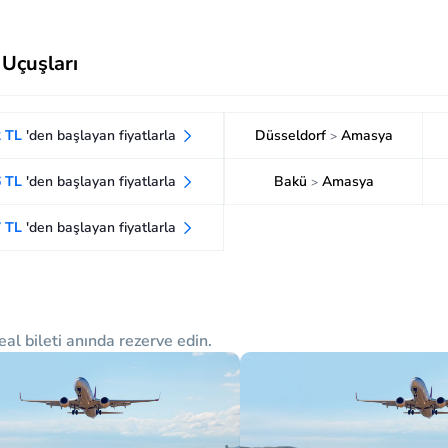
 Uçuşları
2 TL
'den başlayan fiyatlarla
Düsseldorf
Amasya
>
6 TL
'den başlayan fiyatlarla
Bakü
Amasya
>
7 TL
'den başlayan fiyatlarla
eal bileti anında rezerve edin.