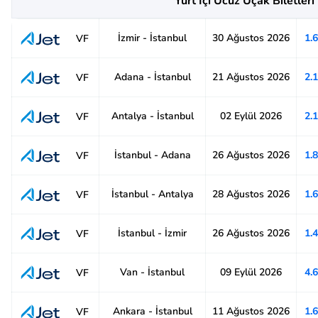
Yurt İçi Ucuz Uçak Biletleri
İzmir - İstanbul
30 Ağustos 2026
1.
VF
Adana - İstanbul
21 Ağustos 2026
2.
VF
Antalya - İstanbul
02 Eylül 2026
2.
VF
İstanbul - Adana
26 Ağustos 2026
1.
VF
İstanbul - Antalya
28 Ağustos 2026
1.
VF
İstanbul - İzmir
26 Ağustos 2026
1.
VF
Van - İstanbul
09 Eylül 2026
4.
VF
Ankara - İstanbul
11 Ağustos 2026
1.
VF