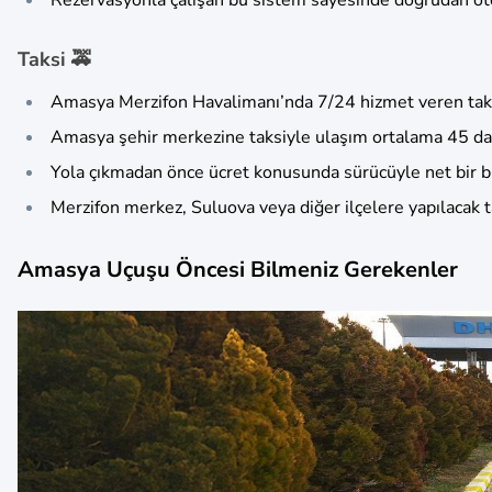
Taksi 🚕
Amasya Merzifon Havalimanı’nda 7/24 hizmet veren tak
Amasya şehir merkezine taksiyle ulaşım ortalama 45 da
Yola çıkmadan önce ücret konusunda sürücüyle net bir bil
Merzifon merkez, Suluova veya diğer ilçelere yapılacak ta
Amasya Uçuşu Öncesi Bilmeniz Gerekenler