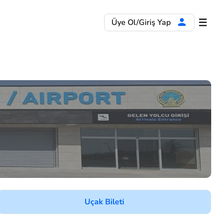
Üye Ol/Giriş Yap
Uçak Bileti