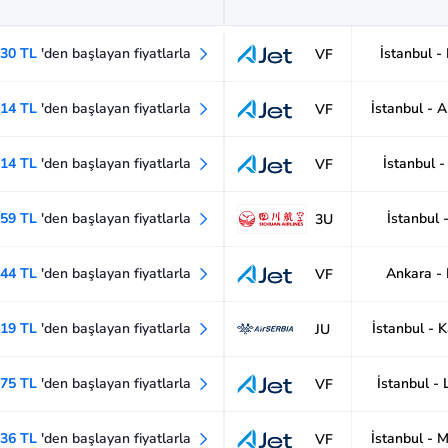
630 TL
'den başlayan fiyatlarla
İstanbul -
VF
114 TL
'den başlayan fiyatlarla
İstanbul - 
VF
114 TL
'den başlayan fiyatlarla
İstanbul 
VF
859 TL
'den başlayan fiyatlarla
İstanbul -
3U
644 TL
'den başlayan fiyatlarla
Ankara -
VF
419 TL
'den başlayan fiyatlarla
İstanbul - 
JU
675 TL
'den başlayan fiyatlarla
İstanbul -
VF
636 TL
'den başlayan fiyatlarla
İstanbul - 
VF