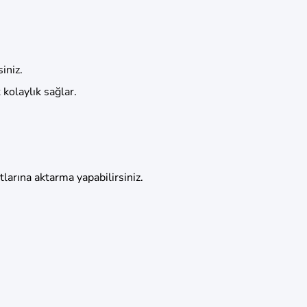
iniz.
kolaylık sağlar.
arına aktarma yapabilirsiniz.