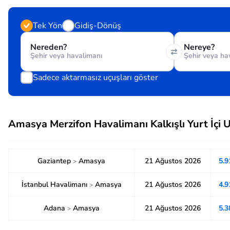
Tek Yön
Gidiş-Dönüş
Nereden?
Nereye?
Sadece aktarmasız uçuşları göster
Amasya Merzifon Havalimanı Kalkışlı Yurt İçi U
Gaziantep
Amasya
21 Ağustos 2026
5.
>
İstanbul Havalimanı
Amasya
21 Ağustos 2026
4.
>
Adana
Amasya
21 Ağustos 2026
5.
>