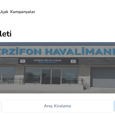
Uçak
Kampanyalar
eti
Araç Kiralama