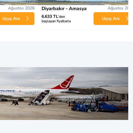
Ağustos 2026
Diyarbakır - Amasya
Ağustos 202
6.633 TL
'den
Uçuş Ara
Uçuş Ara
başlayan fiyatlarla