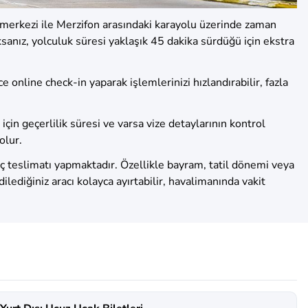
 merkezi ile Merzifon arasındaki karayolu üzerinde zaman
anız, yolculuk süresi yaklaşık 45 dakika sürdüğü için ekstra
ce online check-in yaparak işlemlerinizi hızlandırabilir, fazla
 için geçerlilik süresi ve varsa vize detaylarının kontrol
olur.
 teslimatı yapmaktadır. Özellikle bayram, tatil dönemi veya
ediğiniz aracı kolayca ayırtabilir, havalimanında vakit