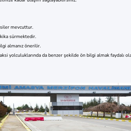
siler mevcuttur.
kika sürmektedir.
gi almanız önerilir.
ksi yolculuklarında da benzer şekilde ön bilgi almak faydalı ola