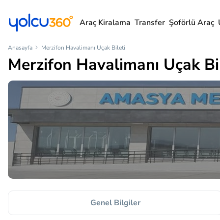
Araç Kiralama
Transfer
Şoförlü Araç
Anasayfa
Merzifon Havalimanı Uçak Bileti
Merzifon Havalimanı Uçak Bil
Genel Bilgiler