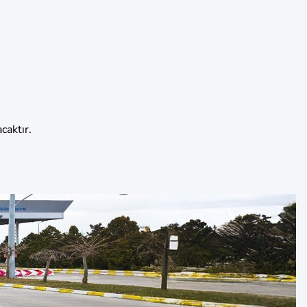
caktır.