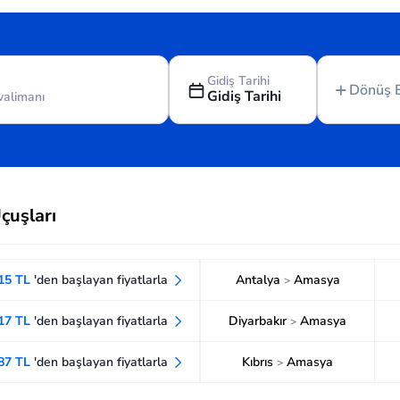
Gidiş Tarihi
Dönüş 
Gidiş Tarihi
çuşları
915 TL
'den başlayan fiyatlarla
Antalya
Amasya
>
917 TL
'den başlayan fiyatlarla
Diyarbakır
Amasya
>
387 TL
'den başlayan fiyatlarla
Kıbrıs
Amasya
>