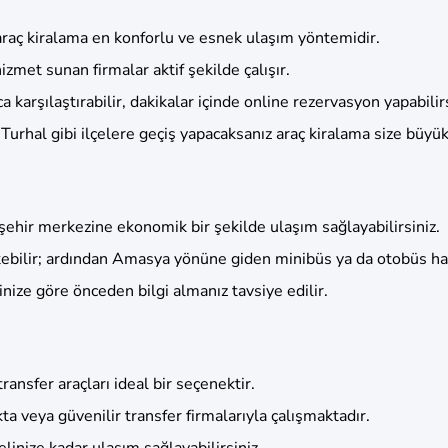
raç kiralama en konforlu ve esnek ulaşım yöntemidir.
zmet sunan firmalar aktif şekilde çalışır.
 karşılaştırabilir, dakikalar içinde online rezervasyon yapabilirs
rhal gibi ilçelere geçiş yapacaksanız araç kiralama size büyük 
ehir merkezine ekonomik bir şekilde ulaşım sağlayabilirsiniz.
ilir; ardından Amasya yönüne giden minibüs ya da otobüs hatl
inize göre önceden bilgi almanız tavsiye edilir.
transfer araçları ideal bir seçenektir.
 veya güvenilir transfer firmalarıyla çalışmaktadır.
inize kadar ulaşım sağlayabilirsiniz.