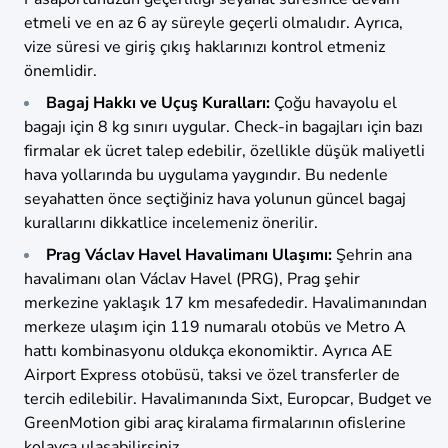
etmeli ve en az 6 ay süreyle geçerli olmalıdır. Ayrıca,
vize süresi ve giriş çıkış haklarınızı kontrol etmeniz
önemlidir.
Bagaj Hakkı ve Uçuş Kuralları:
Çoğu havayolu el
bagajı için 8 kg sınırı uygular. Check-in bagajları için bazı
firmalar ek ücret talep edebilir, özellikle düşük maliyetli
hava yollarında bu uygulama yaygındır. Bu nedenle
seyahatten önce seçtiğiniz hava yolunun güncel bagaj
kurallarını dikkatlice incelemeniz önerilir.
Prag Václav Havel Havalimanı Ulaşımı:
Şehrin ana
havalimanı olan Václav Havel (PRG), Prag şehir
merkezine yaklaşık 17 km mesafededir. Havalimanından
merkeze ulaşım için 119 numaralı otobüs ve Metro A
hattı kombinasyonu oldukça ekonomiktir. Ayrıca AE
Airport Express otobüsü, taksi ve özel transferler de
tercih edilebilir. Havalimanında Sixt, Europcar, Budget ve
GreenMotion gibi araç kiralama firmalarının ofislerine
kolayca ulaşabilirsiniz.