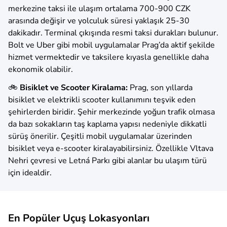
merkezine taksi ile ulaşım ortalama 700-900 CZK
arasında değişir ve yolculuk süresi yaklaşık 25-30
dakikadır. Terminal çıkışında resmi taksi durakları bulunur.
Bolt ve Uber gibi mobil uygulamalar Prag’da aktif şekilde
hizmet vermektedir ve taksilere kıyasla genellikle daha
ekonomik olabilir.
🚲
Bisiklet ve Scooter Kiralama:
Prag, son yıllarda
bisiklet ve elektrikli scooter kullanımını teşvik eden
şehirlerden biridir. Şehir merkezinde yoğun trafik olmasa
da bazı sokakların taş kaplama yapısı nedeniyle dikkatli
sürüş önerilir. Çeşitli mobil uygulamalar üzerinden
bisiklet veya e-scooter kiralayabilirsiniz. Özellikle Vltava
Nehri çevresi ve Letná Parkı gibi alanlar bu ulaşım türü
için idealdir.
En Popüler Uçuş Lokasyonları