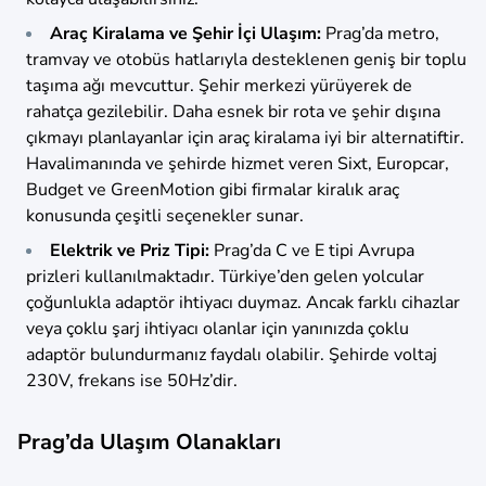
Araç Kiralama ve Şehir İçi Ulaşım:
Prag’da metro,
tramvay ve otobüs hatlarıyla desteklenen geniş bir toplu
taşıma ağı mevcuttur. Şehir merkezi yürüyerek de
rahatça gezilebilir. Daha esnek bir rota ve şehir dışına
çıkmayı planlayanlar için araç kiralama iyi bir alternatiftir.
Havalimanında ve şehirde hizmet veren Sixt, Europcar,
Budget ve GreenMotion gibi firmalar kiralık araç
konusunda çeşitli seçenekler sunar.
Elektrik ve Priz Tipi:
Prag’da C ve E tipi Avrupa
prizleri kullanılmaktadır. Türkiye’den gelen yolcular
çoğunlukla adaptör ihtiyacı duymaz. Ancak farklı cihazlar
veya çoklu şarj ihtiyacı olanlar için yanınızda çoklu
adaptör bulundurmanız faydalı olabilir. Şehirde voltaj
230V, frekans ise 50Hz’dir.
Prag’da Ulaşım Olanakları