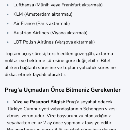
Lufthansa (Münih veya Frankfurt aktarmalı)
KLM (Amsterdam aktarmalı)
Air France (Paris aktarmalı)
Austrian Airlines (Viyana aktarmalı)
LOT Polish Airlines (Varşova aktarmalı)
Toplam uçuş süresi; tercih edilen güzergâh, aktarma
noktası ve bekleme süresine göre değişebilir. Bilet
alırken bağlantı süresine ve toplam yolculuk süresine
dikkat etmek faydalı olacaktır.
Prag’a Uçmadan Önce Bilmeniz Gerekenler
Vize ve Pasaport Bilgisi:
Prag’a seyahat edecek
Türkiye Cumhuriyeti vatandaşlarının Schengen vizesi
alması zorunludur. Vize başvurunuzu planladığınız
seyahatten en az 2 ay önce yapmanız tavsiye edilir.
Pasaportunuzun geçerliliği seyahat süresince devam