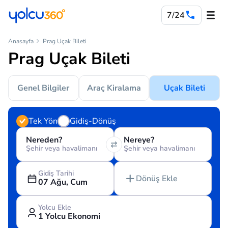
7/24
Anasayfa
Prag Uçak Bileti
Prag Uçak Bileti
Genel Bilgiler
Araç Kiralama
Uçak Bileti
Tek Yön
Gidiş-Dönüş
Nereden?
Nereye?
Şehir veya havalimanı
Şehir veya havalimanı
Gidiş Tarihi
Dönüş Ekle
07 Ağu, Cum
Yolcu Ekle
1 Yolcu Ekonomi