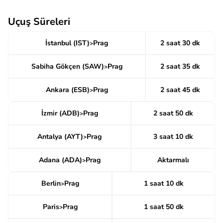
Uçuş Süreleri
İstanbul (IST)
Prag
2 saat 30 dk
>
Sabiha Gökçen (SAW)
Prag
2 saat 35 dk
>
Ankara (ESB)
Prag
2 saat 45 dk
>
İzmir (ADB)
Prag
2 saat 50 dk
>
Antalya (AYT)
Prag
3 saat 10 dk
>
Adana (ADA)
Prag
Aktarmalı
>
Berlin
Prag
1 saat 10 dk
>
Paris
Prag
1 saat 50 dk
>