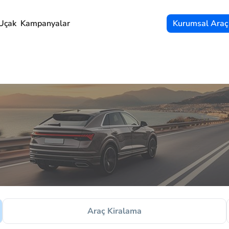
Uçak
Kampanyalar
Kurumsal Araç
Araç Kiralama