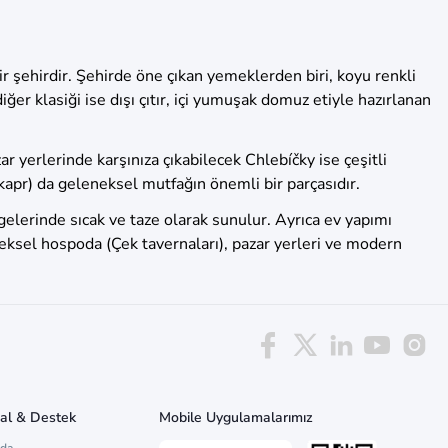
r şehirdir. Şehirde öne çıkan yemeklerden biri, koyu renkli
ğer klasiği ise dışı çıtır, içi yumuşak domuz etiyle hazırlanan
r yerlerinde karşınıza çıkabilecek Chlebíčky ise çeşitli
kapr) da geleneksel mutfağın önemli bir parçasıdır.
ölgelerinde sıcak ve taze olarak sunulur. Ayrıca ev yapımı
neksel hospoda (Çek tavernaları), pazar yerleri ve modern
al & Destek
Mobile Uygulamalarımız
zda