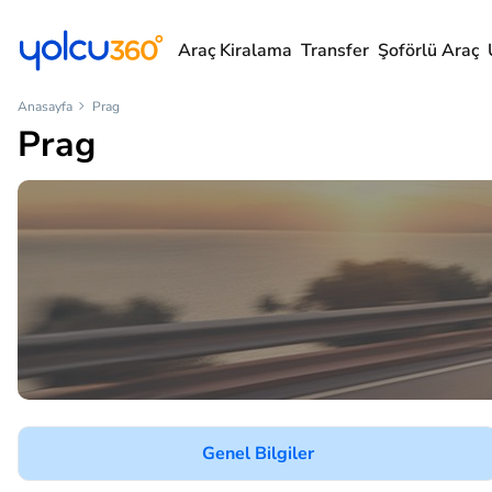
Araç Kiralama
Transfer
Şoförlü Araç
Anasayfa
Prag
Prag
Genel Bilgiler