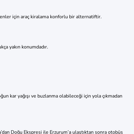
ler için araç kiralama konforlu bir alternatiftir.
dukça yakın konumdadır.
oğun kar yağışı ve buzlanma olabileceği için yola çıkmadan
a’dan Doğu Ekspresi ile Erzurum’a ulaştıktan sonra otobüs