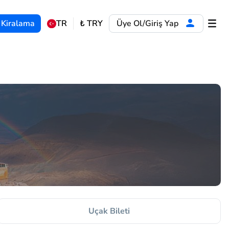
 Kiralama
TR
₺
TRY
Üye Ol/Giriş Yap
Uçak Bileti