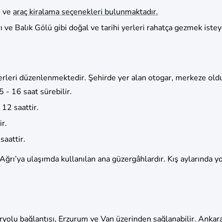
s ve
araç kiralama seçenekleri bulunmaktadır
.
 ve Balık Gölü gibi doğal ve tarihi yerleri rahatça gezmek isteyen
eferleri düzenlenmektedir. Şehirde yer alan otogar, merkeze ol
 - 16 saat sürebilir.
 12 saattir.
r.
saattir.
Ağrı’ya ulaşımda kullanılan ana güzergâhlardır. Kış aylarında y
yolu bağlantısı, Erzurum ve Van üzerinden sağlanabilir. Ankar