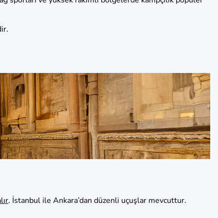
ir.
lır
. İstanbul ile Ankara’dan düzenli uçuşlar mevcuttur.