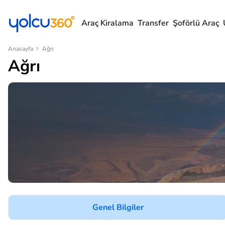
Araç Kiralama
Transfer
Şoförlü Araç
Anasayfa
Ağrı
Ağrı
Genel Bilgiler