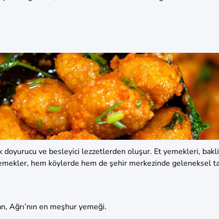
oyurucu ve besleyici lezzetlerden oluşur. Et yemekleri, bakliyat
emekler, hem köylerde hem de şehir merkezinde geleneksel tatl
n, Ağrı’nın en meşhur yemeği.