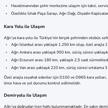
Havalimanından şehir merkezine ulaşım için taksi, servi
Özellikle İshak Paşa Sarayı, Ağrı Dağı, Diyadin Kaplıcaları
Kara Yolu ile Ulaşım
Ağrı’ya kara yolu ile Türkiye’nin birçok şehrinden otobüs s
Ağrı İstanbul arası yaklaşık 1.250 km olup, özel araçla 15
Ağrı Ankara arası yaklaşık 950 km, sürüş süresi yaklaşık
Ağrı Erzurum arası 180 km, yaklaşık 2,5 saat sürmektedi
Ağrı Van arası yaklaşık 220 km, sürüş süresi ortalama 3 
Özel araçla seyahat edenler için D100 ve D965 kara yolları, 
önce hava ve yol durumu kontrol edilmelidir.
Demiryolu ile Ulaşım
Ağrı’ya doğrudan tren hattı bulunmamaktadır. En yakın demir