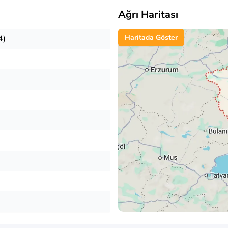
Ağrı Haritası
Haritada Göster
4)