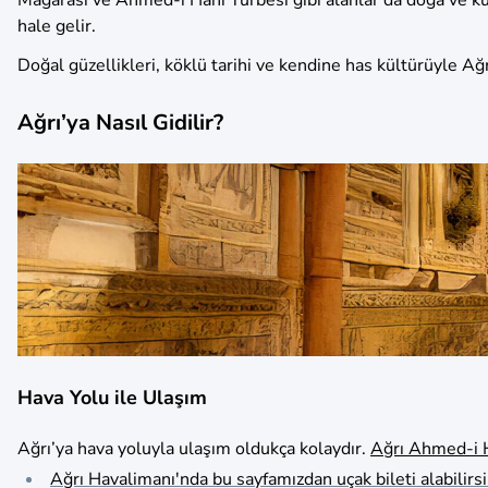
hale gelir.
Doğal güzellikleri, köklü tarihi ve kendine has kültürüyle Ağr
Ağrı’ya Nasıl Gidilir?
Hava Yolu ile Ulaşım
Ağrı’ya hava yoluyla ulaşım oldukça kolaydır.
Ağrı Ahmed-i H
Ağrı Havalimanı'nda bu sayfamızdan uçak bileti alabilirsi