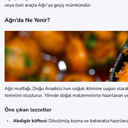
veya özel araçla Ağrı’ya geçiş mümkündür.
Ağrı’da Ne Yenir?
Ağrı mutfağı, Doğu Anadolu’nun soğuk iklimine uygun olarak d
temelini oluşturur. Yörede doğal malzemelerle hazırlanan y
Öne çıkan lezzetler
Abdigör köftesi:
Dövülmüş kıyma ve baharatla hazırlana