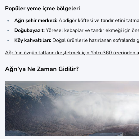
Popüler yeme içme bölgeleri
Ağrı şehir merkezi:
Abdigör köftesi ve tandır etini tatmak
Doğubayazıt:
Yöresel kebaplar ve tandır ekmeği için öne 
Köy kahvaltıları:
Doğal ürünlerle hazırlanan sofralarda g
Ağrı’nın özgün tatlarını keşfetmek için Yolcu360 üzerinden a
Ağrı’ya Ne Zaman Gidilir?