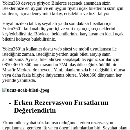
Yolcu360 devreye giriyor: Binlerce seçenek arasından sizin
isteklerinize en uygun ve en uygun fiyatlı uçak biletlerini sizin için
sıralıyor; uçma deneyimini kolay, erişilebilir ve hızlı kılıyor.
Hayalinizdeki tatil, iş seyahati ya da son dakika fırsatları için
Yolcu360’ı kullanabilir, yurt içi ve yurt dışı uçuş seçeneklerini
keşfedebilirsiniz. Böylece, beklentilerinizi karşılayan en ideal uçak
biletini kolayca bulabilirsiniz.
Yolcu360’ın kullanıcı dostu web sitesi ve mobil uygulaması ile
istediğiniz zaman, istediğiniz yerden uçak bileti arayıp satın
alabilirsiniz. Ayrıca, bilet alırken karşılaşabileceğiniz sorular için
0850 360 5 360 numarasından 7/24 ulaşabileceğiniz ödüllü bir
Misafir Merkezi de mevcut. Yani, planlarınızda bir değişiklik olursa
veya daha fazla bilgiye ihtiyacınız olursa, Yolcu360 dünyanın her
yerinde yanınızda.
Erken Rezervasyon Fırsatlarını
Değerlendirin
Ekonomik seyahat söz konusu olduğunda erken rezervasyon
uygulanması gereken ilk ve en önemli adımlardan biri. Seyahat planı