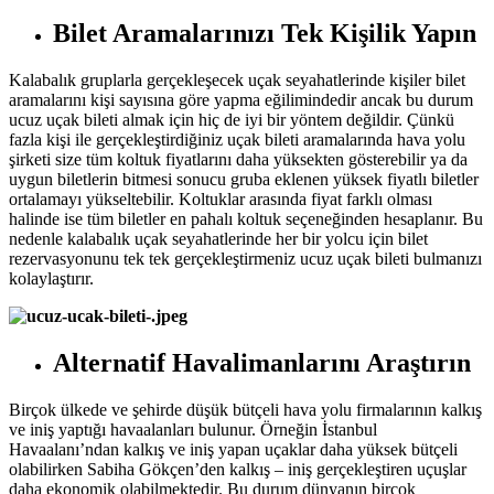
Bilet Aramalarınızı Tek Kişilik Yapın
Kalabalık gruplarla gerçekleşecek uçak seyahatlerinde kişiler bilet
aramalarını kişi sayısına göre yapma eğilimindedir ancak bu durum
ucuz uçak bileti almak için hiç de iyi bir yöntem değildir. Çünkü
fazla kişi ile gerçekleştirdiğiniz uçak bileti aramalarında hava yolu
şirketi size tüm koltuk fiyatlarını daha yüksekten gösterebilir ya da
uygun biletlerin bitmesi sonucu gruba eklenen yüksek fiyatlı biletler
ortalamayı yükseltebilir. Koltuklar arasında fiyat farklı olması
halinde ise tüm biletler en pahalı koltuk seçeneğinden hesaplanır. Bu
nedenle kalabalık uçak seyahatlerinde her bir yolcu için bilet
rezervasyonunu tek tek gerçekleştirmeniz ucuz uçak bileti bulmanızı
kolaylaştırır.
Alternatif Havalimanlarını Araştırın
Birçok ülkede ve şehirde düşük bütçeli hava yolu firmalarının kalkış
ve iniş yaptığı havaalanları bulunur. Örneğin İstanbul
Havaalanı’ndan kalkış ve iniş yapan uçaklar daha yüksek bütçeli
olabilirken Sabiha Gökçen’den kalkış – iniş gerçekleştiren uçuşlar
daha ekonomik olabilmektedir. Bu durum dünyanın birçok