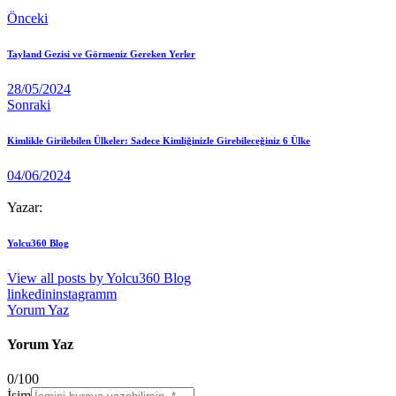
Önceki
Tayland Gezisi ve Görmeniz Gereken Yerler
28/05/2024
Sonraki
Kimlikle Girilebilen Ülkeler: Sadece Kimliğinizle Girebileceğiniz 6 Ülke
04/06/2024
Yazar:
Yolcu360 Blog
View all posts by
Yolcu360 Blog
linkedin
instagramm
Yorum Yaz
Yorum Yaz
0
/
100
İsim