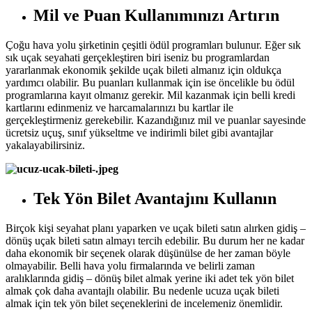
Mil ve Puan Kullanımınızı Artırın
Çoğu hava yolu şirketinin çeşitli ödül programları bulunur. Eğer sık
sık uçak seyahati gerçekleştiren biri iseniz bu programlardan
yararlanmak ekonomik şekilde uçak bileti almanız için oldukça
yardımcı olabilir. Bu puanları kullanmak için ise öncelikle bu ödül
programlarına kayıt olmanız gerekir. Mil kazanmak için belli kredi
kartlarını edinmeniz ve harcamalarınızı bu kartlar ile
gerçekleştirmeniz gerekebilir. Kazandığınız mil ve puanlar sayesinde
ücretsiz uçuş, sınıf yükseltme ve indirimli bilet gibi avantajlar
yakalayabilirsiniz.
Tek Yön Bilet Avantajını Kullanın
Birçok kişi seyahat planı yaparken ve uçak bileti satın alırken gidiş –
dönüş uçak bileti satın almayı tercih edebilir. Bu durum her ne kadar
daha ekonomik bir seçenek olarak düşünülse de her zaman böyle
olmayabilir. Belli hava yolu firmalarında ve belirli zaman
aralıklarında gidiş – dönüş bilet almak yerine iki adet tek yön bilet
almak çok daha avantajlı olabilir. Bu nedenle ucuza uçak bileti
almak için tek yön bilet seçeneklerini de incelemeniz önemlidir.