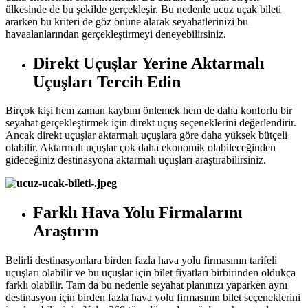
ülkesinde de bu şekilde gerçekleşir. Bu nedenle ucuz uçak bileti
ararken bu kriteri de göz önüne alarak seyahatlerinizi bu
havaalanlarından gerçekleştirmeyi deneyebilirsiniz.
Direkt Uçuşlar Yerine Aktarmalı
Uçuşları Tercih Edin
Birçok kişi hem zaman kaybını önlemek hem de daha konforlu bir
seyahat gerçekleştirmek için direkt uçuş seçeneklerini değerlendirir.
Ancak direkt uçuşlar aktarmalı uçuşlara göre daha yüksek bütçeli
olabilir. Aktarmalı uçuşlar çok daha ekonomik olabileceğinden
gideceğiniz destinasyona aktarmalı uçuşları araştırabilirsiniz.
Farklı Hava Yolu Firmalarını
Araştırın
Belirli destinasyonlara birden fazla hava yolu firmasının tarifeli
uçuşları olabilir ve bu uçuşlar için bilet fiyatları birbirinden oldukça
farklı olabilir. Tam da bu nedenle seyahat planınızı yaparken aynı
destinasyon için birden fazla hava yolu firmasının bilet seçeneklerini