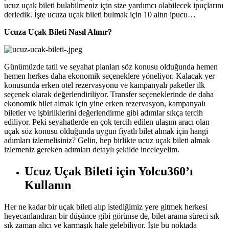
ucuz uçak bileti bulabilmeniz için size yardımcı olabilecek ipuçlarını
derledik. İşte ucuza uçak bileti bulmak için 10 altın ipucu…
Ucuza Uçak Bileti Nasıl Alınır?
Günümüzde tatil ve seyahat planları söz konusu olduğunda hemen
hemen herkes daha ekonomik seçeneklere yöneliyor. Kalacak yer
konusunda erken otel rezervasyonu ve kampanyalı paketler ilk
seçenek olarak değerlendiriliyor. Transfer seçeneklerinde de daha
ekonomik bilet almak için yine erken rezervasyon, kampanyalı
biletler ve işbirliklerini değerlendirme gibi adımlar sıkça tercih
ediliyor. Peki seyahatlerde en çok tercih edilen ulaşım aracı olan
uçak söz konusu olduğunda uygun fiyatlı bilet almak için hangi
adımları izlemelisiniz? Gelin, hep birlikte ucuz uçak bileti almak
izlemeniz gereken adımları detaylı şekilde inceleyelim.
Ucuz Uçak Bileti için Yolcu360’ı
Kullanın
Her ne kadar bir uçak bileti alıp istediğimiz yere gitmek herkesi
heyecanlandıran bir düşünce gibi görünse de, bilet arama süreci sık
sık zaman alıcı ve karmaşık hale gelebiliyor. İşte bu noktada