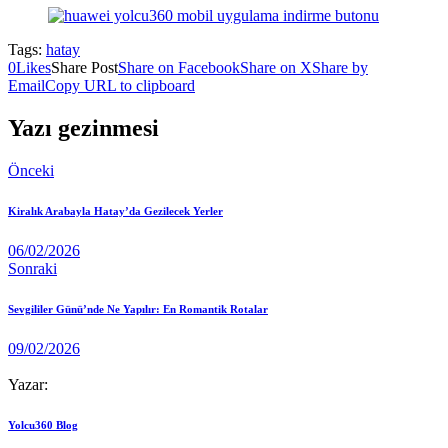
Tags:
hatay
0
Likes
Share Post
Share on Facebook
Share on X
Share by
Email
Copy URL to clipboard
Yazı gezinmesi
Önceki
Kiralık Arabayla Hatay’da Gezilecek Yerler
06/02/2026
Sonraki
Sevgililer Günü’nde Ne Yapılır: En Romantik Rotalar
09/02/2026
Yazar:
Yolcu360 Blog