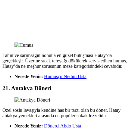
Tahin ve sarımsağın nohutla en güzel buluşması Hatay’da
gerçekleşir. Üzerine sıcak tereyağı dökülerek servis edilen humus,
Hatay’da ne meşhur sorusunun meze kategorisindeki cevabıdır.
Nerede Yenir:
Humusçu Nedim Usta
21. Antakya Döneri
Özel soslu lavaşıyla kendine has bir tarzı olan bu döner, Hatay
antakya yemekleri arasında en popüler sokak lezzetidir.
Nerede Yenir:
Dönerci Abdo Usta