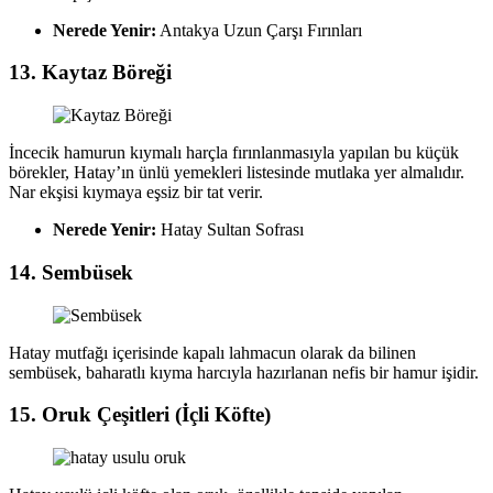
Nerede Yenir:
Antakya Uzun Çarşı Fırınları
13. Kaytaz Böreği
İncecik hamurun kıymalı harçla fırınlanmasıyla yapılan bu küçük
börekler, Hatay’ın ünlü yemekleri listesinde mutlaka yer almalıdır.
Nar ekşisi kıymaya eşsiz bir tat verir.
Nerede Yenir:
Hatay Sultan Sofrası
14. Sembüsek
Hatay mutfağı içerisinde kapalı lahmacun olarak da bilinen
sembüsek, baharatlı kıyma harcıyla hazırlanan nefis bir hamur işidir.
15. Oruk Çeşitleri (İçli Köfte)