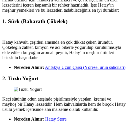
lezzetlerini içeren kapsamlı bir rehber hazırladık. İşte Hatay’ın
meşhur yemekleri ve bu lezzetleri tadabileceğiniz en iyi duraklar:
1. Sürk (Baharatlı Çökelek)
Hatay kahvaltı çeşitleri arasında en çok dikkat çeken üründür.
Çökeleğin zahter, kimyon ve acı biberle yoğurulup kurutulmasıyla
elde edilen bu yoğun aromalı peynir, Hatay’ın meşhur ürünleri
listesinin başındadır.
Nereden Alınır:
Antakya Uzun Çarşı (Yöresel ürün satıcıları)
2. Tuzlu Yoğurt
Keçi sütünün odun ateşinde pişirilmesiyle yapılan, kremsi ve
mayhoş bir Hatay lezzetidir. Hem kahvaltılarda hem de birçok Hatay
usulü yemek içerisinde ana malzeme olarak kullanılır.
Nereden Alınır:
Hatay Store