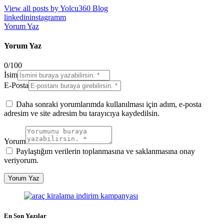
View all posts by
Yolcu360 Blog
linkedin
instagramm
Yorum Yaz
Yorum Yaz
0
/
100
İsim
E-Posta
Daha sonraki yorumlarımda kullanılması için adım, e-posta
adresim ve site adresim bu tarayıcıya kaydedilsin.
Yorum
Paylaştığım verilerin toplanmasına ve saklanmasına onay
veriyorum.
En Son Yazılar