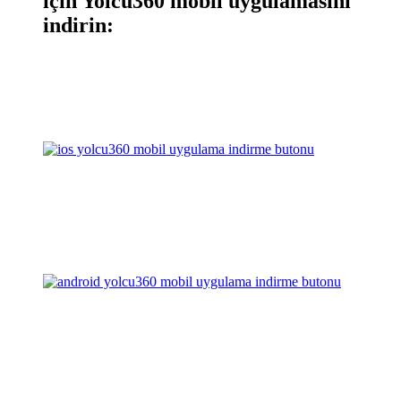
için Yolcu360 mobil uygulamasını
indirin: