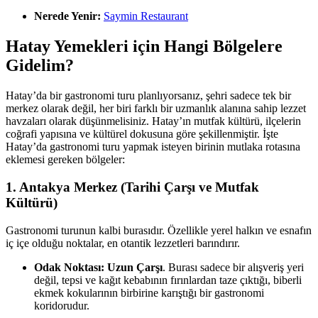
Nerede Yenir:
Saymin Restaurant
Hatay Yemekleri için Hangi Bölgelere
Gidelim?
Hatay’da bir gastronomi turu planlıyorsanız, şehri sadece tek bir
merkez olarak değil, her biri farklı bir uzmanlık alanına sahip lezzet
havzaları olarak düşünmelisiniz. Hatay’ın mutfak kültürü, ilçelerin
coğrafi yapısına ve kültürel dokusuna göre şekillenmiştir. İşte
Hatay’da gastronomi turu yapmak isteyen birinin mutlaka rotasına
eklemesi gereken bölgeler:
1. Antakya Merkez (Tarihi Çarşı ve Mutfak
Kültürü)
Gastronomi turunun kalbi burasıdır. Özellikle yerel halkın ve esnafın
iç içe olduğu noktalar, en otantik lezzetleri barındırır.
Odak Noktası:
Uzun Çarşı
. Burası sadece bir alışveriş yeri
değil, tepsi ve kağıt kebabının fırınlardan taze çıktığı, biberli
ekmek kokularının birbirine karıştığı bir gastronomi
koridorudur.