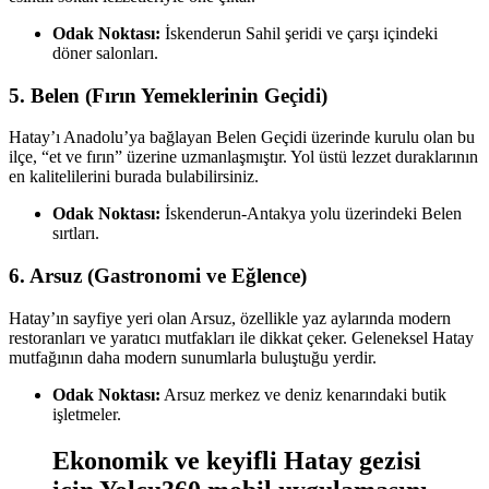
Odak Noktası:
İskenderun Sahil şeridi ve çarşı içindeki
döner salonları.
5. Belen (Fırın Yemeklerinin Geçidi)
Hatay’ı Anadolu’ya bağlayan Belen Geçidi üzerinde kurulu olan bu
ilçe, “et ve fırın” üzerine uzmanlaşmıştır. Yol üstü lezzet duraklarının
en kalitelilerini burada bulabilirsiniz.
Odak Noktası:
İskenderun-Antakya yolu üzerindeki Belen
sırtları.
6. Arsuz (Gastronomi ve Eğlence)
Hatay’ın sayfiye yeri olan Arsuz, özellikle yaz aylarında modern
restoranları ve yaratıcı mutfakları ile dikkat çeker. Geleneksel Hatay
mutfağının daha modern sunumlarla buluştuğu yerdir.
Odak Noktası:
Arsuz merkez ve deniz kenarındaki butik
işletmeler.
Ekonomik ve keyifli Hatay gezisi