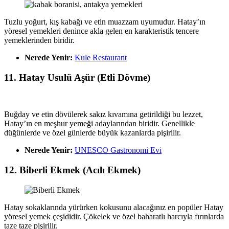
Tuzlu yoğurt, kış kabağı ve etin muazzam uyumudur. Hatay’ın
yöresel yemekleri denince akla gelen en karakteristik tencere
yemeklerinden biridir.
Nerede Yenir:
Kule Restaurant
11. Hatay Usulü Aşür (Etli Dövme)
Buğday ve etin dövülerek sakız kıvamına getirildiği bu lezzet,
Hatay’ın en meşhur yemeği adaylarından biridir. Genellikle
düğünlerde ve özel günlerde büyük kazanlarda pişirilir.
Nerede Yenir:
UNESCO Gastronomi Evi
12. Biberli Ekmek (Acılı Ekmek)
Hatay sokaklarında yürürken kokusunu alacağınız en popüler Hatay
yöresel yemek çeşididir. Çökelek ve özel baharatlı harcıyla fırınlarda
taze taze pişirilir.