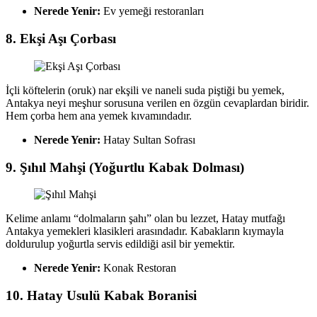
Nerede Yenir:
Ev yemeği restoranları
8. Ekşi Aşı Çorbası
İçli köftelerin (oruk) nar ekşili ve naneli suda piştiği bu yemek,
Antakya neyi meşhur sorusuna verilen en özgün cevaplardan biridir.
Hem çorba hem ana yemek kıvamındadır.
Nerede Yenir:
Hatay Sultan Sofrası
9. Şıhıl Mahşi (Yoğurtlu Kabak Dolması)
Kelime anlamı “dolmaların şahı” olan bu lezzet, Hatay mutfağı
Antakya yemekleri klasikleri arasındadır. Kabakların kıymayla
doldurulup yoğurtla servis edildiği asil bir yemektir.
Nerede Yenir:
Konak Restoran
10. Hatay Usulü Kabak Boranisi