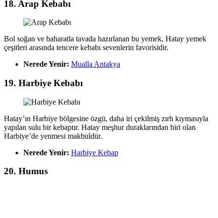
18. Arap Kebabı
Bol soğan ve baharatla tavada hazırlanan bu yemek, Hatay yemek
çeşitleri arasında tencere kebabı sevenlerin favorisidir.
Nerede Yenir:
Mualla Antakya
19. Harbiye Kebabı
Hatay’ın Harbiye bölgesine özgü, daha iri çekilmiş zırh kıymasıyla
yapılan sulu bir kebaptır. Hatay meşhur duraklarından biri olan
Harbiye’de yenmesi makbuldür.
Nerede Yenir:
Harbiye Kebap
20. Humus