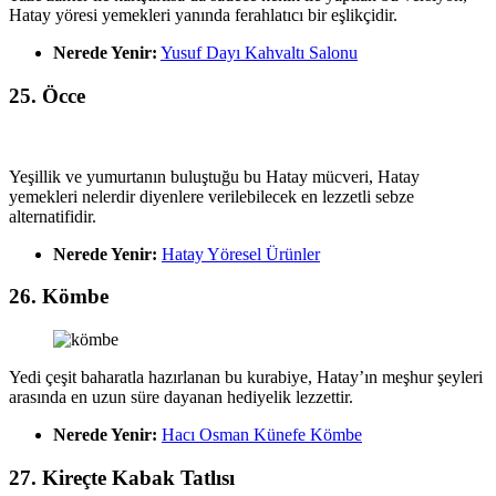
Hatay yöresi yemekleri yanında ferahlatıcı bir eşlikçidir.
Nerede Yenir:
Yusuf Dayı Kahvaltı Salonu
25. Öcce
Yeşillik ve yumurtanın buluştuğu bu Hatay mücveri, Hatay
yemekleri nelerdir diyenlere verilebilecek en lezzetli sebze
alternatifidir.
Nerede Yenir:
Hatay Yöresel Ürünler
26. Kömbe
Yedi çeşit baharatla hazırlanan bu kurabiye, Hatay’ın meşhur şeyleri
arasında en uzun süre dayanan hediyelik lezzettir.
Nerede Yenir:
Hacı Osman Künefe Kömbe
27. Kireçte Kabak Tatlısı