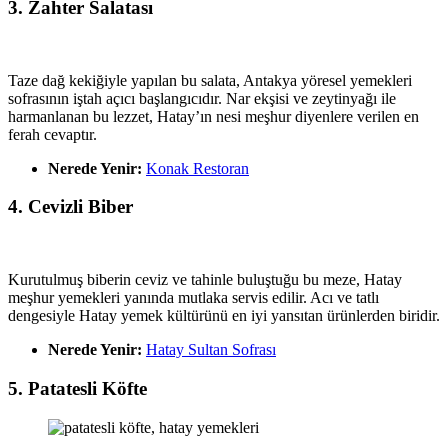
3. Zahter Salatası
Taze dağ kekiğiyle yapılan bu salata, Antakya yöresel yemekleri
sofrasının iştah açıcı başlangıcıdır. Nar ekşisi ve zeytinyağı ile
harmanlanan bu lezzet, Hatay’ın nesi meşhur diyenlere verilen en
ferah cevaptır.
Nerede Yenir:
Konak Restoran
4. Cevizli Biber
Kurutulmuş biberin ceviz ve tahinle buluştuğu bu meze, Hatay
meşhur yemekleri yanında mutlaka servis edilir. Acı ve tatlı
dengesiyle Hatay yemek kültürünü en iyi yansıtan ürünlerden biridir.
Nerede Yenir:
Hatay Sultan Sofrası
5. Patatesli Köfte