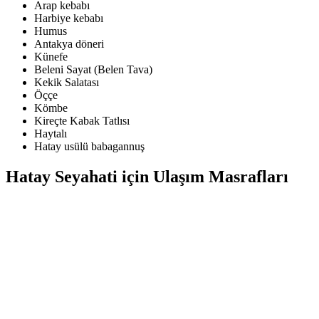
Arap kebabı
Harbiye kebabı
Humus
Antakya döneri
Künefe
Beleni Sayat (Belen Tava)
Kekik Salatası
Öççe
Kömbe
Kireçte Kabak Tatlısı
Haytalı
Hatay usülü babagannuş
Hatay Seyahati için Ulaşım Masrafları