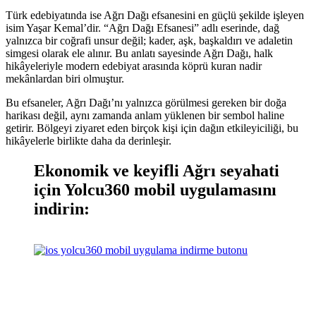
Türk edebiyatında ise Ağrı Dağı efsanesini en güçlü şekilde işleyen
isim Yaşar Kemal’dir. “Ağrı Dağı Efsanesi” adlı eserinde, dağ
yalnızca bir coğrafi unsur değil; kader, aşk, başkaldırı ve adaletin
simgesi olarak ele alınır. Bu anlatı sayesinde Ağrı Dağı, halk
hikâyeleriyle modern edebiyat arasında köprü kuran nadir
mekânlardan biri olmuştur.
Bu efsaneler, Ağrı Dağı’nı yalnızca görülmesi gereken bir doğa
harikası değil, aynı zamanda anlam yüklenen bir sembol haline
getirir. Bölgeyi ziyaret eden birçok kişi için dağın etkileyiciliği, bu
hikâyelerle birlikte daha da derinleşir.
Ekonomik ve keyifli Ağrı seyahati
için Yolcu360 mobil uygulamasını
indirin: