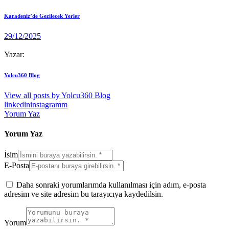
Karadeniz’de Gezilecek Yerler
29/12/2025
Yazar:
Yolcu360 Blog
View all posts by
Yolcu360 Blog
linkedin
instagramm
Yorum Yaz
Yorum Yaz
İsim
E-Posta
Daha sonraki yorumlarımda kullanılması için adım, e-posta
adresim ve site adresim bu tarayıcıya kaydedilsin.
Yorum