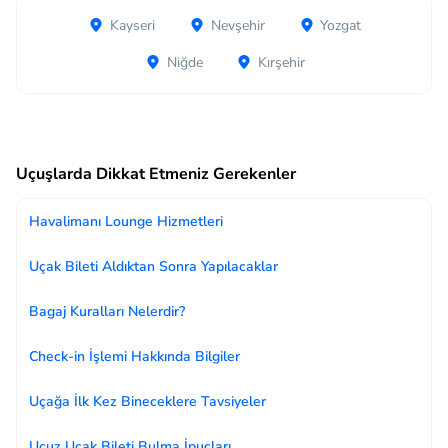
Kayseri
Nevşehir
Yozgat
Niğde
Kırşehir
Uçuşlarda Dikkat Etmeniz Gerekenler
Havalimanı Lounge Hizmetleri
Uçak Bileti Aldıktan Sonra Yapılacaklar
Bagaj Kuralları Nelerdir?
Check-in İşlemi Hakkında Bilgiler
Uçağa İlk Kez Bineceklere Tavsiyeler
Ucuz Uçak Bileti Bulma İpuçları