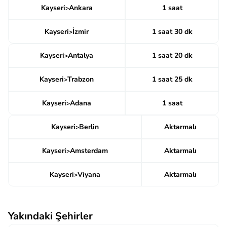
Kayseri
Ankara
1 saat
>
Kayseri
İzmir
1 saat 30 dk
>
Kayseri
Antalya
1 saat 20 dk
>
Kayseri
Trabzon
1 saat 25 dk
>
Kayseri
Adana
1 saat
>
Kayseri
Berlin
Aktarmalı
>
Kayseri
Amsterdam
Aktarmalı
>
Kayseri
Viyana
Aktarmalı
>
Yakındaki Şehirler