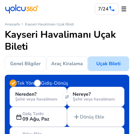
7/24
Anasayfa
Kayseri Havalimanı Uçak Bileti
Kayseri Havalimanı Uçak
Bileti
Genel Bilgiler
Araç Kiralama
Uçak Bileti
Tek Yön
Gidiş-Dönüş
Nereden?
Nereye?
Şehir veya havalimanı
Şehir veya havalimanı
Gidiş Tarihi
Dönüş Ekle
09 Ağu, Paz
Yolcu Ekle