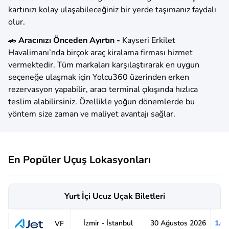
kartınızı kolay ulaşabileceğiniz bir yerde taşımanız faydalı
olur.
🚗
Aracınızı Önceden Ayırtın -
Kayseri Erkilet
Havalimanı’nda birçok araç kiralama firması hizmet
vermektedir. Tüm markaları karşılaştırarak en uygun
seçeneğe ulaşmak için Yolcu360 üzerinden erken
rezervasyon yapabilir, aracı terminal çıkışında hızlıca
teslim alabilirsiniz. Özellikle yoğun dönemlerde bu
yöntem size zaman ve maliyet avantajı sağlar.
En Popüler Uçuş Lokasyonları
Yurt İçi Ucuz Uçak Biletleri
İzmir - İstanbul
30 Ağustos 2026
1.6
VF