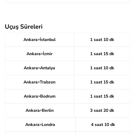
Uçuş Süreleri
Ankara
İstanbul
1 saat 10 dk
>
Ankara
İzmir
1 saat 15 dk
>
Ankara
Antalya
1 saat 10 dk
>
Ankara
Trabzon
1 saat 15 dk
>
Ankara
Bodrum
1 saat 15 dk
>
Ankara
Berlin
3 saat 20 dk
>
Ankara
Londra
4 saat 10 dk
>