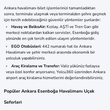
Ankara havalimanı bilet işlemlerinizi tamamladıktan
sonra, terminale ulaşmak veya terminalden şehre geçmek
için tercih edebileceğiniz güvenilir yöntemler şunlardır:
Havaş ve BelkoAir:
Kızılay, AŞTİ ve Tren Garı gibi
merkezi noktalardan kalkan servisler, Esenboğa gidiş
yönünde en çok tercih edilen ulaşım yöntemleridir.
EGO Otobüsleri:
442 numaralı hat ile Ankara
Havalimanı ve şehir merkezi arasında ekonomik bir
yolculuk yapabilirsiniz.
Araç Kiralama ve Transfer:
Valiz yükünüz fazlaysa
veya özel konfor arıyorsanız, Yolcu360 üzerinden Ankara
airport araç kiralama hizmetlerini değerlendirebilirsiniz.
Popüler Ankara Esenboğa Havalimanı Uçak
Seferleri