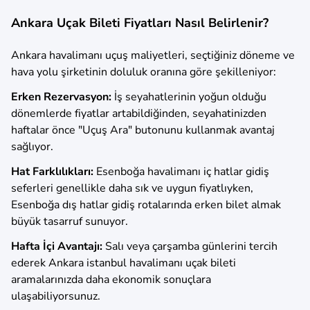
Ankara Uçak Bileti Fiyatları Nasıl Belirlenir?
Ankara havalimanı uçuş maliyetleri, seçtiğiniz döneme ve
hava yolu şirketinin doluluk oranına göre şekilleniyor:
Erken Rezervasyon:
İş seyahatlerinin yoğun olduğu
dönemlerde fiyatlar artabildiğinden, seyahatinizden
haftalar önce "Uçuş Ara" butonunu kullanmak avantaj
sağlıyor.
Hat Farklılıkları:
Esenboğa havalimanı iç hatlar gidiş
seferleri genellikle daha sık ve uygun fiyatlıyken,
Esenboğa dış hatlar gidiş rotalarında erken bilet almak
büyük tasarruf sunuyor.
Hafta İçi Avantajı:
Salı veya çarşamba günlerini tercih
ederek Ankara istanbul havalimanı uçak bileti
aramalarınızda daha ekonomik sonuçlara
ulaşabiliyorsunuz.