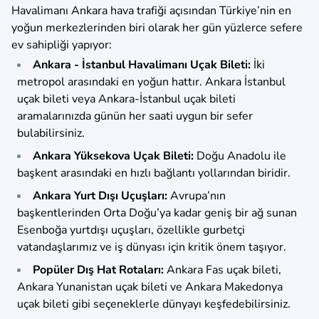
Havalimanı Ankara hava trafiği açısından Türkiye’nin en
yoğun merkezlerinden biri olarak her gün yüzlerce sefere
ev sahipliği yapıyor:
Ankara - İstanbul Havalimanı Uçak Bileti:
İki
metropol arasındaki en yoğun hattır. Ankara İstanbul
uçak bileti veya Ankara-İstanbul uçak bileti
aramalarınızda günün her saati uygun bir sefer
bulabilirsiniz.
Ankara Yüksekova Uçak Bileti:
Doğu Anadolu ile
başkent arasındaki en hızlı bağlantı yollarından biridir.
Ankara Yurt Dışı Uçuşları:
Avrupa’nın
başkentlerinden Orta Doğu’ya kadar geniş bir ağ sunan
Esenboğa yurtdışı uçuşları, özellikle gurbetçi
vatandaşlarımız ve iş dünyası için kritik önem taşıyor.
Popüler Dış Hat Rotaları:
Ankara Fas uçak bileti,
Ankara Yunanistan uçak bileti ve Ankara Makedonya
uçak bileti gibi seçeneklerle dünyayı keşfedebilirsiniz.