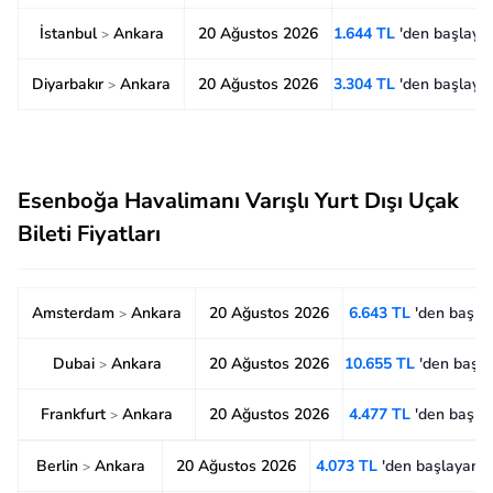
İstanbul
Ankara
20 Ağustos 2026
1.644 TL
'den başlayan
>
Diyarbakır
Ankara
20 Ağustos 2026
3.304 TL
'den başlayan
>
Esenboğa Havalimanı Varışlı Yurt Dışı Uçak
Bileti Fiyatları
Amsterdam
Ankara
20 Ağustos 2026
6.643 TL
'den başlay
>
Dubai
Ankara
20 Ağustos 2026
10.655 TL
'den başla
>
Frankfurt
Ankara
20 Ağustos 2026
4.477 TL
'den başlay
>
Berlin
Ankara
20 Ağustos 2026
4.073 TL
'den başlayan f
>