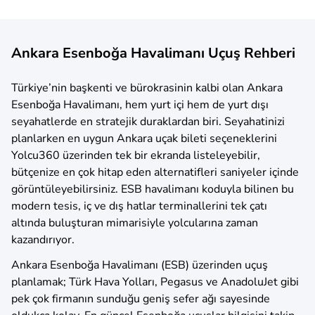
Ankara Esenboğa Havalimanı Uçuş Rehberi
Türkiye’nin başkenti ve bürokrasinin kalbi olan Ankara
Esenboğa Havalimanı, hem yurt içi hem de yurt dışı
seyahatlerde en stratejik duraklardan biri. Seyahatinizi
planlarken en uygun Ankara uçak bileti seçeneklerini
Yolcu360 üzerinden tek bir ekranda listeleyebilir,
bütçenize en çok hitap eden alternatifleri saniyeler içinde
görüntüleyebilirsiniz. ESB havalimanı koduyla bilinen bu
modern tesis, iç ve dış hatlar terminallerini tek çatı
altında buluşturan mimarisiyle yolcularına zaman
kazandırıyor.
Ankara Esenboğa Havalimanı (ESB) üzerinden uçuş
planlamak; Türk Hava Yolları, Pegasus ve AnadoluJet gibi
pek çok firmanın sunduğu geniş sefer ağı sayesinde