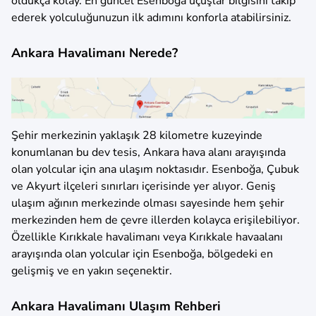
oldukça kolay. En güncel Esenboğa uçuşlar bilgisini takip
ederek yolculuğunuzun ilk adımını konforla atabilirsiniz.
Ankara Havalimanı Nerede?
Şehir merkezinin yaklaşık 28 kilometre kuzeyinde
konumlanan bu dev tesis, Ankara hava alanı arayışında
olan yolcular için ana ulaşım noktasıdır. Esenboğa, Çubuk
ve Akyurt ilçeleri sınırları içerisinde yer alıyor. Geniş
ulaşım ağının merkezinde olması sayesinde hem şehir
merkezinden hem de çevre illerden kolayca erişilebiliyor.
Özellikle Kırıkkale havalimanı veya Kırıkkale havaalanı
arayışında olan yolcular için Esenboğa, bölgedeki en
gelişmiş ve en yakın seçenektir.
Ankara Havalimanı Ulaşım Rehberi