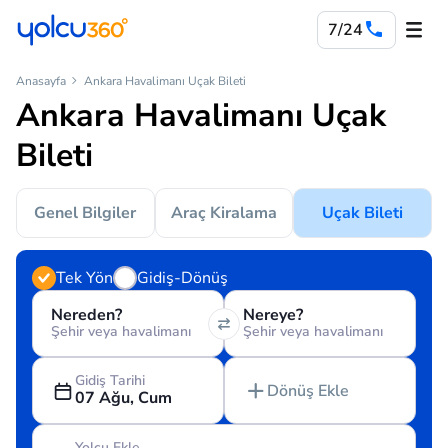
7/24
Anasayfa
Ankara Havalimanı Uçak Bileti
Ankara Havalimanı Uçak
Bileti
Genel Bilgiler
Araç Kiralama
Uçak Bileti
Tek Yön
Gidiş-Dönüş
Nereden?
Nereye?
Şehir veya havalimanı
Şehir veya havalimanı
Gidiş Tarihi
Dönüş Ekle
07 Ağu, Cum
Yolcu Ekle