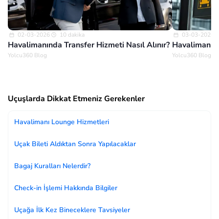
02-03-2026
10 dakika
03-03-2026
Havalimanında Transfer Hizmeti Nasıl Alınır?
Havalimanın
Yolcu360 Blog
Yolcu360 Blog
Uçuşlarda Dikkat Etmeniz Gerekenler
Havalimanı Lounge Hizmetleri
Uçak Bileti Aldıktan Sonra Yapılacaklar
Bagaj Kuralları Nelerdir?
Check-in İşlemi Hakkında Bilgiler
Uçağa İlk Kez Bineceklere Tavsiyeler