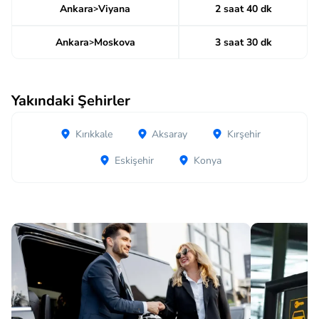
Ankara
Viyana
2 saat 40 dk
>
Ankara
Moskova
3 saat 30 dk
>
Yakındaki Şehirler
Kırıkkale
Aksaray
Kırşehir
Eskişehir
Konya