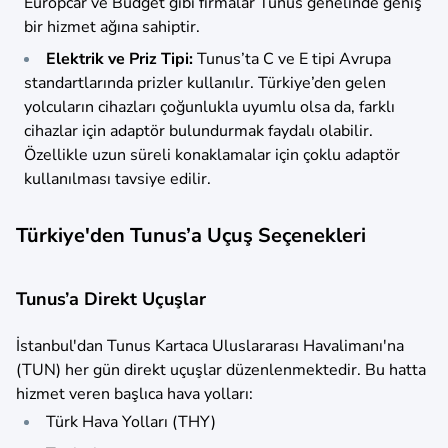
Europcar ve Budget gibi firmalar Tunus genelinde geniş
bir hizmet ağına sahiptir.
Elektrik ve Priz Tipi:
Tunus’ta C ve E tipi Avrupa
standartlarında prizler kullanılır. Türkiye’den gelen
yolcuların cihazları çoğunlukla uyumlu olsa da, farklı
cihazlar için adaptör bulundurmak faydalı olabilir.
Özellikle uzun süreli konaklamalar için çoklu adaptör
kullanılması tavsiye edilir.
Türkiye'den Tunus’a Uçuş Seçenekleri
Tunus’a Direkt Uçuşlar
İstanbul'dan Tunus Kartaca Uluslararası Havalimanı'na
(TUN) her gün direkt uçuşlar düzenlenmektedir. Bu hatta
hizmet veren başlıca hava yolları:​
Türk Hava Yolları (THY)