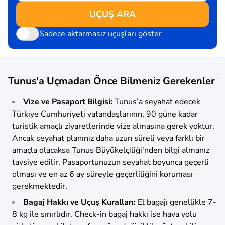
UÇUŞ ARA
Sadece aktarmasız uçuşları göster
Tunus’a Uçmadan Önce Bilmeniz Gerekenler
Vize ve Pasaport Bilgisi:
Tunus’a seyahat edecek
Türkiye Cumhuriyeti vatandaşlarının, 90 güne kadar
turistik amaçlı ziyaretlerinde vize almasına gerek yoktur.
Ancak seyahat planınız daha uzun süreli veya farklı bir
amaçla olacaksa Tunus Büyükelçiliği'nden bilgi almanız
tavsiye edilir. Pasaportunuzun seyahat boyunca geçerli
olması ve en az 6 ay süreyle geçerliliğini koruması
gerekmektedir.
Bagaj Hakkı ve Uçuş Kuralları:
El bagajı genellikle 7-
8 kg ile sınırlıdır. Check-in bagaj hakkı ise hava yolu