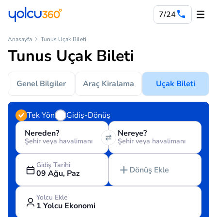
7/24
Anasayfa
Tunus Uçak Bileti
Tunus Uçak Bileti
Genel Bilgiler
Araç Kiralama
Uçak Bileti
Tek Yön
Gidiş-Dönüş
Nereden?
Nereye?
Şehir veya havalimanı
Şehir veya havalimanı
Gidiş Tarihi
Dönüş Ekle
09 Ağu, Paz
Yolcu Ekle
1 Yolcu Ekonomi