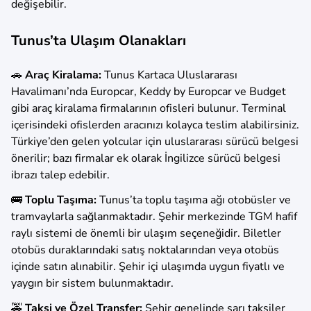
değişebilir.​
Tunus’ta Ulaşım Olanakları
🚗
Araç Kiralama:
Tunus Kartaca Uluslararası
Havalimanı’nda Europcar, Keddy by Europcar ve Budget
gibi araç kiralama firmalarının ofisleri bulunur. Terminal
içerisindeki ofislerden aracınızı kolayca teslim alabilirsiniz.
Türkiye’den gelen yolcular için uluslararası sürücü belgesi
önerilir; bazı firmalar ek olarak İngilizce sürücü belgesi
ibrazı talep edebilir.
🚌
Toplu Taşıma:
Tunus’ta toplu taşıma ağı otobüsler ve
tramvaylarla sağlanmaktadır. Şehir merkezinde TGM hafif
raylı sistemi de önemli bir ulaşım seçeneğidir. Biletler
otobüs duraklarındaki satış noktalarından veya otobüs
içinde satın alınabilir. Şehir içi ulaşımda uygun fiyatlı ve
yaygın bir sistem bulunmaktadır.
🚕
Taksi ve Özel Transfer:
Şehir genelinde sarı taksiler