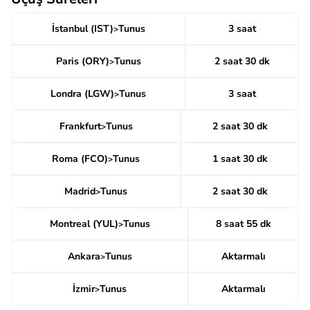
İstanbul (IST)
Tunus
3 saat
>
Paris (ORY)
Tunus
2 saat 30 dk
>
Londra (LGW)
Tunus
3 saat
>
Frankfurt
Tunus
2 saat 30 dk
>
Roma (FCO)
Tunus
1 saat 30 dk
>
Madrid
Tunus
2 saat 30 dk
>
Montreal (YUL)
Tunus
8 saat 55 dk
>
Ankara
Tunus
Aktarmalı
>
İzmir
Tunus
Aktarmalı
>