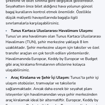
şirketine ve bilet sınıfına göre değişiklik gösterebilir.
Seyahatten önce bilet aldığınız hava yolunun güncel
bagaj kurallarını kontrol etmek önemlidir. Özellikle
düşük maliyetli havayollarında bagajla ilgili
sınırlamalarla karşılaşabilirsiniz.
Tunus Kartaca Uluslararası Havalimanı Ulaşımı:
Tunus’un ana havalimanı olan Tunus Kartaca Uluslararası
Havalimanı (TUN), şehir merkezine yaklaşık 8 km
uzaklıktadır. Şehir merkezine ulaşım için taksiler ve özel
transfer araçları en çok tercih edilen yöntemlerdir.
Havalimanında Europcar, Keddy by Europcar ve Budget
gibi araç kiralama firmalarının ofislerine kolayca
ulaşabilirsiniz.
Araç Kiralama ve Şehir İçi Ulaşım:
Tunus’ta şehir içi
ulaşım otobüsler, tramvaylar ve taksilerle
sağlanmaktadır. Ancak daha esnek bir seyahat planı
isteyenler için havalimanından veya şehir merkezinden
araç kiralamak ideal bir alternatiftir. Europcar, Keddy by