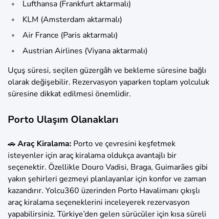
Lufthansa (Frankfurt aktarmalı)
KLM (Amsterdam aktarmalı)
Air France (Paris aktarmalı)
Austrian Airlines (Viyana aktarmalı)​
Uçuş süresi, seçilen güzergâh ve bekleme süresine bağlı
olarak değişebilir. Rezervasyon yaparken toplam yolculuk
süresine dikkat edilmesi önemlidir.
Porto Ulaşım Olanakları
🚗
Araç Kiralama:
Porto ve çevresini keşfetmek
isteyenler için araç kiralama oldukça avantajlı bir
seçenektir. Özellikle Douro Vadisi, Braga, Guimarães gibi
yakın şehirleri gezmeyi planlayanlar için konfor ve zaman
kazandırır. Yolcu360 üzerinden Porto Havalimanı çıkışlı
araç kiralama seçeneklerini inceleyerek rezervasyon
yapabilirsiniz. Türkiye’den gelen sürücüler için kısa süreli