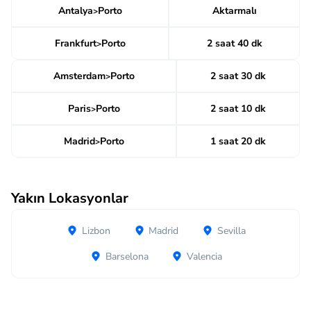
Antalya
Porto
Aktarmalı
>
Frankfurt
Porto
2 saat 40 dk
>
Amsterdam
Porto
2 saat 30 dk
>
Paris
Porto
2 saat 10 dk
>
Madrid
Porto
1 saat 20 dk
>
Yakın Lokasyonlar
Lizbon
Madrid
Sevilla
Barselona
Valencia