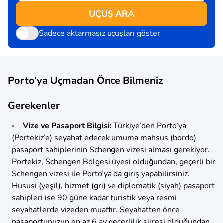
UÇUŞ ARA
Sadece aktarmasız uçuşları göster
Porto’ya Uçmadan Önce Bilmeniz
Gerekenler
Vize ve Pasaport Bilgisi:
Türkiye’den Porto’ya
(Portekiz’e) seyahat edecek umuma mahsus (bordo)
pasaport sahiplerinin Schengen vizesi alması gerekiyor.
Portekiz, Schengen Bölgesi üyesi olduğundan, geçerli bir
Schengen vizesi ile Porto’ya da giriş yapabilirsiniz.
Hususi (yeşil), hizmet (gri) ve diplomatik (siyah) pasaport
sahipleri ise 90 güne kadar turistik veya resmi
seyahatlerde vizeden muaftır. Seyahatten önce
pasaportunuzun en az 6 ay geçerlilik süresi olduğundan