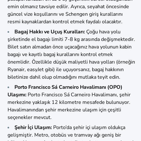
emin olmanız tavsiye edilir. Ayrıca, seyahat öncesinde
güncel vize koşullarını ve Schengen giriş kurallarını
resmi kaynaklardan kontrol etmek faydalı olacaktır.
Bagaj Hakkı ve Uçuş Kuralları:
Çoğu hava yolu
şirketinde el bagajı limiti 7-8 kg arasında değişmektedir.
Bilet satın almadan önce uçacağınız hava yolunun kabin
bagajı ve kayıtlı bagaj kurallarını kontrol etmek
önemlidir. Özellikle düşük maliyetli hava yolları (örneğin
Ryanair, easyJet gibi) ile uçuyorsanız, bagaj hakkının
biletinize dahil olup olmadığını mutlaka teyit edin.
Porto Francisco Sá Carneiro Havalimanı (OPO)
Ulaşımı:
Porto Francisco Sá Carneiro Havalimanı, şehir
merkezine yaklaşık 12 kilometre mesafede bulunuyor.
Havalimanından şehir merkezine ulaşım için çeşitli
seçenekler mevcut.
Şehir İçi Ulaşım:
Porto’da şehir içi ulaşım oldukça
gelişmiştir. Metro, otobüs ve tramvay ağı geniş bir