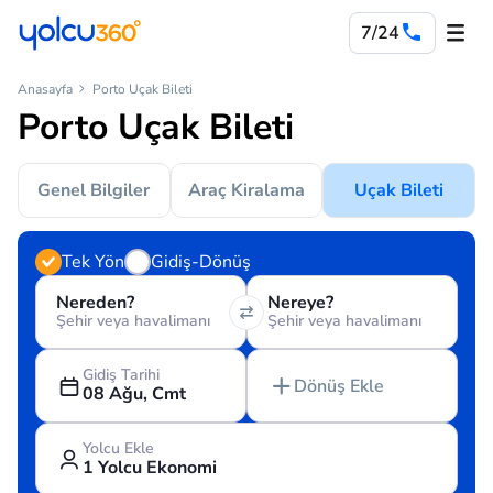
7/24
Anasayfa
Porto Uçak Bileti
Porto Uçak Bileti
Genel Bilgiler
Araç Kiralama
Uçak Bileti
Tek Yön
Gidiş-Dönüş
Nereden?
Nereye?
Şehir veya havalimanı
Şehir veya havalimanı
Gidiş Tarihi
Dönüş Ekle
08 Ağu, Cmt
Yolcu Ekle
1 Yolcu Ekonomi