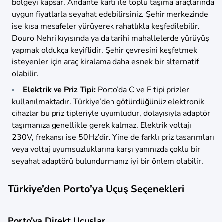
bölgeyi kapsar. Andante kartı ile toplu taşıma araçlarında
uygun fiyatlarla seyahat edebilirsiniz. Şehir merkezinde
ise kısa mesafeler yürüyerek rahatlıkla keşfedilebilir.
Douro Nehri kıyısında ya da tarihi mahallelerde yürüyüş
yapmak oldukça keyiflidir. Şehir çevresini keşfetmek
isteyenler için araç kiralama daha esnek bir alternatif
olabilir.
Elektrik ve Priz Tipi:
Porto’da C ve F tipi prizler
kullanılmaktadır. Türkiye’den götürdüğünüz elektronik
cihazlar bu priz tipleriyle uyumludur, dolayısıyla adaptör
taşımanıza genellikle gerek kalmaz. Elektrik voltajı
230V, frekansı ise 50Hz’dir. Yine de farklı priz tasarımları
veya voltaj uyumsuzluklarına karşı yanınızda çoklu bir
seyahat adaptörü bulundurmanız iyi bir önlem olabilir.
Türkiye’den Porto’ya Uçuş Seçenekleri
Porto’ya Direkt Uçuşlar