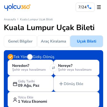
7/24
Anasayfa
Kuala Lumpur Uçak Bileti
Kuala Lumpur Uçak Bileti
Genel Bilgiler
Araç Kiralama
Uçak Bileti
Tek Yön
Gidiş-Dönüş
Nereden?
Nereye?
Şehir veya havalimanı
Şehir veya havalimanı
Gidiş Tarihi
Dönüş Ekle
09 Ağu, Paz
Yolcu Ekle
1 Yolcu Ekonomi