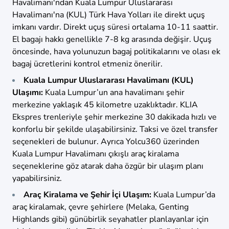
Havalimanı'ndan Kuala Lumpur Uluslararası
Havalimanı'na (KUL) Türk Hava Yolları ile direkt uçuş
imkanı vardır. Direkt uçuş süresi ortalama 10-11 saattir.
El bagajı hakkı genellikle 7-8 kg arasında değişir. Uçuş
öncesinde, hava yolunuzun bagaj politikalarını ve olası ek
bagaj ücretlerini kontrol etmeniz önerilir.
Kuala Lumpur Uluslararası Havalimanı (KUL)
Ulaşımı:
Kuala Lumpur’un ana havalimanı şehir
merkezine yaklaşık 45 kilometre uzaklıktadır. KLIA
Ekspres trenleriyle şehir merkezine 30 dakikada hızlı ve
konforlu bir şekilde ulaşabilirsiniz. Taksi ve özel transfer
seçenekleri de bulunur. Ayrıca Yolcu360 üzerinden
Kuala Lumpur Havalimanı çıkışlı araç kiralama
seçeneklerine göz atarak daha özgür bir ulaşım planı
yapabilirsiniz.
Araç Kiralama ve Şehir İçi Ulaşım:
Kuala Lumpur’da
araç kiralamak, çevre şehirlere (Melaka, Genting
Highlands gibi) günübirlik seyahatler planlayanlar için