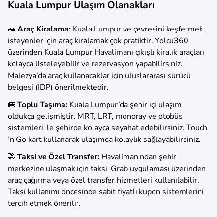
Kuala Lumpur Ulaşım Olanakları
🚗
Araç Kiralama:
Kuala Lumpur ve çevresini keşfetmek
isteyenler için araç kiralamak çok pratiktir. Yolcu360
üzerinden Kuala Lumpur Havalimanı çıkışlı kiralık araçları
kolayca listeleyebilir ve rezervasyon yapabilirsiniz.
Malezya’da araç kullanacaklar için uluslararası sürücü
belgesi (IDP) önerilmektedir.
🚌
Toplu Taşıma:
Kuala Lumpur’da şehir içi ulaşım
oldukça gelişmiştir. MRT, LRT, monoray ve otobüs
sistemleri ile şehirde kolayca seyahat edebilirsiniz. Touch
’n Go kart kullanarak ulaşımda kolaylık sağlayabilirsiniz.
🚕
Taksi ve Özel Transfer:
Havalimanından şehir
merkezine ulaşmak için taksi, Grab uygulaması üzerinden
araç çağırma veya özel transfer hizmetleri kullanılabilir.
Taksi kullanımı öncesinde sabit fiyatlı kupon sistemlerini
tercih etmek önerilir.