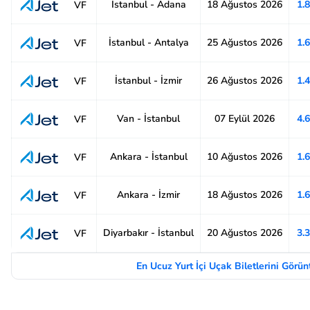
İstanbul - Adana
18 Ağustos 2026
1.
VF
İstanbul - Antalya
25 Ağustos 2026
1.
VF
İstanbul - İzmir
26 Ağustos 2026
1.
VF
Van - İstanbul
07 Eylül 2026
4.
VF
Ankara - İstanbul
10 Ağustos 2026
1.
VF
Ankara - İzmir
18 Ağustos 2026
1.
VF
Diyarbakır - İstanbul
20 Ağustos 2026
3.
VF
En Ucuz Yurt İçi Uçak Biletlerini Görü