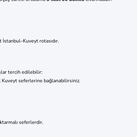
at İstanbul–Kuveyt rotasıdır.
r tercih edilebilir:
 Kuveyt seferlerine bağlanabilirsiniz.
ktarmalı seferlerdir.