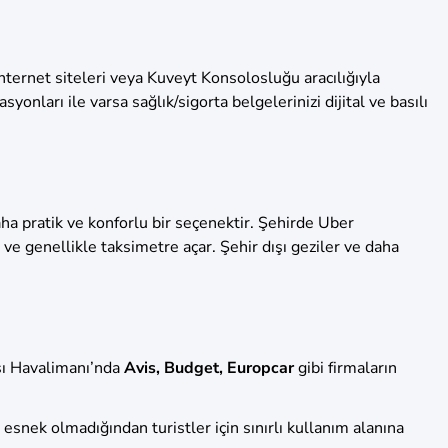
ternet siteleri veya Kuveyt Konsolosluğu aracılığıyla
yonları ile varsa sağlık/sigorta belgelerinizi dijital ve basılı
ha pratik ve konforlu bir seçenektir. Şehirde Uber
e genellikle taksimetre açar. Şehir dışı geziler ve daha
ası Havalimanı’nda
Avis, Budget, Europcar
gibi firmaların
i esnek olmadığından turistler için sınırlı kullanım alanına