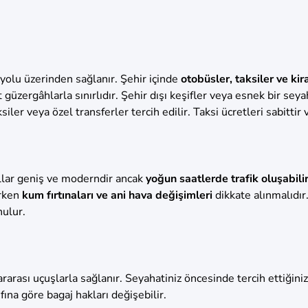
lu üzerinden sağlanır. Şehir içinde
otobüsler, taksiler ve kir
üzergâhlarla sınırlıdır. Şehir dışı keşifler veya esnek bir sey
ler veya özel transferler tercih edilir. Taksi ücretleri sabittir
yollar geniş ve moderndir ancak
yoğun saatlerde trafik oluşabili
erken
kum fırtınaları ve ani hava değişimleri
dikkate alınmalıdır
nulur.
rarası uçuşlarla sağlanır. Seyahatiniz öncesinde tercih ettiği
fına göre bagaj hakları değişebilir.