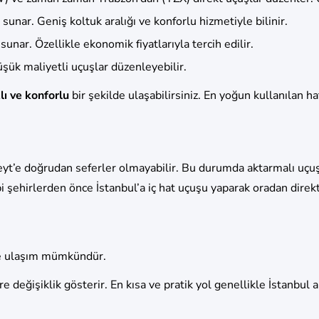
r sunar. Geniş koltuk aralığı ve konforlu hizmetiyle bilinir.
sunar. Özellikle ekonomik fiyatlarıyla tercih edilir.
üşük maliyetli uçuşlar düzenleyebilir.
zlı ve konforlu
bir şekilde ulaşabilirsiniz. En yoğun kullanılan h
yt’e doğrudan seferler olmayabilir. Bu durumda aktarmalı uçuşla
 şehirlerden önce İstanbul’a iç hat uçuşu yaparak oradan direkt
’e ulaşım mümkündür.
 değişiklik gösterir. En kısa ve pratik yol genellikle İstanbul a