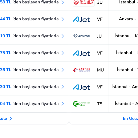
858 TL
'den başlayan fiyatlarla
İstanbul -
3U
644 TL
'den başlayan fiyatlarla
Ankara -
VF
419 TL
'den başlayan fiyatlarla
İstanbul - 
JU
675 TL
'den başlayan fiyatlarla
İstanbul -
VF
636 TL
'den başlayan fiyatlarla
İstanbul -
MU
630 TL
'den başlayan fiyatlarla
İstanbul - A
VF
304 TL
'den başlayan fiyatlarla
İstanbul - 
T5
ntüle
En Ucuz