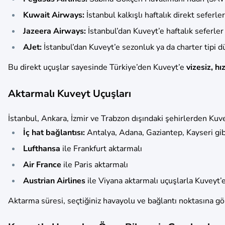
Kuwait Airways:
İstanbul kalkışlı haftalık direkt seferle
Jazeera Airways:
İstanbul’dan Kuveyt’e haftalık seferler 
AJet:
İstanbul’dan Kuveyt’e sezonluk ya da charter tipi d
Bu direkt uçuşlar sayesinde Türkiye’den Kuveyt’e
vizesiz, hı
Aktarmalı Kuveyt Uçuşları
İstanbul, Ankara, İzmir ve Trabzon dışındaki şehirlerden Kuve
İç hat bağlantısı:
Antalya, Adana, Gaziantep, Kayseri gibi
Lufthansa
ile Frankfurt aktarmalı
Air France
ile Paris aktarmalı
Austrian Airlines
ile Viyana aktarmalı uçuşlarla Kuveyt
Aktarma süresi, seçtiğiniz havayolu ve bağlantı noktasına göre