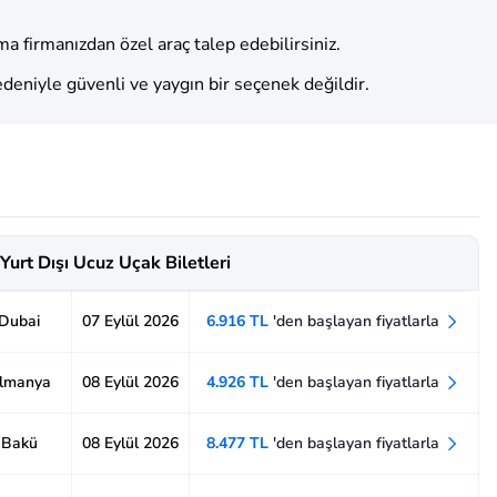
ma firmanızdan özel araç talep edebilirsiniz.
nedeniyle güvenli ve yaygın bir seçenek değildir.
Yurt Dışı Ucuz Uçak Biletleri
 Dubai
07 Eylül 2026
6.916 TL
'den başlayan fiyatlarla
Almanya
08 Eylül 2026
4.926 TL
'den başlayan fiyatlarla
- Bakü
08 Eylül 2026
8.477 TL
'den başlayan fiyatlarla