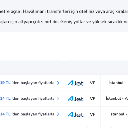
re açılır. Havalimanı transferleri için oteliniz veya araç kirala
ları için altyapı çok sınırlıdır. Geniş yollar ve yüksek sıcaklık 
419 TL
'den başlayan fiyatlarla
İstanbul -
VF
114 TL
'den başlayan fiyatlarla
İstanbul - 
VF
114 TL
'den başlayan fiyatlarla
İstanbul 
VF