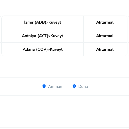
İzmir (ADB)
Kuveyt
Aktarmalı
>
Antalya (AYT)
Kuveyt
Aktarmalı
>
Adana (COV)
Kuveyt
Aktarmalı
>
Amman
Doha