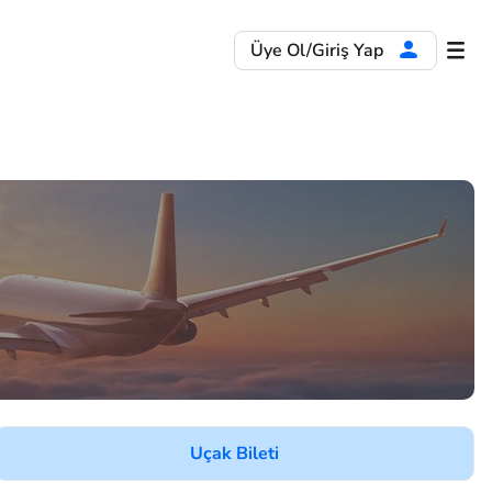
Üye Ol/Giriş Yap
Uçak Bileti