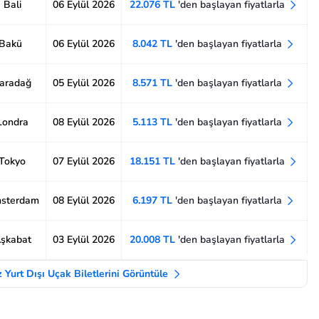
 Bali
06 Eylül 2026
22.076 TL
'den başlayan fiyatlarla
 Bakü
06 Eylül 2026
8.042 TL
'den başlayan fiyatlarla
Karadağ
05 Eylül 2026
8.571 TL
'den başlayan fiyatlarla
 Londra
08 Eylül 2026
5.113 TL
'den başlayan fiyatlarla
 Tokyo
07 Eylül 2026
18.151 TL
'den başlayan fiyatlarla
msterdam
08 Eylül 2026
6.197 TL
'den başlayan fiyatlarla
Aşkabat
03 Eylül 2026
20.008 TL
'den başlayan fiyatlarla
 Yurt Dışı Uçak Biletlerini Görüntüle