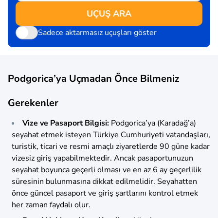
UÇUŞ ARA
Sadece aktarmasız uçuşları göster
Podgorica’ya Uçmadan Önce Bilmeniz
Gerekenler
Vize ve Pasaport Bilgisi:
Podgorica’ya (Karadağ’a)
seyahat etmek isteyen Türkiye Cumhuriyeti vatandaşları,
turistik, ticari ve resmi amaçlı ziyaretlerde 90 güne kadar
vizesiz giriş yapabilmektedir. Ancak pasaportunuzun
seyahat boyunca geçerli olması ve en az 6 ay geçerlilik
süresinin bulunmasına dikkat edilmelidir. Seyahatten
önce güncel pasaport ve giriş şartlarını kontrol etmek
her zaman faydalı olur.