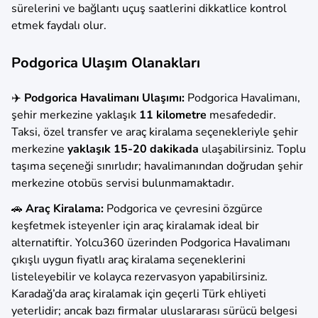
sürelerini ve bağlantı uçuş saatlerini dikkatlice kontrol
etmek faydalı olur.
Podgorica Ulaşım Olanakları
✈️
Podgorica Havalimanı Ulaşımı:
Podgorica Havalimanı,
şehir merkezine yaklaşık
11 kilometre
mesafededir.
Taksi, özel transfer ve araç kiralama seçenekleriyle şehir
merkezine
yaklaşık 15-20 dakikada
ulaşabilirsiniz. Toplu
taşıma seçeneği sınırlıdır; havalimanından doğrudan şehir
merkezine otobüs servisi bulunmamaktadır.
🚗
Araç Kiralama:
Podgorica ve çevresini özgürce
keşfetmek isteyenler için araç kiralamak ideal bir
alternatiftir. Yolcu360 üzerinden Podgorica Havalimanı
çıkışlı uygun fiyatlı araç kiralama seçeneklerini
listeleyebilir ve kolayca rezervasyon yapabilirsiniz.
Karadağ’da araç kiralamak için geçerli Türk ehliyeti
yeterlidir; ancak bazı firmalar uluslararası sürücü belgesi