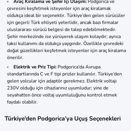
Araç Kiralama ve Şehir İçi Ulaşım:
Podgorica ve
çevresini keşfetmek isteyenler için araç kiralamak
oldukça ideal bir seçenektir. Türkiye’den gelen sürücüler
için geçerli Türk ehliyeti yeterlidir, ancak bazı firmalar
uluslararası sürücü belgesi de talep edebilmektedir.
Şehir merkezinde ise yürüyerek ulaşım kolaydır; ayrıca
taksi kullanımı da oldukça yaygındır. Özellikle çevredeki
doğal güzellikleri keşfetmek isteyenler için araç kiralama
önerilir.
Elektrik ve Priz Tipi:
Podgorica’da Avrupa
standartlarında C ve F tipi prizler kullanılır. Türkiye’den
gelen yolcular için adaptör gerekmez. Elektrik voltajı
230V olduğu için cihazlarınız uyumludur; yine de
seyahatten önce voltaj uyumluluğunu kontrol etmek
faydalı olabilir.
Türkiye’den Podgorica’ya Uçuş Seçenekleri