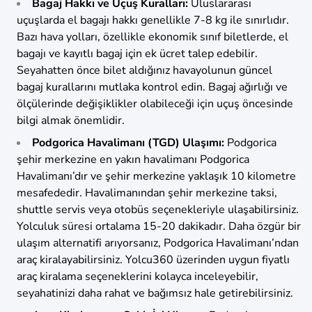
Bagaj Hakkı ve Uçuş Kuralları:
Uluslararası
uçuşlarda el bagajı hakkı genellikle 7-8 kg ile sınırlıdır.
Bazı hava yolları, özellikle ekonomik sınıf biletlerde, el
bagajı ve kayıtlı bagaj için ek ücret talep edebilir.
Seyahatten önce bilet aldığınız havayolunun güncel
bagaj kurallarını mutlaka kontrol edin. Bagaj ağırlığı ve
ölçülerinde değişiklikler olabileceği için uçuş öncesinde
bilgi almak önemlidir.
Podgorica Havalimanı (TGD) Ulaşımı:
Podgorica
şehir merkezine en yakın havalimanı Podgorica
Havalimanı’dır ve şehir merkezine yaklaşık 10 kilometre
mesafededir. Havalimanından şehir merkezine taksi,
shuttle servis veya otobüs seçenekleriyle ulaşabilirsiniz.
Yolculuk süresi ortalama 15-20 dakikadır. Daha özgür bir
ulaşım alternatifi arıyorsanız, Podgorica Havalimanı’ndan
araç kiralayabilirsiniz. Yolcu360 üzerinden uygun fiyatlı
araç kiralama seçeneklerini kolayca inceleyebilir,
seyahatinizi daha rahat ve bağımsız hale getirebilirsiniz.