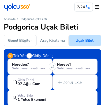
7/24
Anasayfa
Podgorica Uçak Bileti
Podgorica Uçak Bileti
Genel Bilgiler
Araç Kiralama
Uçak Bileti
Tek Yön
Gidiş-Dönüş
Nereden?
Nereye?
Şehir veya havalimanı
Şehir veya havalimanı
Gidiş Tarihi
Dönüş Ekle
07 Ağu, Cum
Yolcu Ekle
1 Yolcu Ekonomi