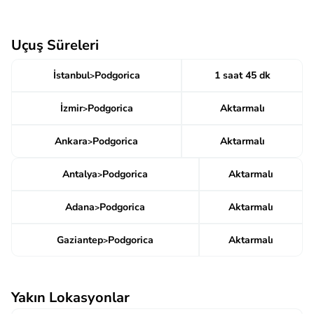
Uçuş Süreleri
İstanbul
Podgorica
1 saat 45 dk
>
İzmir
Podgorica
Aktarmalı
>
Ankara
Podgorica
Aktarmalı
>
Antalya
Podgorica
Aktarmalı
>
Adana
Podgorica
Aktarmalı
>
Gaziantep
Podgorica
Aktarmalı
>
Yakın Lokasyonlar