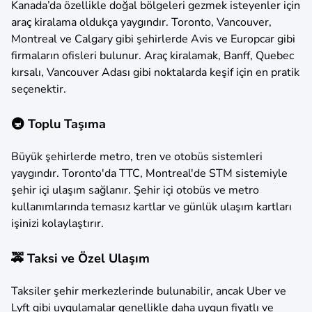
Kanada’da özellikle doğal bölgeleri gezmek isteyenler için
araç kiralama oldukça yaygındır. Toronto, Vancouver,
Montreal ve Calgary gibi şehirlerde Avis ve Europcar gibi
firmaların ofisleri bulunur. Araç kiralamak, Banff, Quebec
kırsalı, Vancouver Adası gibi noktalarda keşif için en pratik
seçenektir.
🚇 Toplu Taşıma
Büyük şehirlerde metro, tren ve otobüs sistemleri
yaygındır. Toronto'da TTC, Montreal'de STM sistemiyle
şehir içi ulaşım sağlanır. Şehir içi otobüs ve metro
kullanımlarında temasız kartlar ve günlük ulaşım kartları
işinizi kolaylaştırır.
🚕 Taksi ve Özel Ulaşım
Taksiler şehir merkezlerinde bulunabilir, ancak Uber ve
Lyft gibi uygulamalar genellikle daha uygun fiyatlı ve