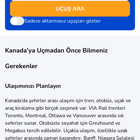
UÇUŞ ARA
Sadece aktarmasız uçuşları göster
Kanada’ya Uçmadan Önce Bilmeniz
Gerekenler
Ulaşımınızı Planlayın
Kanada’da şehirler arası ulaşım için tren, otobüs, uçak ve
araç kiralama gibi birçok seçenek var. VIA Rail trenleri
Toronto, Montreal, Ottawa ve Vancouver arasında sık
seferler sunar. Otobüsle seyahat için Greyhound ve
Megabus tercih edilebilir. Uçakla ulaşım, özellikle uzak
şehirler arasında zaman kazandırır. Banff, Niagara Şelalesi