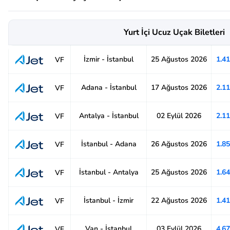
Yurt İçi Ucuz Uçak Biletleri
İzmir - İstanbul
25 Ağustos 2026
1.4
VF
Adana - İstanbul
17 Ağustos 2026
2.1
VF
Antalya - İstanbul
02 Eylül 2026
2.1
VF
İstanbul - Adana
26 Ağustos 2026
1.8
VF
İstanbul - Antalya
25 Ağustos 2026
1.6
VF
İstanbul - İzmir
22 Ağustos 2026
1.4
VF
Van - İstanbul
03 Eylül 2026
4.6
VF