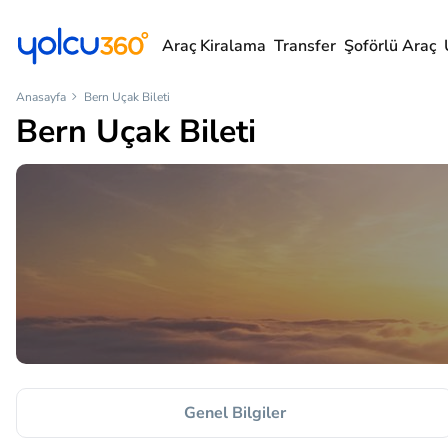
Araç Kiralama
Transfer
Şoförlü Araç
Anasayfa
Bern Uçak Bileti
Bern Uçak Bileti
Genel Bilgiler