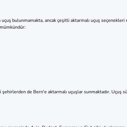
an uçuş bulunmamakta, ancak çeşitli aktarmalı uçuş seçenekler
ak mümkündür:
ibi şehirlerden de Bern'e aktarmalı uçuşlar sunmaktadır. Uçuş s