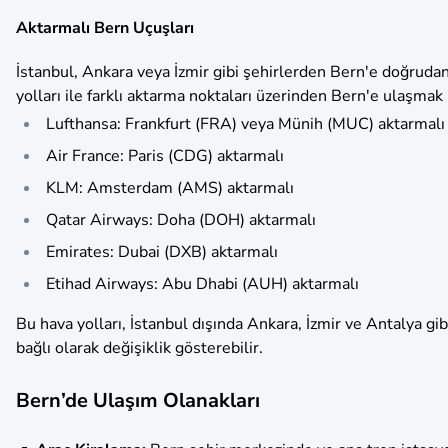
Aktarmalı Bern Uçuşları
İstanbul, Ankara veya İzmir gibi şehirlerden Bern'e doğrud
yolları ile farklı aktarma noktaları üzerinden Bern'e ulaşm
Lufthansa: Frankfurt (FRA) veya Münih (MUC) aktarmalı
Air France: Paris (CDG) aktarmalı
KLM: Amsterdam (AMS) aktarmalı
Qatar Airways: Doha (DOH) aktarmalı
Emirates: Dubai (DXB) aktarmalı
Etihad Airways: Abu Dhabi (AUH) aktarmalı
Bu hava yolları, İstanbul dışında Ankara, İzmir ve Antalya g
bağlı olarak değişiklik gösterebilir.
Bern’de Ulaşım Olanakları