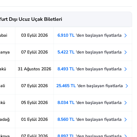
Yurt Dışı Ucuz Uçak Biletleri
ubai
03 Eylül 2026
6.910 TL
'den başlayan fiyatlarla
manya
07 Eylül 2026
5.422 TL
'den başlayan fiyatlarla
Bakü
31 Ağustos 2026
8.493 TL
'den başlayan fiyatlarla
ali
07 Eylül 2026
25.465 TL
'den başlayan fiyatlarla
akü
05 Eylül 2026
8.034 TL
'den başlayan fiyatlarla
radağ
01 Eylül 2026
8.560 TL
'den başlayan fiyatlarla
skova
07 Eylül 2026
8.897 TL
'den başlayan fiyatlarla