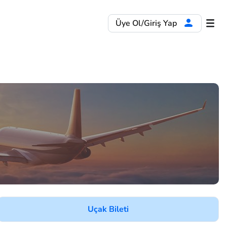
Üye Ol/Giriş Yap
Uçak Bileti