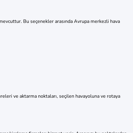
i mevcuttur. Bu seçenekler arasında Avrupa merkezli hava
üreleri ve aktarma noktaları, seçilen havayoluna ve rotaya