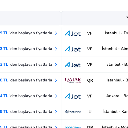
19 TL
'den başlayan fiyatlarla
İstanbul - D
VF
13 TL
'den başlayan fiyatlarla
İstanbul - Al
VF
13 TL
'den başlayan fiyatlarla
İstanbul - 
VF
58 TL
'den başlayan fiyatlarla
İstanbul - B
QR
44 TL
'den başlayan fiyatlarla
Ankara - B
VF
19 TL
'den başlayan fiyatlarla
İstanbul - Ka
JU
75 TL
'den başlayan fiyatlarla
İstanbul - Mo
DP