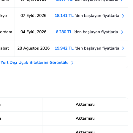
okyo
07 Eylül 2026
18.141 TL
'den başlayan fiyatlarla
terdam
04 Eylül 2026
6.280 TL
'den başlayan fiyatlarla
kabat
28 Ağustos 2026
19.942 TL
'den başlayan fiyatlarla
Yurt Dışı Uçak Biletlerini Görüntüle
n
Aktarmalı
n
Aktarmalı
Aktarmalı