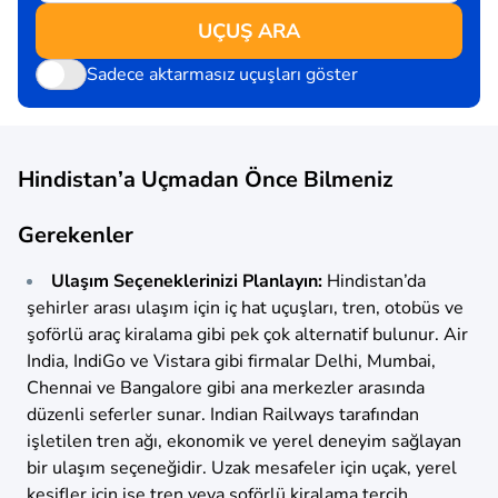
UÇUŞ ARA
Sadece aktarmasız uçuşları göster
Hindistan’a Uçmadan Önce Bilmeniz
Gerekenler
Ulaşım Seçeneklerinizi Planlayın:
Hindistan’da
şehirler arası ulaşım için iç hat uçuşları, tren, otobüs ve
şoförlü araç kiralama gibi pek çok alternatif bulunur. Air
India, IndiGo ve Vistara gibi firmalar Delhi, Mumbai,
Chennai ve Bangalore gibi ana merkezler arasında
düzenli seferler sunar. Indian Railways tarafından
işletilen tren ağı, ekonomik ve yerel deneyim sağlayan
bir ulaşım seçeneğidir. Uzak mesafeler için uçak, yerel
keşifler için ise tren veya şoförlü kiralama tercih