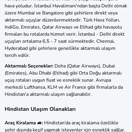
hava yoludur. İstanbul Havalimanı'ndan başta Delhi olmak
üzere Mumbai ve Bangalore gibi şehirlere direkt veya
aktarmalı uçuşlar düzenlenmektedir. Türk Hava Yolları,
IndiGo, Emirates, Qatar Airways ve Etihad gibi havayolu
firmaları bu rotalarda hizmet verir. İstanbul - Delhi direkt
uçuşları ortalama 6,5 - 7 saat sürmektedir. Chennai,
Hyderabad gibi şehirlere genellikle aktarmalı ulaşım
tercih edilir.
Aktarmalı Seçenekler:
Doha (Qatar Airways), Dubai
(Emirates), Abu Dhabi (Etihad) gibi Orta Doğu aktarmalı
uçuş rotaları uygun fiyat ve esneklik sunar. Avrupa
merkezli Lufthansa, KLM ve Air France gibi firmalarla da
Hindistan'a aktarmalı ulaşım sağlanabilir.
Hindistan Ulaşım Olanakları
Araç Kiralama 🚙:
Hindistan’da araç kiralama özellikle
şehir dışında keşif yapmak isteyenler için esneklik sağlar.