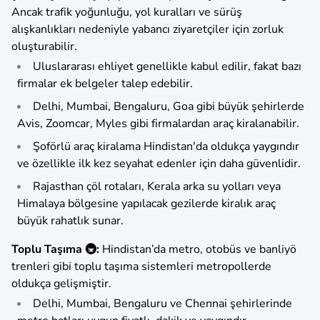
Ancak trafik yoğunluğu, yol kuralları ve sürüş
alışkanlıkları nedeniyle yabancı ziyaretçiler için zorluk
oluşturabilir.
Uluslararası ehliyet genellikle kabul edilir, fakat bazı
firmalar ek belgeler talep edebilir.
Delhi, Mumbai, Bengaluru, Goa gibi büyük şehirlerde
Avis, Zoomcar, Myles gibi firmalardan araç kiralanabilir.
Şoförlü araç kiralama Hindistan'da oldukça yaygındır
ve özellikle ilk kez seyahat edenler için daha güvenlidir.
Rajasthan çöl rotaları, Kerala arka su yolları veya
Himalaya bölgesine yapılacak gezilerde kiralık araç
büyük rahatlık sunar.
Toplu Taşıma 🚇:
Hindistan’da metro, otobüs ve banliyö
trenleri gibi toplu taşıma sistemleri metropollerde
oldukça gelişmiştir.
Delhi, Mumbai, Bengaluru ve Chennai şehirlerinde