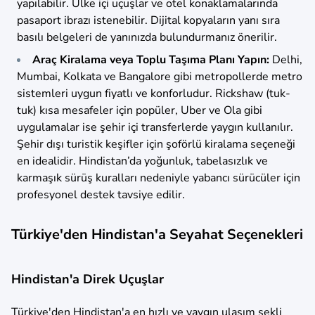
yapılabilir. Ülke içi uçuşlar ve otel konaklamalarında
pasaport ibrazı istenebilir. Dijital kopyaların yanı sıra
basılı belgeleri de yanınızda bulundurmanız önerilir.
Araç Kiralama veya Toplu Taşıma Planı Yapın:
Delhi,
Mumbai, Kolkata ve Bangalore gibi metropollerde metro
sistemleri uygun fiyatlı ve konforludur. Rickshaw (tuk-
tuk) kısa mesafeler için popüler, Uber ve Ola gibi
uygulamalar ise şehir içi transferlerde yaygın kullanılır.
Şehir dışı turistik keşifler için şoförlü kiralama seçeneği
en idealidir. Hindistan’da yoğunluk, tabelasızlık ve
karmaşık sürüş kuralları nedeniyle yabancı sürücüler için
profesyonel destek tavsiye edilir.
Türkiye'den Hindistan'a Seyahat Seçenekleri
Hindistan'a Direk Uçuşlar
Türkiye'den Hindistan'a en hızlı ve yaygın ulaşım şekli