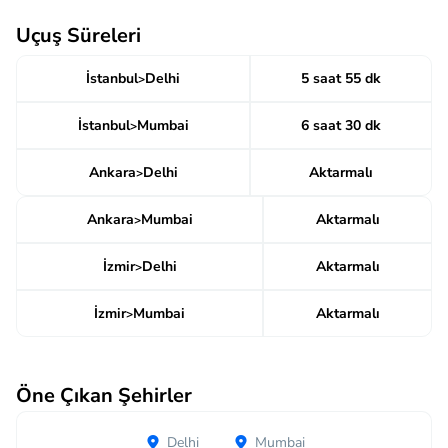
Uçuş Süreleri
İstanbul
Delhi
5 saat 55 dk
>
İstanbul
Mumbai
6 saat 30 dk
>
Ankara
Delhi
Aktarmalı
>
Ankara
Mumbai
Aktarmalı
>
İzmir
Delhi
Aktarmalı
>
İzmir
Mumbai
Aktarmalı
>
Öne Çıkan Şehirler
Delhi
Mumbai