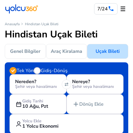
7/24
Anasayfa
Hindistan Uçak Bileti
Hindistan Uçak Bileti
Genel Bilgiler
Araç Kiralama
Uçak Bileti
Tek Yön
Gidiş-Dönüş
Nereden?
Nereye?
Şehir veya havalimanı
Şehir veya havalimanı
Gidiş Tarihi
Dönüş Ekle
10 Ağu, Pzt
Yolcu Ekle
1 Yolcu Ekonomi