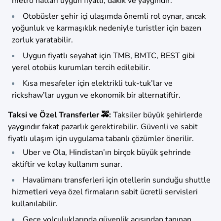
metro hatları uygun fiyatlı, dakik ve yaygındır.
Otobüsler şehir içi ulaşımda önemli rol oynar, ancak
yoğunluk ve karmaşıklık nedeniyle turistler için bazen
zorluk yaratabilir.
Uygun fiyatlı seyahat için TMB, BMTC, BEST gibi
yerel otobüs kurumları tercih edilebilir.
Kısa mesafeler için elektrikli tuk-tuk’lar ve
rickshaw’lar uygun ve ekonomik bir alternatiftir.
Taksi ve Özel Transferler 🚕:
Taksiler büyük şehirlerde
yaygındır fakat pazarlık gerektirebilir. Güvenli ve sabit
fiyatlı ulaşım için uygulama tabanlı çözümler önerilir.
Uber ve Ola, Hindistan’ın birçok büyük şehrinde
aktiftir ve kolay kullanım sunar.
Havalimanı transferleri için otellerin sunduğu shuttle
hizmetleri veya özel firmaların sabit ücretli servisleri
kullanılabilir.
Gece yolculuklarında güvenlik açısından tanınan