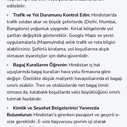
edilebilir.
Trafik ve Yol Durumunu Kontrol Edin:
Hindistan’da
trafik soldan akar ve büyük şehirlerde (Delhi, Mumbai,
Bangalore) yoğunluk yaygındır. Kırsal bölgelerde yol
şartları değişiklik gösterebilir. Google Maps ve yerel
uygulamalarla (MapmyIndia) anlık trafik ve rota bilgisi
alabilirsiniz. Şoförlü kiralama, yol koşullarına alışık
olmayan ziyaretçiler için daha güvenlidir.
Bagaj Kurallarını Öğrenin:
Hindistan iç hat
uçuşlarında bagaj kuralları hava yolu firmasına göre
değişir. Özellikle düşük maliyetli havayollarında el bagajı
sınırlı olabilir. Tren ve otobüslerde net bagaj limiti
olmasa da, kalabalık koşullarda valiz büyüklüğünü sınırlı
tutmak faydalıdır.
Kimlik ve Seyahat Belgelerinizi Yanınızda
Bulundurun:
Hindistan'a girerken pasaport ve geçerli e-
vize gereklidir. E-vize başvurusu çevrim içi olarak