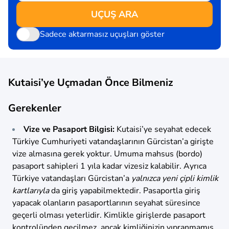
UÇUŞ ARA
Sadece aktarmasız uçuşları göster
Kutaisi’ye Uçmadan Önce Bilmeniz
Gerekenler
Vize ve Pasaport Bilgisi:
Kutaisi’ye seyahat edecek
Türkiye Cumhuriyeti vatandaşlarının Gürcistan’a girişte
vize almasına gerek yoktur. Umuma mahsus (bordo)
pasaport sahipleri 1 yıla kadar vizesiz kalabilir. Ayrıca
Türkiye vatandaşları Gürcistan’a
yalnızca yeni çipli kimlik
kartlarıyla
da giriş yapabilmektedir. Pasaportla giriş
yapacak olanların pasaportlarının seyahat süresince
geçerli olması yeterlidir. Kimlikle girişlerde pasaport
kontrolünden geçilmez, ancak kimliğinizin yıpranmamış