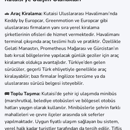
🚗
Araç Kiralama:
Kutaisi Uluslararası Havalimanı’nda
Keddy by Europcar, Greenmotion ve Europcar gibi
uluslararası firmaların yanı sıra yerel kiralama
şirketlerinin ofisleri de hizmet vermektedir. Havalimanı
terminal çıkışında araç teslimi hızlı ve pratiktir. Özellikle
Gelati Manastırı, Prometheus Mağarası ve Gürcistan’ın
batı kırsal bölgelerine yapılacak günlük geziler için araç
kiralamak oldukça avantajlıdır. Türkiye’den gelen
sürücüler, geçerli Türk ehliyetiyle genellikle araç
kiralayabilir; bazı firmalar İngilizce tercüme ya da
uluslararası sürücü belgesi isteyebilir.
🚌
Toplu Taşıma:
Kutaisi’de şehir içi ulaşımda minibüs
(marshrutka), belediye otobüsleri ve bölgesel otobüs
hatları yaygın olarak kullanılır. Minibüslerle şehrin farklı
mahalleleri ve çevre ilçeler arasında sık seferler
yapılmaktadır. Uygun fiyatlı ulaşım sağlayan bu sistem,
yerel halk kadar turistler tarafından da tercih edilir. Tiflis