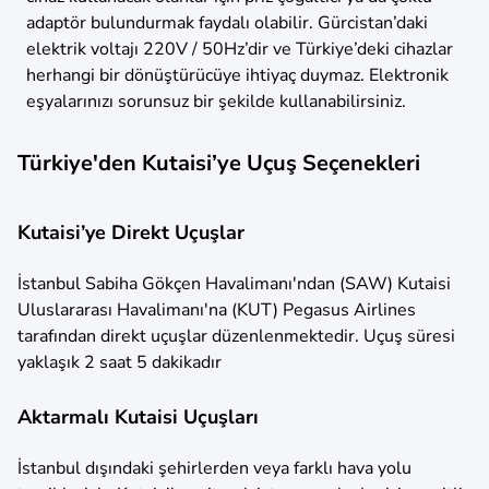
adaptör bulundurmak faydalı olabilir. Gürcistan’daki
elektrik voltajı 220V / 50Hz’dir ve Türkiye’deki cihazlar
herhangi bir dönüştürücüye ihtiyaç duymaz. Elektronik
eşyalarınızı sorunsuz bir şekilde kullanabilirsiniz.
Türkiye'den Kutaisi’ye Uçuş Seçenekleri
Kutaisi’ye Direkt Uçuşlar
İstanbul Sabiha Gökçen Havalimanı'ndan (SAW) Kutaisi
Uluslararası Havalimanı'na (KUT) Pegasus Airlines
tarafından direkt uçuşlar düzenlenmektedir. Uçuş süresi
yaklaşık 2 saat 5 dakikadır
Aktarmalı Kutaisi Uçuşları
İstanbul dışındaki şehirlerden veya farklı hava yolu