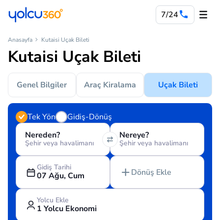
7/24
Anasayfa
Kutaisi Uçak Bileti
Kutaisi Uçak Bileti
Genel Bilgiler
Araç Kiralama
Uçak Bileti
Tek Yön
Gidiş-Dönüş
Nereden?
Nereye?
Şehir veya havalimanı
Şehir veya havalimanı
Gidiş Tarihi
Dönüş Ekle
07 Ağu, Cum
Yolcu Ekle
1 Yolcu Ekonomi