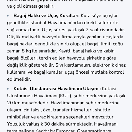
ve çipli olması gerekir.
Bagaj Hakkı ve Uçuş Kuralları:
Kutaisi’ye uçuşlar
genellikle İstanbul Havalimanı’ndan direkt seferlerle
sağlanmaktadır. Uçuş süresi yaklaşık 2 saat civarındadır.
Düşük maliyetli havayolu firmalarıyla yapılan uçuşlarda
bagaj hakları genellikle sınırlı olup, el bagajı limiti çoğu
zaman 8 kg ile sınırlıdır. Kayıtlı bagaj hakkı ve kabin
bagajı ölçüleri, tercih edilen havayolu şirketine göre
değişiklik gösterebilir. Sıvı kısıtlamaları, elektronik cihaz
kullanımı ve bagaj kuralları uçuş öncesi mutlaka kontrol
edilmelidir.
Kutaisi Uluslararası Havalimanı Ulaşımı:
Kutaisi
Uluslararası Havalimanı (KUT), şehir merkezine yaklaşık
20 km mesafededir. Havalimanından şehir merkezine
ulaşım için taksi, özel transfer hizmetleri, shuttle
minibüsler ve araç kiralama seçenekleri mevcuttur.
Yolculuk yaklaşık 30 dakika sürmektedir. Havalimanı
terminalinde Keddy by Europcar, Greenmotion ve