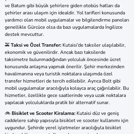
ve Batum gibi büyük şehirlere giden otobüs hatları da
şehirler arası ulaşım için idealdir. Yol tarifleri konusunda
yardımcı olan mobil uygulamalar ve bilgilendirme panoları
genellikle Gürcüce olsa da bazı uygulamalarda İngilizce
destek mevcuttur.
🚕
Taksi ve Özel Transfer:
Kutaisi’de taksiler ulaşılabilir,
ekonomik ve güvenilirdir. Ancak bazı taksilerde
taksimetre bulunmadığından yolculuk öncesinde ücret
konusunda anlaşma yapmak önerilir. Şehir merkezinden
havalimanına veya turistik noktalara ulaşımda özel
transfer hizmetleri de tercih edilebilir. Ayrıca Bolt gibi
mobil uygulamalar aracılığıyla kolayca araç çağırılabilir. Bu
hizmetler, özellikle gece saatlerinde veya uzak noktalara
yapılacak yolculuklarda pratik bir alternatif sunar.
🚲
Bisiklet ve Scooter Kiralama:
Kutaisi düz ve geniş
caddelere sahip yapısıyla bisiklet ve scooter kullanımı için
uygundur. Şehirde yerel işletmeler aracılığıyla bisiklet