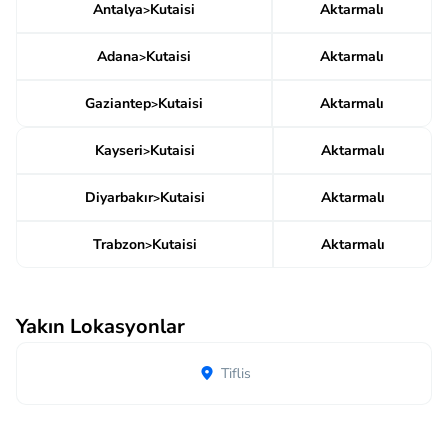
Antalya
Kutaisi
Aktarmalı
>
Adana
Kutaisi
Aktarmalı
>
Gaziantep
Kutaisi
Aktarmalı
>
Kayseri
Kutaisi
Aktarmalı
>
Diyarbakır
Kutaisi
Aktarmalı
>
Trabzon
Kutaisi
Aktarmalı
>
Yakın Lokasyonlar
Tiflis