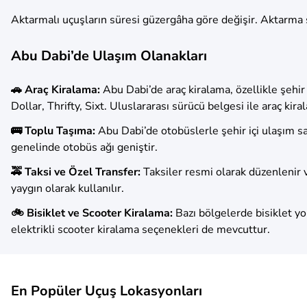
Aktarmalı uçuşların süresi güzergâha göre değişir. Aktarma
Abu Dabi’de Ulaşım Olanakları
🚗 Araç Kiralama:
Abu Dabi’de araç kiralama, özellikle şehir
Dollar, Thrifty, Sixt. Uluslararası sürücü belgesi ile araç kiral
🚌 Toplu Taşıma:
Abu Dabi’de otobüslerle şehir içi ulaşım sa
genelinde otobüs ağı geniştir.
🚕 Taksi ve Özel Transfer:
Taksiler resmi olarak düzenlenir 
yaygın olarak kullanılır.
🚲 Bisiklet ve Scooter Kiralama:
Bazı bölgelerde bisiklet yo
elektrikli scooter kiralama seçenekleri de mevcuttur.
En Popüler Uçuş Lokasyonları