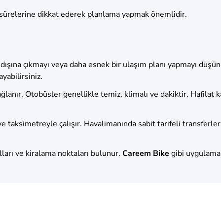
 sürelerine dikkat ederek planlama yapmak önemlidir.
 dışına çıkmayı veya daha esnek bir ulaşım planı yapmayı düşünen
ayabilirsiniz.
ğlanır. Otobüsler genellikle temiz, klimalı ve dakiktir. Hafilat 
ve taksimetreyle çalışır. Havalimanında sabit tarifeli transfe
lları ve kiralama noktaları bulunur.
Careem Bike
gibi uygulamala