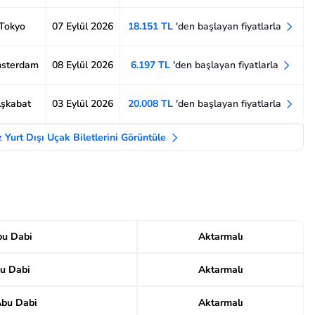
 Tokyo
07 Eylül 2026
18.151 TL
'den başlayan fiyatlarla
msterdam
08 Eylül 2026
6.197 TL
'den başlayan fiyatlarla
Aşkabat
03 Eylül 2026
20.008 TL
'den başlayan fiyatlarla
 Yurt Dışı Uçak Biletlerini Görüntüle
u Dabi
Aktarmalı
u Dabi
Aktarmalı
bu Dabi
Aktarmalı