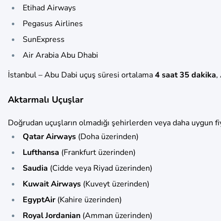
Etihad Airways
Pegasus Airlines
SunExpress
Air Arabia Abu Dhabi
İstanbul – Abu Dabi uçuş süresi ortalama
4 saat 35 dakika
,
Aktarmalı Uçuşlar
Doğrudan uçuşların olmadığı şehirlerden veya daha uygun fiyat
Qatar Airways
(Doha üzerinden)
Lufthansa
(Frankfurt üzerinden)
Saudia
(Cidde veya Riyad üzerinden)
Kuwait Airways
(Kuveyt üzerinden)
EgyptAir
(Kahire üzerinden)
Royal Jordanian
(Amman üzerinden)