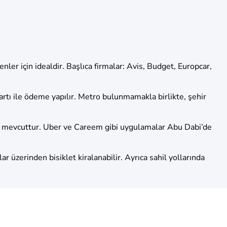
ler için idealdir. Başlıca firmalar: Avis, Budget, Europcar,
kartı ile ödeme yapılır. Metro bulunmamakla birlikte, şehir
rler mevcuttur. Uber ve Careem gibi uygulamalar Abu Dabi’de
r üzerinden bisiklet kiralanabilir. Ayrıca sahil yollarında