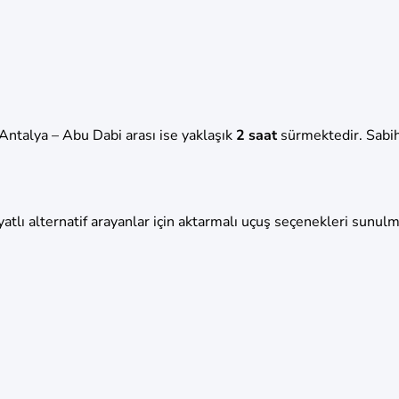
 Antalya – Abu Dabi arası ise yaklaşık
2 saat
sürmektedir. Sabih
lı alternatif arayanlar için aktarmalı uçuş seçenekleri sunulma