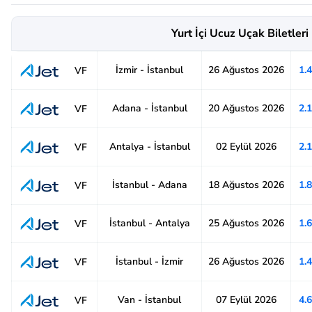
Yurt İçi Ucuz Uçak Biletleri
İzmir - İstanbul
26 Ağustos 2026
1.
VF
Adana - İstanbul
20 Ağustos 2026
2.
VF
Antalya - İstanbul
02 Eylül 2026
2.
VF
İstanbul - Adana
18 Ağustos 2026
1.
VF
İstanbul - Antalya
25 Ağustos 2026
1.
VF
İstanbul - İzmir
26 Ağustos 2026
1.
VF
Van - İstanbul
07 Eylül 2026
4.
VF