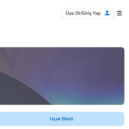
Üye Ol/Giriş Yap
Uçak Bileti