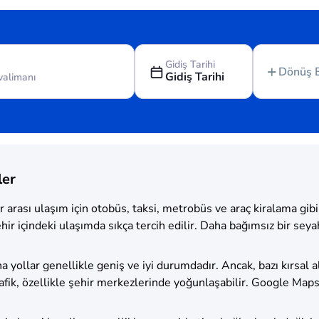
Gidiş Tarihi
Dönüş 
Gidiş Tarihi
ler
 arası ulaşım için otobüs, taksi, metrobüs ve araç kiralama gibi
 içindeki ulaşımda sıkça tercih edilir. Daha bağımsız bir seyahat
a yollar genellikle geniş ve iyi durumdadır. Ancak, bazı kırsal 
rafik, özellikle şehir merkezlerinde yoğunlaşabilir. Google Ma