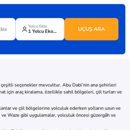
Yolcu Ekle
UÇUŞ ARA
Ekle
1 Yolcu Ekonomi
 çeşitli seçenekler mevcuttur. Abu Dabi’nin ana şehirleri
 için araç kiralama, özellikle sahil bölgeleri, çöl turları ve
alanlar ve çöl bölgelerine yolculuk ederken yolların uzun ve
ps ve Waze gibi uygulamalar, yolculuk öncesi güzergâh ve