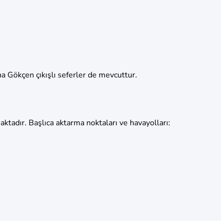
a Gökçen çıkışlı seferler de mevcuttur.
ktadır. Başlıca aktarma noktaları ve havayolları: