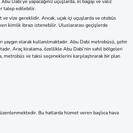
. Abu Dabi’ye yapacağınız uçuşlarda, el bagajı ve valiz
 talep edilebilir.
t ve vize gereklidir. Ancak, uçak içi uçuşlarda ve otobüs
n kimlik ibrazı istenebilir. Uluslararası geçişlerde
ri yaygın olarak kullanılmaktadır. Abu Dabi metrobüsü, şehir
tadır. Araç kiralama, özellikle Abu Dabi’nin sahil bölgeleri
a, metrobüs ve taksi seçeneklerini karşılaştırarak bir plan
a düzenlenmektedir. Bu hatlarda hizmet veren başlıca hava