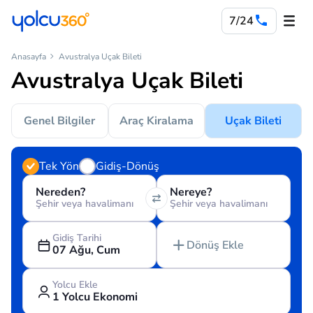
7/24
Anasayfa
Avustralya Uçak Bileti
Avustralya Uçak Bileti
Genel Bilgiler
Araç Kiralama
Uçak Bileti
Tek Yön
Gidiş-Dönüş
Nereden?
Nereye?
Şehir veya havalimanı
Şehir veya havalimanı
Gidiş Tarihi
Dönüş Ekle
07 Ağu, Cum
Yolcu Ekle
1 Yolcu Ekonomi