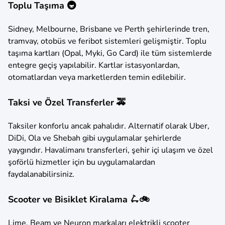
Toplu Taşıma 🚇
Sidney, Melbourne, Brisbane ve Perth şehirlerinde tren,
tramvay, otobüs ve feribot sistemleri gelişmiştir. Toplu
taşıma kartları (Opal, Myki, Go Card) ile tüm sistemlerde
entegre geçiş yapılabilir. Kartlar istasyonlardan,
otomatlardan veya marketlerden temin edilebilir.
Taksi ve Özel Transferler 🚕
Taksiler konforlu ancak pahalıdır. Alternatif olarak Uber,
DiDi, Ola ve Shebah gibi uygulamalar şehirlerde
yaygındır. Havalimanı transferleri, şehir içi ulaşım ve özel
şoförlü hizmetler için bu uygulamalardan
faydalanabilirsiniz.
Scooter ve Bisiklet Kiralama 🛴🚲
Lime, Beam ve Neuron markaları elektrikli scooter