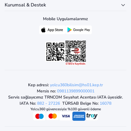
Kurumsal & Destek
Mobile Uygulamalarımız
Kep adresi:
yolcu360bilisim@hs01.kep.tr
Mersis no:
0981139899000001
Servis sağlayıcımız TRNCOM Seyahat Acentası IATA üyesidir.
IATA No:
882 - 27226
TÜRSAB Belge No:
16078
Yolcu360 güvencesiyle %100 güvenli ödeme