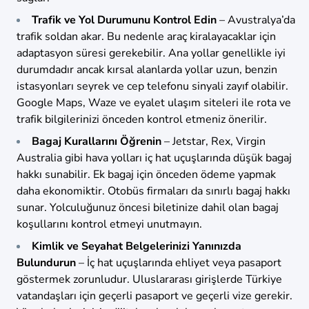
Trafik ve Yol Durumunu Kontrol Edin
– Avustralya’da
trafik soldan akar. Bu nedenle araç kiralayacaklar için
adaptasyon süresi gerekebilir. Ana yollar genellikle iyi
durumdadır ancak kırsal alanlarda yollar uzun, benzin
istasyonları seyrek ve cep telefonu sinyali zayıf olabilir.
Google Maps, Waze ve eyalet ulaşım siteleri ile rota ve
trafik bilgilerinizi önceden kontrol etmeniz önerilir.
Bagaj Kurallarını Öğrenin
– Jetstar, Rex, Virgin
Australia gibi hava yolları iç hat uçuşlarında düşük bagaj
hakkı sunabilir. Ek bagaj için önceden ödeme yapmak
daha ekonomiktir. Otobüs firmaları da sınırlı bagaj hakkı
sunar. Yolculuğunuz öncesi biletinize dahil olan bagaj
koşullarını kontrol etmeyi unutmayın.
Kimlik ve Seyahat Belgelerinizi Yanınızda
Bulundurun
– İç hat uçuşlarında ehliyet veya pasaport
göstermek zorunludur. Uluslararası girişlerde Türkiye
vatandaşları için geçerli pasaport ve geçerli vize gerekir.