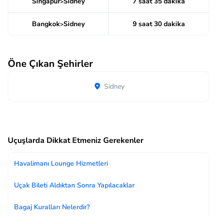
Singapur
Sidney
7 saat 35 dakika
>
Bangkok
Sidney
9 saat 30 dakika
>
Öne Çıkan Şehirler
Sidney
Uçuşlarda Dikkat Etmeniz Gerekenler
Havalimanı Lounge Hizmetleri
Uçak Bileti Aldıktan Sonra Yapılacaklar
Bagaj Kuralları Nelerdir?