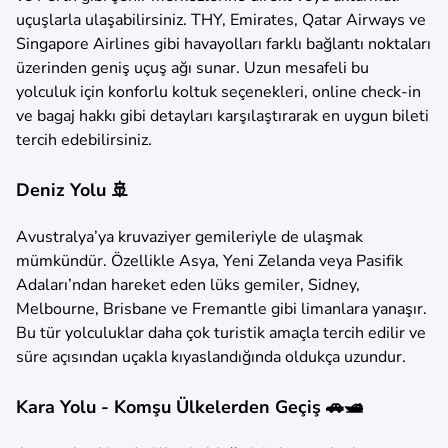
uçuşlarla ulaşabilirsiniz. THY, Emirates, Qatar Airways ve
Singapore Airlines gibi havayolları farklı bağlantı noktaları
üzerinden geniş uçuş ağı sunar. Uzun mesafeli bu
yolculuk için konforlu koltuk seçenekleri, online check-in
ve bagaj hakkı gibi detayları karşılaştırarak en uygun bileti
tercih edebilirsiniz.
Deniz Yolu 🚢
Avustralya’ya kruvaziyer gemileriyle de ulaşmak
mümkündür. Özellikle Asya, Yeni Zelanda veya Pasifik
Adaları’ndan hareket eden lüks gemiler, Sidney,
Melbourne, Brisbane ve Fremantle gibi limanlara yanaşır.
Bu tür yolculuklar daha çok turistik amaçla tercih edilir ve
süre açısından uçakla kıyaslandığında oldukça uzundur.
Kara Yolu - Komşu Ülkelerden Geçiş 🚗🛥