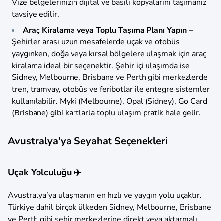
Vize belgelerinizin dijital ve basılı kopyalarını taşımanız
tavsiye edilir.
Araç Kiralama veya Toplu Taşıma Planı Yapın
–
Şehirler arası uzun mesafelerde uçak ve otobüs
yaygınken, doğa veya kırsal bölgelere ulaşmak için araç
kiralama ideal bir seçenektir. Şehir içi ulaşımda ise
Sidney, Melbourne, Brisbane ve Perth gibi merkezlerde
tren, tramvay, otobüs ve feribotlar ile entegre sistemler
kullanılabilir. Myki (Melbourne), Opal (Sidney), Go Card
(Brisbane) gibi kartlarla toplu ulaşım pratik hale gelir.
Avustralya’ya Seyahat Seçenekleri
Uçak Yolculuğu ✈️
Avustralya’ya ulaşmanın en hızlı ve yaygın yolu uçaktır.
Türkiye dahil birçok ülkeden Sidney, Melbourne, Brisbane
ve Perth gibi şehir merkezlerine direkt veya aktarmalı