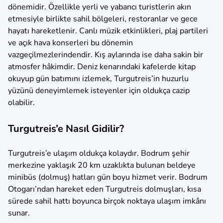
dönemidir. Özellikle yerli ve yabancı turistlerin akın
etmesiyle birlikte sahil bölgeleri, restoranlar ve gece
hayatı hareketlenir. Canlı müzik etkinlikleri, plaj partileri
ve açık hava konserleri bu dönemin
vazgeçilmezlerindendir. Kış aylarında ise daha sakin bir
atmosfer hâkimdir. Deniz kenarındaki kafelerde kitap
okuyup gün batımını izlemek, Turgutreis’in huzurlu
yüzünü deneyimlemek isteyenler için oldukça cazip
olabilir.
Turgutreis’e Nasıl Gidilir?
Turgutreis’e ulaşım oldukça kolaydır. Bodrum şehir
merkezine yaklaşık 20 km uzaklıkta bulunan beldeye
minibüs (dolmuş) hatları gün boyu hizmet verir. Bodrum
Otogarı’ndan hareket eden Turgutreis dolmuşları, kısa
sürede sahil hattı boyunca birçok noktaya ulaşım imkânı
sunar.