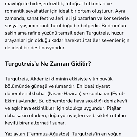
maviliği ile birleşen kızıllık, fotoğraf tutkunları ve
romantik seyahatler için ideal bir ortam oluşturur. Aynı
zamanda, sanat festivalleri, el işi pazarları ve konserlerle
sosyal yaşamın canlı tutulduğu bir bölgedir. Bodrum’un
sakin ama rafine yüzünü temsil eden Turgutreis, huzur
arayanlar için olduğu kadar hareketli tatiller sevenler için
de ideal bir destinasyondur.
Turgutreis’e Ne Zaman Gidilir?
Turgutreis, Akdeniz ikliminin etkisiyle yılın büyük
bölümünde güneşli ve ılımandır. En ideal ziyaret
dönemleri ilkbahar (Nisan-Haziran) ve sonbahar (Eylül-
Ekim) aylarıdır. Bu dönemlerde hava sıcaklığı deniz keyfi
ve açık hava etkinlikleri için oldukça uygundur. Plajlar
daha sakin olurken, doğa yürüyüşleri ve bisiklet rotaları
keyifli birer alternatif sunar.
Yaz ayları (Temmuz-Ağustos), Turgutreis’in en yoğun