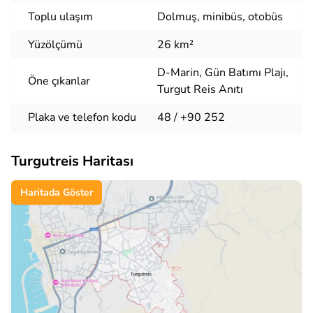
Toplu ulaşım
Dolmuş, minibüs, otobüs
Yüzölçümü
26 km²
D-Marin, Gün Batımı Plajı,
Öne çıkanlar
Turgut Reis Anıtı
Plaka ve telefon kodu
48 / +90 252
Turgutreis Haritası
Haritada Göster