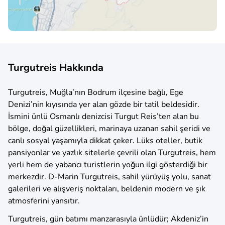
Turgutreis Hakkında
Turgutreis, Muğla’nın Bodrum ilçesine bağlı, Ege
Denizi’nin kıyısında yer alan gözde bir tatil beldesidir.
İsmini ünlü Osmanlı denizcisi Turgut Reis’ten alan bu
bölge, doğal güzellikleri, marinaya uzanan sahil şeridi ve
canlı sosyal yaşamıyla dikkat çeker. Lüks oteller, butik
pansiyonlar ve yazlık sitelerle çevrili olan Turgutreis, hem
yerli hem de yabancı turistlerin yoğun ilgi gösterdiği bir
merkezdir. D-Marin Turgutreis, sahil yürüyüş yolu, sanat
galerileri ve alışveriş noktaları, beldenin modern ve şık
atmosferini yansıtır.
Turgutreis, gün batımı manzarasıyla ünlüdür; Akdeniz’in