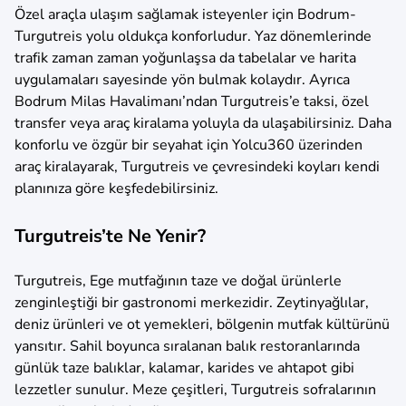
Özel araçla ulaşım sağlamak isteyenler için Bodrum-
Turgutreis yolu oldukça konforludur. Yaz dönemlerinde
trafik zaman zaman yoğunlaşsa da tabelalar ve harita
uygulamaları sayesinde yön bulmak kolaydır. Ayrıca
Bodrum Milas Havalimanı’ndan Turgutreis’e taksi, özel
transfer veya araç kiralama yoluyla da ulaşabilirsiniz. Daha
konforlu ve özgür bir seyahat için Yolcu360 üzerinden
araç kiralayarak, Turgutreis ve çevresindeki koyları kendi
planınıza göre keşfedebilirsiniz.
Turgutreis’te Ne Yenir?
Turgutreis, Ege mutfağının taze ve doğal ürünlerle
zenginleştiği bir gastronomi merkezidir. Zeytinyağlılar,
deniz ürünleri ve ot yemekleri, bölgenin mutfak kültürünü
yansıtır. Sahil boyunca sıralanan balık restoranlarında
günlük taze balıklar, kalamar, karides ve ahtapot gibi
lezzetler sunulur. Meze çeşitleri, Turgutreis sofralarının