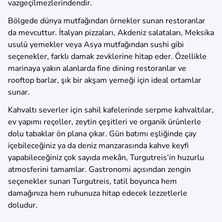
vazgeçilmezlerindendir.
Bölgede dünya mutfağından örnekler sunan restoranlar
da mevcuttur. İtalyan pizzaları, Akdeniz salataları, Meksika
usulü yemekler veya Asya mutfağından sushi gibi
seçenekler, farklı damak zevklerine hitap eder. Özellikle
marinaya yakın alanlarda fine dining restoranlar ve
rooftop barlar, şık bir akşam yemeği için ideal ortamlar
sunar.
Kahvaltı severler için sahil kafelerinde serpme kahvaltılar,
ev yapımı reçeller, zeytin çeşitleri ve organik ürünlerle
dolu tabaklar ön plana çıkar. Gün batımı eşliğinde çay
içebileceğiniz ya da deniz manzarasında kahve keyfi
yapabileceğiniz çok sayıda mekân, Turgutreis’in huzurlu
atmosferini tamamlar. Gastronomi açısından zengin
seçenekler sunan Turgutreis, tatil boyunca hem
damağınıza hem ruhunuza hitap edecek lezzetlerle
doludur.