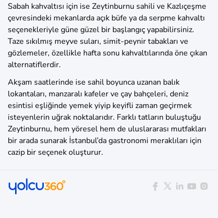
Sabah kahvaltısı için ise Zeytinburnu sahili ve Kazlıçeşme
çevresindeki mekanlarda açık büfe ya da serpme kahvaltı
seçenekleriyle güne güzel bir başlangıç yapabilirsiniz.
Taze sıkılmış meyve suları, simit-peynir tabakları ve
gözlemeler, özellikle hafta sonu kahvaltılarında öne çıkan
alternatiflerdir.
Akşam saatlerinde ise sahil boyunca uzanan balık
lokantaları, manzaralı kafeler ve çay bahçeleri, deniz
esintisi eşliğinde yemek yiyip keyifli zaman geçirmek
isteyenlerin uğrak noktalarıdır. Farklı tatların buluştuğu
Zeytinburnu, hem yöresel hem de uluslararası mutfakları
bir arada sunarak İstanbul’da gastronomi meraklıları için
cazip bir seçenek oluşturur.