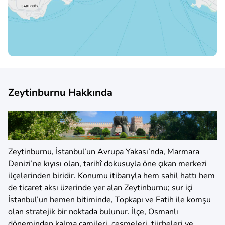
Zeytinburnu Hakkında
Zeytinburnu, İstanbul’un Avrupa Yakası’nda, Marmara
Denizi’ne kıyısı olan, tarihî dokusuyla öne çıkan merkezi
ilçelerinden biridir. Konumu itibarıyla hem sahil hattı hem
de ticaret aksı üzerinde yer alan Zeytinburnu; sur içi
İstanbul’un hemen bitiminde, Topkapı ve Fatih ile komşu
olan stratejik bir noktada bulunur. İlçe, Osmanlı
döneminden kalma camileri, çeşmeleri, türbeleri ve