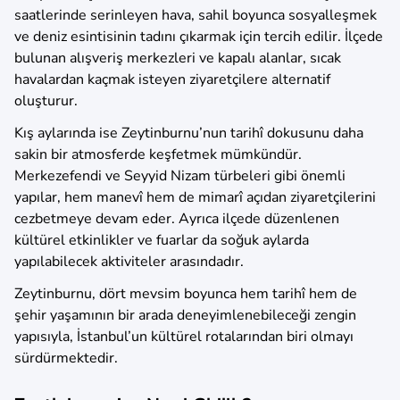
saatlerinde serinleyen hava, sahil boyunca sosyalleşmek
ve deniz esintisinin tadını çıkarmak için tercih edilir. İlçede
bulunan alışveriş merkezleri ve kapalı alanlar, sıcak
havalardan kaçmak isteyen ziyaretçilere alternatif
oluşturur.
Kış aylarında ise Zeytinburnu’nun tarihî dokusunu daha
sakin bir atmosferde keşfetmek mümkündür.
Merkezefendi ve Seyyid Nizam türbeleri gibi önemli
yapılar, hem manevî hem de mimarî açıdan ziyaretçilerini
cezbetmeye devam eder. Ayrıca ilçede düzenlenen
kültürel etkinlikler ve fuarlar da soğuk aylarda
yapılabilecek aktiviteler arasındadır.
Zeytinburnu, dört mevsim boyunca hem tarihî hem de
şehir yaşamının bir arada deneyimlenebileceği zengin
yapısıyla, İstanbul’un kültürel rotalarından biri olmayı
sürdürmektedir.