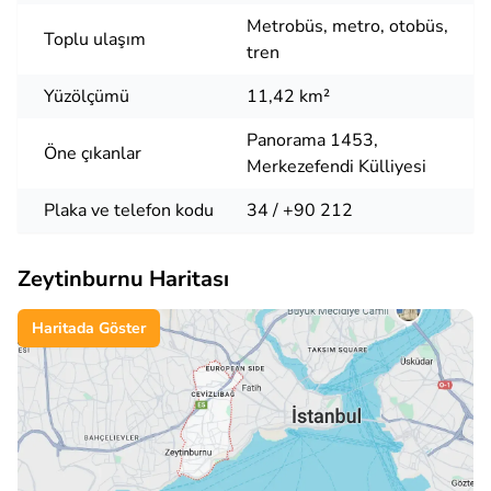
Metrobüs, metro, otobüs,
Toplu ulaşım
tren
Yüzölçümü
11,42 km²
Panorama 1453,
Öne çıkanlar
Merkezefendi Külliyesi
Plaka ve telefon kodu
34 / +90 212
Zeytinburnu Haritası
Haritada Göster