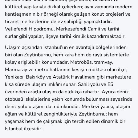
kültürel yapılarıyla dikkat çekerken; aynı zamanda modern
kentleşmenin bir örneği olarak gelişen konut projeleri ve
ticaret merkezlerine de ev sahipliği yapmaktadır.
Veliefendi Hipodromu, Merkezefendi Camii ve tarihi
surlar gibi yapılar, ilçeye tarihî kimlik kazandırmaktadır.
Ulaşım açısından İstanbul’un en avantajlı bölgelerinden
biri olan Zeytinburnu, hem kara hem de raylı sistemlerle
kolay erişilebilir konumdadır. Metrobüs, tramvay,
Marmaray ve metro hatlarının kesişim noktası olan ilçe;
Yenikapı, Bakırköy ve Atatürk Havalimanı gibi merkezlere
kısa sürede ulaşım imkânı sunar. Sahil yolu ve E5
üzerinden araçla ulaşım da oldukça rahattır. Ayrıca deniz
otobüsü iskelelerine yakın konumda bulunması sayesinde
deniz yolu ulaşımı da mümkündür. Merkezi yapısı, ulaşım
ağları ve kültürel zenginlikleriyle Zeytinburnu; hem
yaşamak hem de çalışmak için tercih edilen dinamik bir
İstanbul ilçesidir.