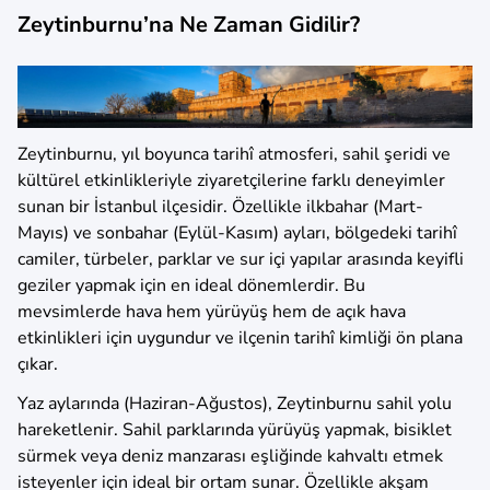
Zeytinburnu’na Ne Zaman Gidilir?
Zeytinburnu, yıl boyunca tarihî atmosferi, sahil şeridi ve
kültürel etkinlikleriyle ziyaretçilerine farklı deneyimler
sunan bir İstanbul ilçesidir. Özellikle ilkbahar (Mart-
Mayıs) ve sonbahar (Eylül-Kasım) ayları, bölgedeki tarihî
camiler, türbeler, parklar ve sur içi yapılar arasında keyifli
geziler yapmak için en ideal dönemlerdir. Bu
mevsimlerde hava hem yürüyüş hem de açık hava
etkinlikleri için uygundur ve ilçenin tarihî kimliği ön plana
çıkar.
Yaz aylarında (Haziran-Ağustos), Zeytinburnu sahil yolu
hareketlenir. Sahil parklarında yürüyüş yapmak, bisiklet
sürmek veya deniz manzarası eşliğinde kahvaltı etmek
isteyenler için ideal bir ortam sunar. Özellikle akşam