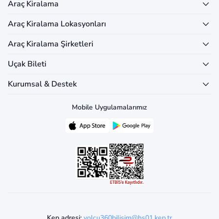
Araç Kiralama
Araç Kiralama Lokasyonları
Araç Kiralama Şirketleri
Uçak Bileti
Kurumsal & Destek
Mobile Uygulamalarımız
Kep adresi:
yolcu360bilisim@hs01.kep.tr