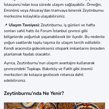
İstasyonu’ndan kısa sürede ulaşım sağlayabilir. Örneğin,
Eminönü veya Aksaray’dan tramvaya binerek Zeytinburnu
merkezine kolaylıkla ulaşabilirsiniz.
📌
Ulaşım Tavsiyesi:
Zeytinburnu, iş günleri ve hafta
sonları sahil hattı ile Forum İstanbul çevresi gibi
bölgelerde yoğunluk yaşanabilecek bir ilçedir. Bu nedenle
yoğun saatlerde toplu taşıma ile ulaşım tercih edilebilir.
Kendi aracınızla gidecekseniz otopark imkanlarını önceden
planlamak faydalı olacaktır.
Ayrıca, Zeytinburnu’nun ulaşım avantajını kullanarak
çevresindeki Topkapı, Bakırköy ve Fatih gibi önemli
merkezleri de kolayca gezilecek rotanıza dahil
edebilirsiniz.
Zeytinburnu’nda Ne Yenir?