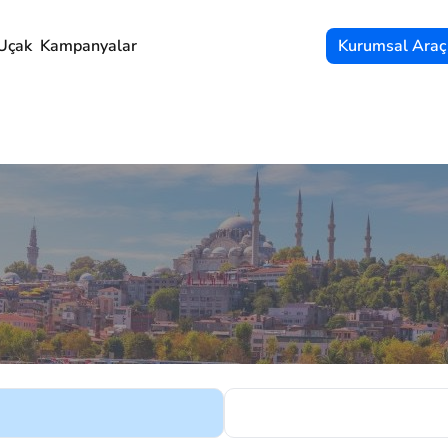
Uçak
Kampanyalar
Kurumsal Araç