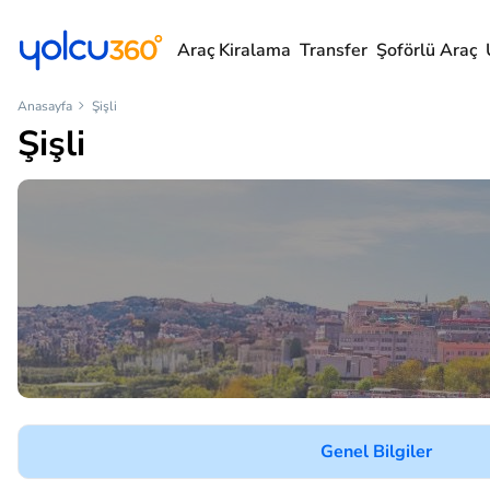
Araç Kiralama
Transfer
Şoförlü Araç
Anasayfa
Şişli
Şişli
Genel Bilgiler