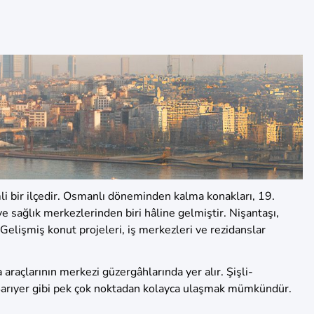
i bir ilçedir. Osmanlı döneminden kalma konakları, 19.
ve sağlık merkezlerinden biri hâline gelmiştir. Nişantaşı,
 Gelişmiş konut projeleri, iş merkezleri ve rezidanslar
araçlarının merkezi güzergâhlarında yer alır. Şişli-
Sarıyer gibi pek çok noktadan kolayca ulaşmak mümkündür.