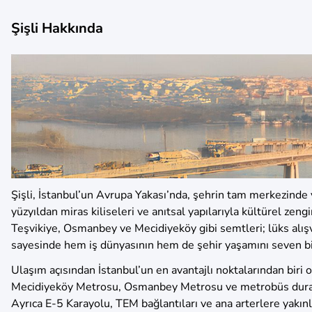
Şişli Hakkında
Şişli, İstanbul’un Avrupa Yakası’nda, şehrin tam merkezinde
yüzyıldan miras kiliseleri ve anıtsal yapılarıyla kültürel zen
Teşvikiye, Osmanbey ve Mecidiyeköy gibi semtleri; lüks alışve
sayesinde hem iş dünyasının hem de şehir yaşamını seven bire
Ulaşım açısından İstanbul’un en avantajlı noktalarından biri 
Mecidiyeköy Metrosu, Osmanbey Metrosu ve metrobüs durakla
Ayrıca E-5 Karayolu, TEM bağlantıları ve ana arterlere yakınlı