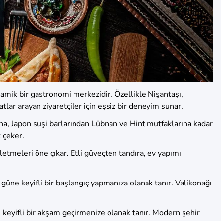
amik bir gastronomi merkezidir. Özellikle Nişantaşı,
ar arayan ziyaretçiler için eşsiz bir deneyim sunar.
ına, Japon suşi barlarından Lübnan ve Hint mutfaklarına kadar
t çeker.
letmeleri öne çıkar. Etli güveçten tandıra, ev yapımı
 güne keyifli bir başlangıç yapmanıza olanak tanır. Valikonağı
e keyifli bir akşam geçirmenize olanak tanır. Modern şehir