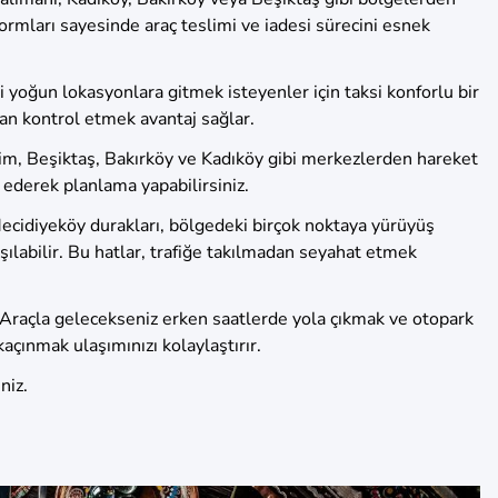
rmları sayesinde araç teslimi ve iadesi sürecini esnek
 yoğun lokasyonlara gitmek isteyenler için taksi konforlu bir
rdan kontrol etmek avantaj sağlar.
sim, Beşiktaş, Bakırköy ve Kadıköy gibi merkezlerden hareket
l ederek planlama yapabilirsiniz.
Mecidiyeköy durakları, bölgedeki birçok noktaya yürüyüş
ılabilir. Bu hatlar, trafiğe takılmadan seyahat etmek
lir. Araçla gelecekseniz erken saatlerde yola çıkmak ve otopark
çınmak ulaşımınızı kolaylaştırır.
niz.