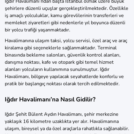
Iğdır Havalimanı’ndan başta İstanbul olmak üzere büyük
şehirlere düzenli uçuşlar gerçekleştirilmektedir. Özellikle
iş amaçlı yolculuklar, kamu görevlilerinin transferleri ve
memleket ziyaretleri gibi nedenlerle yıl boyunca düzenli
bir yolcu trafiği yaşanmaktadır.
Havalimanına ulaşım taksi, yolcu servisi, özel araç ve araç
kiralama gibi seçeneklerle sağlanmaktadır. Terminal
binasında bekleme salonları, güvenlik kontrol alanları,
danışma noktası, kafe ve otopark gibi temel hizmet
alanları yolcuların kullanımına sunulmuştur. Iğdır
Havalimanı, bölgeye yapılacak seyahatlerde konforlu ve
pratik bir başlangıç noktası olarak tercih edilmektedir.
Iğdır Havalimanı’na Nasıl Gidilir?
Iğdır Şehit Bülent Aydın Havalimanı, şehir merkezine
yaklaşık 16 kilometre uzaklıkta yer alır. Havalimanına
ulaşım, bireysel ya da özel araçlarla rahatlıkla sağlanabilir.