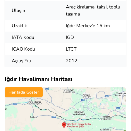
Araç kiralama, taksi, toplu
Ulaşım
taşıma
Uzaklık
Iğdır Merkez’e 16 km
IATA Kodu
IGD
ICAO Kodu
LTCT
Açılış Yılı
2012
Iğdır Havalimanı Haritası
Haritada Göster