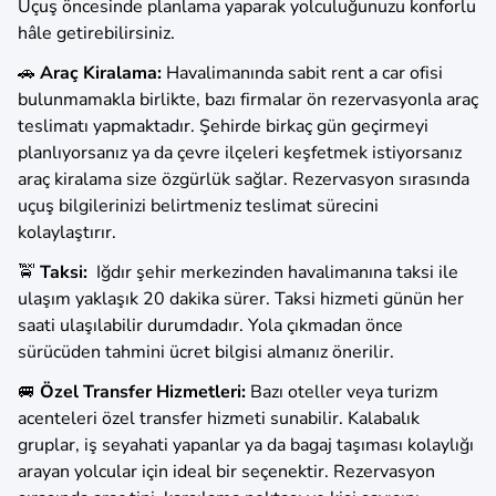
Uçuş öncesinde planlama yaparak yolculuğunuzu konforlu
hâle getirebilirsiniz.
🚗
Araç Kiralama:
Havalimanında sabit rent a car ofisi
bulunmamakla birlikte, bazı firmalar ön rezervasyonla araç
teslimatı yapmaktadır. Şehirde birkaç gün geçirmeyi
planlıyorsanız ya da çevre ilçeleri keşfetmek istiyorsanız
araç kiralama size özgürlük sağlar. Rezervasyon sırasında
uçuş bilgilerinizi belirtmeniz teslimat sürecini
kolaylaştırır.
🚖
Taksi:
Iğdır şehir merkezinden havalimanına taksi ile
ulaşım yaklaşık 20 dakika sürer. Taksi hizmeti günün her
saati ulaşılabilir durumdadır. Yola çıkmadan önce
sürücüden tahmini ücret bilgisi almanız önerilir.
🚐
Özel Transfer Hizmetleri:
Bazı oteller veya turizm
acenteleri özel transfer hizmeti sunabilir. Kalabalık
gruplar, iş seyahati yapanlar ya da bagaj taşıması kolaylığı
arayan yolcular için ideal bir seçenektir. Rezervasyon