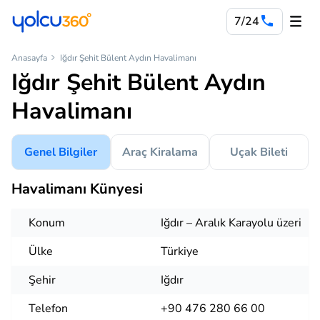
7/24
Anasayfa
Iğdır Şehit Bülent Aydın Havalimanı
Iğdır Şehit Bülent Aydın
Havalimanı
Genel Bilgiler
Araç Kiralama
Uçak Bileti
Havalimanı Künyesi
Konum
Iğdır – Aralık Karayolu üzeri
Ülke
Türkiye
Şehir
Iğdır
Telefon
+90 476 280 66 00