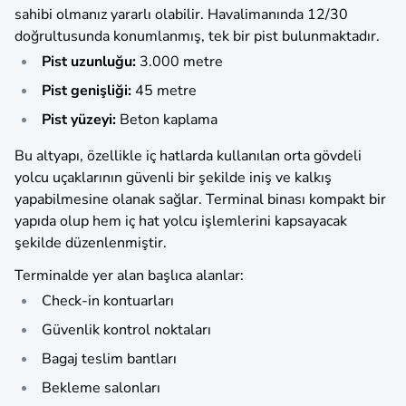
sahibi olmanız yararlı olabilir. Havalimanında 12/30
doğrultusunda konumlanmış, tek bir pist bulunmaktadır.
Pist uzunluğu:
3.000 metre
Pist genişliği:
45 metre
Pist yüzeyi:
Beton kaplama
Bu altyapı, özellikle iç hatlarda kullanılan orta gövdeli
yolcu uçaklarının güvenli bir şekilde iniş ve kalkış
yapabilmesine olanak sağlar. Terminal binası kompakt bir
yapıda olup hem iç hat yolcu işlemlerini kapsayacak
şekilde düzenlenmiştir.
Terminalde yer alan başlıca alanlar:
Check-in kontuarları
Güvenlik kontrol noktaları
Bagaj teslim bantları
Bekleme salonları