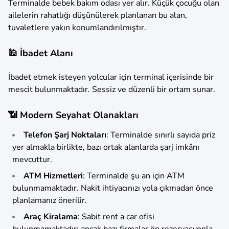
Terminalde bebek bakım odası yer alır. Küçük çocuğu olan
ailelerin rahatlığı düşünülerek planlanan bu alan,
tuvaletlere yakın konumlandırılmıştır.
🕌 İbadet Alanı
İbadet etmek isteyen yolcular için terminal içerisinde bir
mescit bulunmaktadır. Sessiz ve düzenli bir ortam sunar.
📶 Modern Seyahat Olanakları
Telefon Şarj Noktaları
: Terminalde sınırlı sayıda priz
yer almakla birlikte, bazı ortak alanlarda şarj imkânı
mevcuttur.
ATM Hizmetleri
: Terminalde şu an için ATM
bulunmamaktadır. Nakit ihtiyacınızı yola çıkmadan önce
planlamanız önerilir.
Araç Kiralama
: Sabit rent a car ofisi
bulunmamaktadır; ancak bazı firmalar ön rezervasyonla