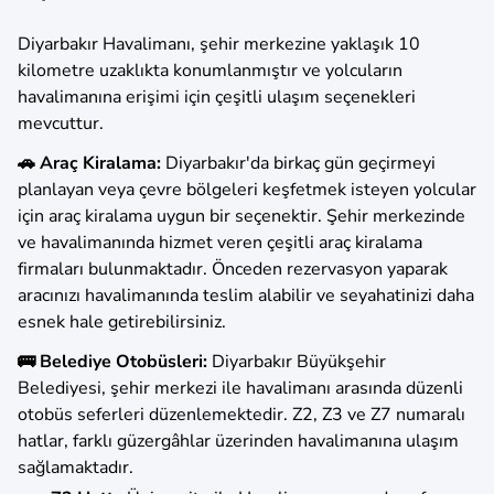
​Diyarbakır Havalimanı, şehir merkezine yaklaşık 10
kilometre uzaklıkta konumlanmıştır ve yolcuların
havalimanına erişimi için çeşitli ulaşım seçenekleri
mevcuttur.​
🚗 Araç Kiralama:
Diyarbakır'da birkaç gün geçirmeyi
planlayan veya çevre bölgeleri keşfetmek isteyen yolcular
için araç kiralama uygun bir seçenektir. Şehir merkezinde
ve havalimanında hizmet veren çeşitli araç kiralama
firmaları bulunmaktadır. Önceden rezervasyon yaparak
aracınızı havalimanında teslim alabilir ve seyahatinizi daha
esnek hale getirebilirsiniz.​
🚌 Belediye Otobüsleri:
Diyarbakır Büyükşehir
Belediyesi, şehir merkezi ile havalimanı arasında düzenli
otobüs seferleri düzenlemektedir. Z2, Z3 ve Z7 numaralı
hatlar, farklı güzergâhlar üzerinden havalimanına ulaşım
sağlamaktadır.​