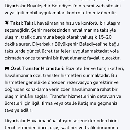
Diyarbakır Büyükşehir Belediyesi'nin resmi web sitesini
veya ilgili mobil uygulamaları kontrol etmeniz önerilir.​
🚖 Taksi:
Taksi, havalimanına hızlı ve konforlu bir ulaşım
seçeneğidir. Şehir merkezinden havalimanına taksiyle
ulaşım, trafik durumuna bağlı olarak yaklaşık 15-20
dakika sürer. Diyarbakır Büyükşehir Belediyesi'ne bağlı
taksilerde güncel ücret tarifeleri uygulanmaktadır; yola
çıkmadan önce tahmini bir fiyat almanız faydalı olacaktır.
🚐 Özel Transfer Hizmetleri:
Bazı oteller ve tur şirketleri,
havalimanına özel transfer hizmetleri sunmaktadır. Bu
hizmetler genellikle önceden rezervasyon gerektirir ve
doğrudan konaklama yerinizden havalimanına rahat bir
ulaşım imkânı sağlar. Transfer hizmetlerinin detayları ve
ücretleri için ilgili firma veya otelle iletişime geçmeniz
tavsiye edilir.​
Diyarbakır Havalimanı'na ulaşım seçeneklerinden birini
tercih etmeden önce, uçuş saatinizi ve trafik durumunu