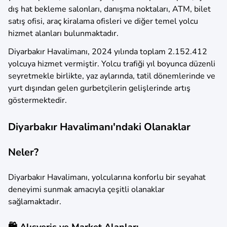
dış hat bekleme salonları, danışma noktaları, ATM, bilet
satış ofisi, araç kiralama ofisleri ve diğer temel yolcu
hizmet alanları bulunmaktadır.
Diyarbakır Havalimanı, 2024 yılında toplam 2.152.412
yolcuya hizmet vermiştir. Yolcu trafiği yıl boyunca düzenli
seyretmekle birlikte, yaz aylarında, tatil dönemlerinde ve
yurt dışından gelen gurbetçilerin gelişlerinde artış
göstermektedir.
Diyarbakır Havalimanı'ndaki Olanaklar
Neler?
Diyarbakır Havalimanı, yolcularına konforlu bir seyahat
deneyimi sunmak amacıyla çeşitli olanaklar
sağlamaktadır.
🛍️ Alışveriş ve Market Alanları