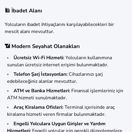
🕌 İbadet Alanı
Yolcuların ibadet ihtiyaçlarını karşılayabilecekleri bir
mescit alanı mevcuttur.
📶 Modern Seyahat Olanakları
Ücretsiz Wi-Fi Hizmeti:
Yolcuların kullanımına
sunulan ücretsiz internet erişimi bulunmaktadır.
Telefon Şarj İstasyonları:
Cihazlarınızı şarj
edebileceğiniz alanlar mevcuttur.
ATM ve Banka Hizmetleri:
Finansal işlemleriniz için
ATM hizmeti sunulmaktadır.
Araç Kiralama Ofisleri:
Terminal içerisinde araç
kiralama hizmeti veren firmalar bulunmaktadır.
Engelli Yolculara Uygun Girişler ve Yardım
Hizmetleri:
Engelli yolcular için gerekli düzenlemelere