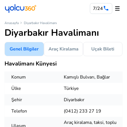
7/24
Anasayfa
Diyarbakır Havalimanı
Diyarbakır Havalimanı
Genel Bilgiler
Araç Kiralama
Uçak Bileti
Havalimanı Künyesi
Konum
Kamışlı Bulvarı, Bağlar
Ülke
Türkiye
Şehir
Diyarbakır
Telefon
(0412) 233 27 19
Araç kiralama, taksi, toplu
Ulaşım