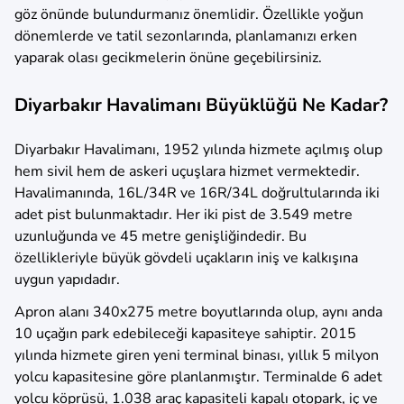
göz önünde bulundurmanız önemlidir. Özellikle yoğun
dönemlerde ve tatil sezonlarında, planlamanızı erken
yaparak olası gecikmelerin önüne geçebilirsiniz.
Diyarbakır Havalimanı Büyüklüğü Ne Kadar?
Diyarbakır Havalimanı, 1952 yılında hizmete açılmış olup
hem sivil hem de askeri uçuşlara hizmet vermektedir.
Havalimanında, 16L/34R ve 16R/34L doğrultularında iki
adet pist bulunmaktadır. Her iki pist de 3.549 metre
uzunluğunda ve 45 metre genişliğindedir. Bu
özellikleriyle büyük gövdeli uçakların iniş ve kalkışına
uygun yapıdadır.
Apron alanı 340x275 metre boyutlarında olup, aynı anda
10 uçağın park edebileceği kapasiteye sahiptir. 2015
yılında hizmete giren yeni terminal binası, yıllık 5 milyon
yolcu kapasitesine göre planlanmıştır. Terminalde 6 adet
yolcu köprüsü, 1.038 araç kapasiteli kapalı otopark, iç ve