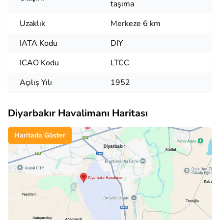
taşıma
Uzaklık
Merkeze 6 km
IATA Kodu
DIY
ICAO Kodu
LTCC
Açılış Yılı
1952
Diyarbakır Havalimanı Haritası
Haritada Göster