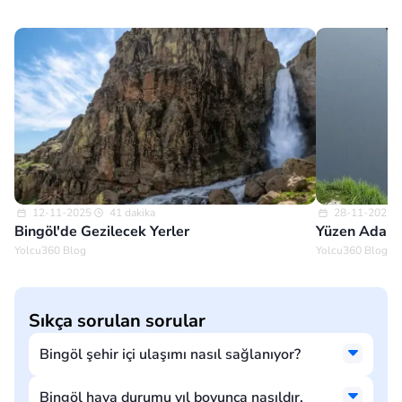
12-11-2025
41 dakika
28-11-2025
Bingöl'de Gezilecek Yerler
Yüzen Adalar
Yolcu360 Blog
Yolcu360 Blog
Sıkça sorulan sorular
Bingöl şehir içi ulaşımı nasıl sağlanıyor?
Bingöl hava durumu yıl boyunca nasıldır,