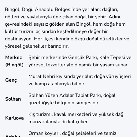
Bingöl, Doğu Anadolu Bölgesi’nde yer alan; dağları,
gölleri ve yaylalarıyla öne çıkan doğal bir şehir. Adını
çevresindeki sayısız gölden alan Bingöl, hem doğa hem
kültür turizmi açısından keşfedilmeye değer bir
destinasyon. Her ilçesi kendine özgü doğal güzellikler ve
yöresel gelenekler barındırır.
Merkez
Şehir merkezinde Gençlik Parkı, Kale Tepesi ve
(Bingöl)
yöresel lezzetleriyle dinamik bir yaşam sunar.
Murat Nehri kıyısında yer alır; doğa yürüyüşleri
Genç
ve kamp alanlarıyla bilinir.
Solhan Yüzen Adalar Tabiat Parkı, doğal
Solhan
güzelliğiyle bölgenin simgesidir.
Kış turizmi, kayak merkezleri ve yüksek dağ
Karlıova
manzaralarıyla dikkat çeker.
Orman köyleri, doğal şelaleleri ve temiz
Adaklı