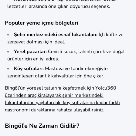
lezzetleri arasında öne çıkan doyurucu seçenek.
Popüler yeme içme bölgeleri
Şehir merkezindeki esnaf lokantaları:
İçli köfte ve
zerzavat dolması için ideal.
Yerel pazarlar:
Cevizli sucuk, tahinli çörek ve doğal
ürünler için en iyi adres.
Köy sofraları:
Mastuva ve tandır ekmeğiyle
zenginleşen otantik kahvaltılar için öne çıkar.
Bingöl’ün yöresel tatlarını keşfetmek için Yolcu360
üzerinden araç kiralayarak şehir merkezindeki
lokantalardan yaylalardaki köy sofralarına kadar farklı
gastronomi duraklarına rahatça ulaşabilirsiniz.
Bingöl’e Ne Zaman Gidilir?