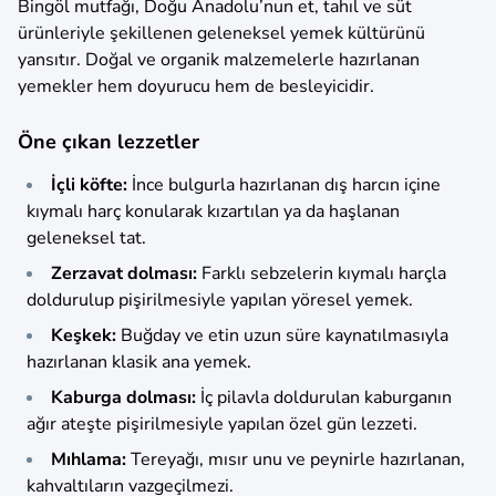
Bingöl mutfağı, Doğu Anadolu’nun et, tahıl ve süt
ürünleriyle şekillenen geleneksel yemek kültürünü
yansıtır. Doğal ve organik malzemelerle hazırlanan
yemekler hem doyurucu hem de besleyicidir.
Öne çıkan lezzetler
İçli köfte:
İnce bulgurla hazırlanan dış harcın içine
kıymalı harç konularak kızartılan ya da haşlanan
geleneksel tat.
Zerzavat dolması:
Farklı sebzelerin kıymalı harçla
doldurulup pişirilmesiyle yapılan yöresel yemek.
Keşkek:
Buğday ve etin uzun süre kaynatılmasıyla
hazırlanan klasik ana yemek.
Kaburga dolması:
İç pilavla doldurulan kaburganın
ağır ateşte pişirilmesiyle yapılan özel gün lezzeti.
Mıhlama:
Tereyağı, mısır unu ve peynirle hazırlanan,
kahvaltıların vazgeçilmezi.