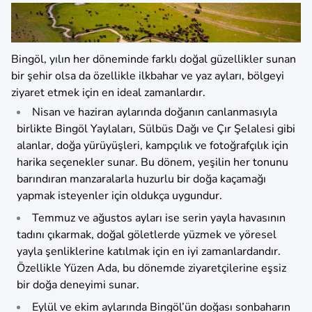
Bingöl, yılın her döneminde farklı doğal güzellikler sunan
bir şehir olsa da özellikle ilkbahar ve yaz ayları, bölgeyi
ziyaret etmek için en ideal zamanlardır.
Nisan ve haziran aylarında doğanın canlanmasıyla
birlikte Bingöl Yaylaları, Sülbüs Dağı ve Çır Şelalesi gibi
alanlar, doğa yürüyüşleri, kampçılık ve fotoğrafçılık için
harika seçenekler sunar. Bu dönem, yeşilin her tonunu
barındıran manzaralarla huzurlu bir doğa kaçamağı
yapmak isteyenler için oldukça uygundur.
Temmuz ve ağustos ayları ise serin yayla havasının
tadını çıkarmak, doğal göletlerde yüzmek ve yöresel
yayla şenliklerine katılmak için en iyi zamanlardandır.
Özellikle Yüzen Ada, bu dönemde ziyaretçilerine eşsiz
bir doğa deneyimi sunar.
Eylül ve ekim aylarında Bingöl’ün doğası sonbaharın