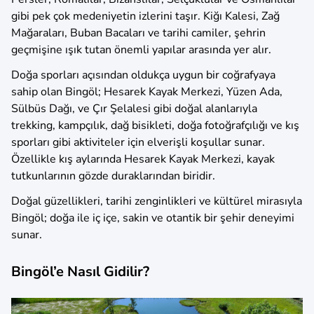
gibi pek çok medeniyetin izlerini taşır. Kiğı Kalesi, Zağ
Mağaraları, Buban Bacaları ve tarihi camiler, şehrin
geçmişine ışık tutan önemli yapılar arasında yer alır.
Doğa sporları açısından oldukça uygun bir coğrafyaya
sahip olan Bingöl; Hesarek Kayak Merkezi, Yüzen Ada,
Sülbüs Dağı, ve Çır Şelalesi gibi doğal alanlarıyla
trekking, kampçılık, dağ bisikleti, doğa fotoğrafçılığı ve kış
sporları gibi aktiviteler için elverişli koşullar sunar.
Özellikle kış aylarında Hesarek Kayak Merkezi, kayak
tutkunlarının gözde duraklarından biridir.
Doğal güzellikleri, tarihi zenginlikleri ve kültürel mirasıyla
Bingöl; doğa ile iç içe, sakin ve otantik bir şehir deneyimi
sunar.
Bingöl’e Nasıl Gidilir?