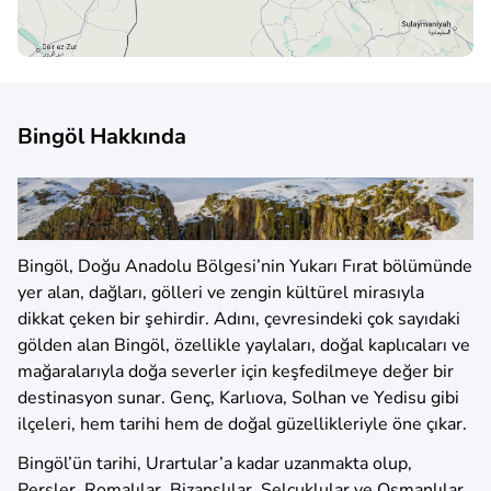
Bingöl Hakkında
Bingöl, Doğu Anadolu Bölgesi’nin Yukarı Fırat bölümünde
yer alan, dağları, gölleri ve zengin kültürel mirasıyla
dikkat çeken bir şehirdir. Adını, çevresindeki çok sayıdaki
gölden alan Bingöl, özellikle yaylaları, doğal kaplıcaları ve
mağaralarıyla doğa severler için keşfedilmeye değer bir
destinasyon sunar. Genç, Karlıova, Solhan ve Yedisu gibi
ilçeleri, hem tarihi hem de doğal güzellikleriyle öne çıkar.
Bingöl’ün tarihi, Urartular’a kadar uzanmakta olup,
Persler, Romalılar, Bizanslılar, Selçuklular ve Osmanlılar