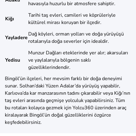
havasıyla huzurlu bir atmosfere sahiptir.
Tarihi taş evleri, camileri ve köprüleriyle
Kiğı
kültürel mirası koruyan bir ilçedir.
Dağ köyleri, orman yolları ve doğa yürüyüşü
Yayladere
rotalarıyla doğa severler için idealdir.
Munzur Dağları eteklerinde yer alır; akarsuları
Yedisu
ve yaylalarıyla bölgenin saklı
güzelliklerindendir.
Bingöl’ün ilçeleri, her mevsim farklı bir doğa deneyimi
sunar. Solhan’daki Yüzen Adalar’da yürüyüş yapabilir,
Karlıova’da kar manzarasının tadını çıkarabilir veya Kiğı’nın
taş evleri arasında geçmişe yolculuk yapabilirsiniz. Tüm
bu rotaları kolayca gezmek için Yolcu360 üzerinden araç
kiralayarak Bingöl’ün doğal güzelliklerini özgürce
keşfedebilirsiniz.