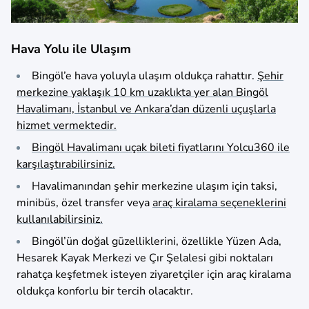
Hava Yolu ile Ulaşım
Bingöl’e hava yoluyla ulaşım oldukça rahattır.
Şehir
merkezine yaklaşık 10 km uzaklıkta yer alan Bingöl
Havalimanı, İstanbul ve Ankara’dan düzenli uçuşlarla
hizmet vermektedir.
Bingöl Havalimanı uçak bileti fiyatlarını Yolcu360 ile
karşılaştırabilirsiniz.
Havalimanından şehir merkezine ulaşım için taksi,
minibüs, özel transfer veya
araç kiralama seçeneklerini
kullanılabilirsiniz.
Bingöl’ün doğal güzelliklerini, özellikle Yüzen Ada,
Hesarek Kayak Merkezi ve Çır Şelalesi gibi noktaları
rahatça keşfetmek isteyen ziyaretçiler için araç kiralama
oldukça konforlu bir tercih olacaktır.