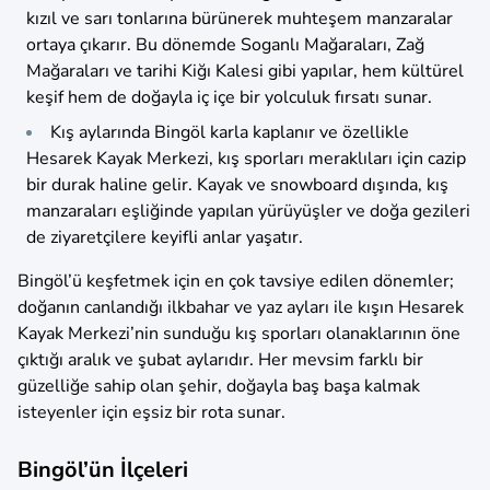
kızıl ve sarı tonlarına bürünerek muhteşem manzaralar
ortaya çıkarır. Bu dönemde Soganlı Mağaraları, Zağ
Mağaraları ve tarihi Kiğı Kalesi gibi yapılar, hem kültürel
keşif hem de doğayla iç içe bir yolculuk fırsatı sunar.
Kış aylarında Bingöl karla kaplanır ve özellikle
Hesarek Kayak Merkezi, kış sporları meraklıları için cazip
bir durak haline gelir. Kayak ve snowboard dışında, kış
manzaraları eşliğinde yapılan yürüyüşler ve doğa gezileri
de ziyaretçilere keyifli anlar yaşatır.
Bingöl’ü keşfetmek için en çok tavsiye edilen dönemler;
doğanın canlandığı ilkbahar ve yaz ayları ile kışın Hesarek
Kayak Merkezi’nin sunduğu kış sporları olanaklarının öne
çıktığı aralık ve şubat aylarıdır. Her mevsim farklı bir
güzelliğe sahip olan şehir, doğayla baş başa kalmak
isteyenler için eşsiz bir rota sunar.
Bingöl’ün İlçeleri