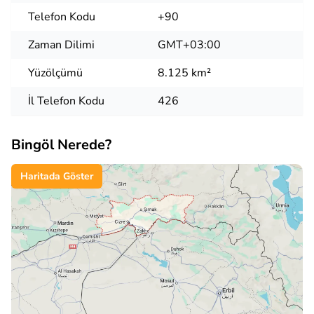
Telefon Kodu
+90
Zaman Dilimi
GMT+03:00
Yüzölçümü
8.125 km²
İl Telefon Kodu
426
Bingöl Nerede?
Haritada Göster