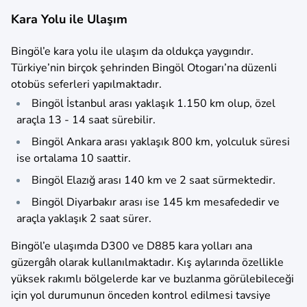
Kara Yolu ile Ulaşım
Bingöl’e kara yolu ile ulaşım da oldukça yaygındır.
Türkiye’nin birçok şehrinden Bingöl Otogarı’na düzenli
otobüs seferleri yapılmaktadır.
Bingöl İstanbul arası yaklaşık 1.150 km olup, özel
araçla 13 - 14 saat sürebilir.
Bingöl Ankara arası yaklaşık 800 km, yolculuk süresi
ise ortalama 10 saattir.
Bingöl Elazığ arası 140 km ve 2 saat sürmektedir.
Bingöl Diyarbakır arası ise 145 km mesafededir ve
araçla yaklaşık 2 saat sürer.
Bingöl’e ulaşımda D300 ve D885 kara yolları ana
güzergâh olarak kullanılmaktadır. Kış aylarında özellikle
yüksek rakımlı bölgelerde kar ve buzlanma görülebileceği
için yol durumunun önceden kontrol edilmesi tavsiye