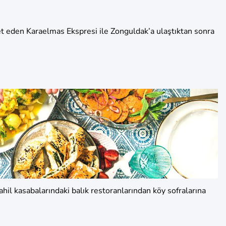
t eden Karaelmas Ekspresi ile Zonguldak’a ulaştıktan sonra
hil kasabalarındaki balık restoranlarından köy sofralarına