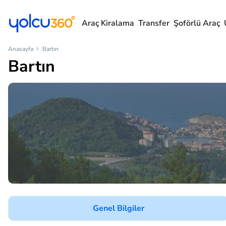
Araç Kiralama
Transfer
Şoförlü Araç
Anasayfa
Bartın
Bartın
Genel Bilgiler