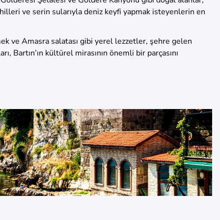
lleri ve serin sularıyla deniz keyfi yapmak isteyenlerin en
kmek ve Amasra salatası gibi yerel lezzetler, şehre gelen
rı, Bartın’ın kültürel mirasının önemli bir parçasını