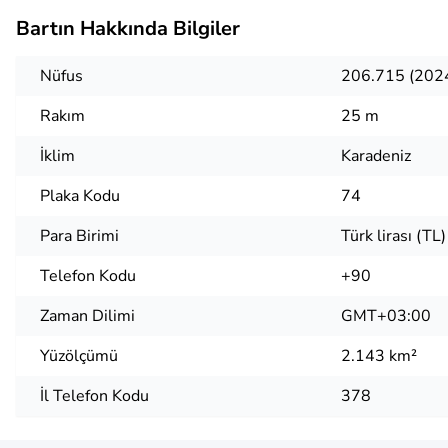
Bartın Hakkında Bilgiler
Nüfus
206.715 (202
Rakım
25 m
İklim
Karadeniz
Plaka Kodu
74
Para Birimi
Türk lirası (TL)
Telefon Kodu
+90
Zaman Dilimi
GMT+03:00
Yüzölçümü
2.143 km²
İl Telefon Kodu
378