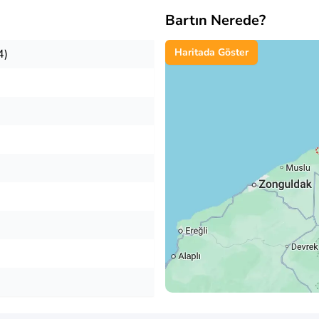
Bartın Nerede?
Haritada Göster
4)