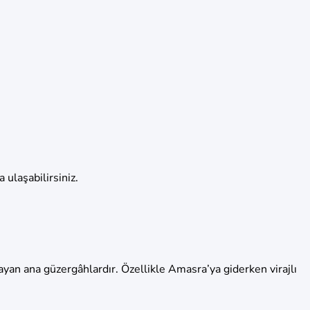
 ulaşabilirsiniz.
yan ana güzergâhlardır. Özellikle Amasra’ya giderken virajlı