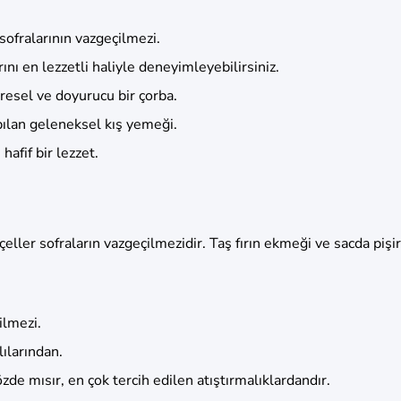
sofralarının vazgeçilmezi.
ını en lezzetli haliyle deneyimleyebilirsiniz.
resel ve doyurucu bir çorba.
ılan geleneksel kış yemeği.
hafif bir lezzet.
eçeller sofraların vazgeçilmezidir. Taş fırın ekmeği ve sacda pişi
ilmezi.
ılarından.
e mısır, en çok tercih edilen atıştırmalıklardandır.