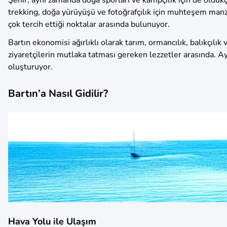
trekking, doğa yürüyüşü ve fotoğrafçılık için muhteşem manza
çok tercih ettiği noktalar arasında bulunuyor.
Bartın ekonomisi ağırlıklı olarak tarım, ormancılık, balıkçılı
ziyaretçilerin mutlaka tatması gereken lezzetler arasında. Ayr
oluşturuyor.
Bartın’a Nasıl Gidilir?
Hava Yolu ile Ulaşım