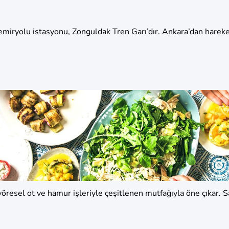
emiryolu istasyonu, Zonguldak Tren Garı’dır. Ankara’dan hareke
öresel ot ve hamur işleriyle çeşitlenen mutfağıyla öne çıkar. Sa