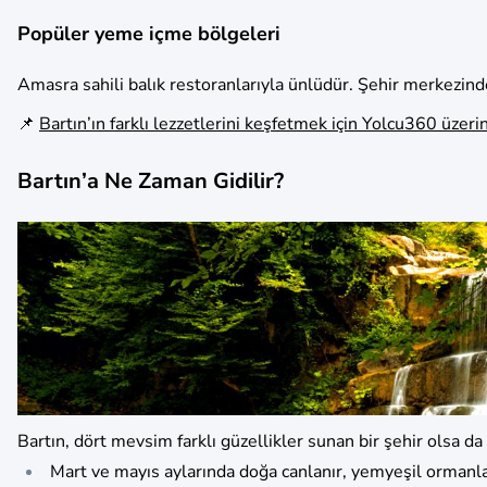
Popüler yeme içme bölgeleri
Amasra sahili balık restoranlarıyla ünlüdür. Şehir merkezinde
📌
Bartın’ın farklı lezzetlerini keşfetmek için Yolcu360 üzeri
Bartın’a Ne Zaman Gidilir?
Bartın, dört mevsim farklı güzellikler sunan bir şehir olsa da 
Mart ve mayıs aylarında doğa canlanır, yemyeşil ormanlar