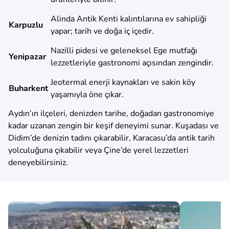
Alinda Antik Kenti kalıntılarına ev sahipliği
Karpuzlu
yapar; tarih ve doğa iç içedir.
Nazilli pidesi ve geleneksel Ege mutfağı
Yenipazar
lezzetleriyle gastronomi açısından zengindir.
Jeotermal enerji kaynakları ve sakin köy
Buharkent
yaşamıyla öne çıkar.
Aydın’ın ilçeleri, denizden tarihe, doğadan gastronomiye
kadar uzanan zengin bir keşif deneyimi sunar. Kuşadası ve
Didim’de denizin tadını çıkarabilir, Karacasu’da antik tarih
yolculuğuna çıkabilir veya Çine’de yerel lezzetleri
deneyebilirsiniz.