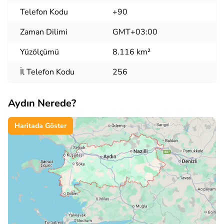
Telefon Kodu
+90
Zaman Dilimi
GMT+03:00
Yüzölçümü
8.116 km²
İl Telefon Kodu
256
Aydın Nerede?
Haritada Göster