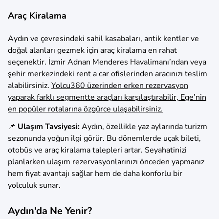
Araç Kiralama
Aydın ve çevresindeki sahil kasabaları, antik kentler ve
doğal alanları gezmek için araç kiralama en rahat
seçenektir. İzmir Adnan Menderes Havalimanı’ndan veya
şehir merkezindeki rent a car ofislerinden aracınızı teslim
alabilirsiniz.
Yolcu360 üzerinden erken rezervasyon
yaparak farklı segmentte araçları karşılaştırabilir, Ege’nin
en popüler rotalarına özgürce ulaşabilirsiniz.
📌
Ulaşım Tavsiyesi:
Aydın, özellikle yaz aylarında turizm
sezonunda yoğun ilgi görür. Bu dönemlerde uçak bileti,
otobüs ve araç kiralama talepleri artar. Seyahatinizi
planlarken ulaşım rezervasyonlarınızı önceden yapmanız
hem fiyat avantajı sağlar hem de daha konforlu bir
yolculuk sunar.
Aydın’da Ne Yenir?