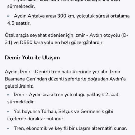
sürmektedir.
Aydın Antalya arası 300 km, yolculuk süresi ortalama
4,5 saattir.
Özel araçla seyahat edenler için İzmir - Aydın otoyolu (O-
31) ve D550 kara yolu en hızlı güzergâhlardır.
Demir Yolu ile Ulaşım
Aydın, İzmir - Denizli tren hattı üzerinde yer alır. İzmir
Basmane Garı’ndan düzenli seferlerle doğrudan Aydın’a
gelebilirsiniz.
İzmir - Aydın arası tren yolculuğu yaklaşık 2 saat
sürmektedir.
Yol boyunca Torbalı, Selçuk ve Germencik gibi
ilçelerde duraklar bulunur.
Tren, ekonomik ve keyifli bir ulaşım alternatifi sunar.