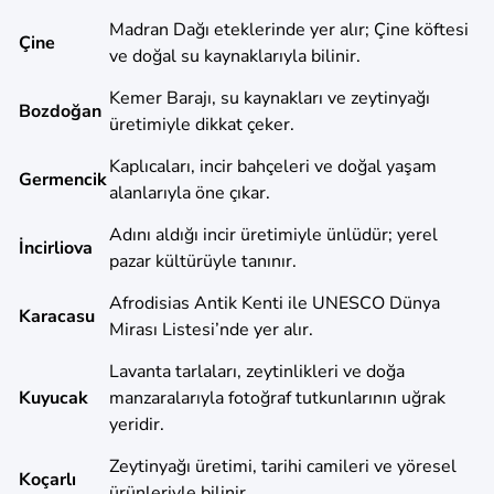
Madran Dağı eteklerinde yer alır; Çine köftesi
Çine
ve doğal su kaynaklarıyla bilinir.
Kemer Barajı, su kaynakları ve zeytinyağı
Bozdoğan
üretimiyle dikkat çeker.
Kaplıcaları, incir bahçeleri ve doğal yaşam
Germencik
alanlarıyla öne çıkar.
Adını aldığı incir üretimiyle ünlüdür; yerel
İncirliova
pazar kültürüyle tanınır.
Afrodisias Antik Kenti ile UNESCO Dünya
Karacasu
Mirası Listesi’nde yer alır.
Lavanta tarlaları, zeytinlikleri ve doğa
Kuyucak
manzaralarıyla fotoğraf tutkunlarının uğrak
yeridir.
Zeytinyağı üretimi, tarihi camileri ve yöresel
Koçarlı
ürünleriyle bilinir.