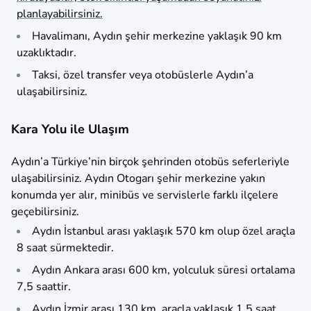
planlayabilirsiniz.
Havalimanı, Aydın şehir merkezine yaklaşık 90 km
uzaklıktadır.
Taksi, özel transfer veya otobüslerle Aydın’a
ulaşabilirsiniz.
Kara Yolu ile Ulaşım
Aydın’a Türkiye’nin birçok şehrinden otobüs seferleriyle
ulaşabilirsiniz. Aydın Otogarı şehir merkezine yakın
konumda yer alır, minibüs ve servislerle farklı ilçelere
geçebilirsiniz.
Aydın İstanbul arası yaklaşık 570 km olup özel araçla
8 saat sürmektedir.
Aydın Ankara arası 600 km, yolculuk süresi ortalama
7,5 saattir.
Aydın İzmir arası 130 km, araçla yaklaşık 1,5 saat