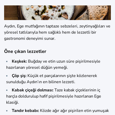
Aydın, Ege mutfağının taptaze sebzeleri, zeytinyağlıları ve
yöresel tatlılarıyla hem sağlıklı hem de lezzetli bir
gastronomi deneyimi sunar.
Öne çıkan lezzetler
Keşkek:
Buğday ve etin uzun süre pişirilmesiyle
hazırlanan yöresel düğün yemeği.
Çöp şiş:
Küçük et parçalarının şişte közlenerek
sunulduğu Aydın’ın en bilinen lezzeti.
Kabak çiçeği dolması:
Taze kabak çiçeklerinin iç
harçla doldurulup hafif pişirilmesiyle hazırlanan Ege
klasiği.
Tandır kebabı:
Közde ağır ağır pişirilen etin yumuşak