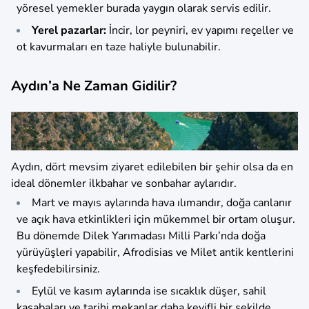
yöresel yemekler burada yaygın olarak servis edilir.
Yerel pazarlar:
İncir, lor peyniri, ev yapımı reçeller ve
ot kavurmaları en taze haliyle bulunabilir.
Aydın’a Ne Zaman Gidilir?
Aydın, dört mevsim ziyaret edilebilen bir şehir olsa da en
ideal dönemler ilkbahar ve sonbahar aylarıdır.
Mart ve mayıs aylarında hava ılımandır, doğa canlanır
ve açık hava etkinlikleri için mükemmel bir ortam oluşur.
Bu dönemde Dilek Yarımadası Milli Parkı’nda doğa
yürüyüşleri yapabilir, Afrodisias ve Milet antik kentlerini
keşfedebilirsiniz.
Eylül ve kasım aylarında ise sıcaklık düşer, sahil
kasabaları ve tarihi mekanlar daha keyifli bir şekilde