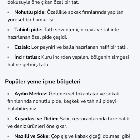
dokusuyla öne çıkan özel bir tat.
Nohutlu pide:
Özellikle sokak fırınlarında yapılan
yöresel bir hamur işi.
Tahinli pide:
Tatlı sevenler için ceviz ve tahinle
hazırlanan özel pide çeşidi.
Cızlak:
Lor peyniri ve balla hazırlanan hafif bir tatlı.
İncir tatlısı:
Kuru incirden yapılan, bölgenin simgesi
haline gelmiş tatlı.
Popüler yeme içme bölgeleri
Aydın Merkez:
Geleneksel lokantalar ve sokak
fırınlarında nohutlu pide, keşkek ve tahinli pideyi
bulabilirsiniz.
Kuşadası ve Didim:
Sahil restoranlarında taze balık
ve deniz ürünleri öne çıkar.
Nazilli ve Söke:
Çöp şiş ve kabak çiçeği dolması gibi