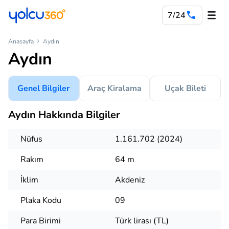
7/24
Anasayfa
Aydın
Aydın
Genel Bilgiler
Araç Kiralama
Uçak Bileti
Aydın Hakkında Bilgiler
Nüfus
1.161.702 (2024)
Rakım
64 m
İklim
Akdeniz
Plaka Kodu
09
Para Birimi
Türk lirası (TL)