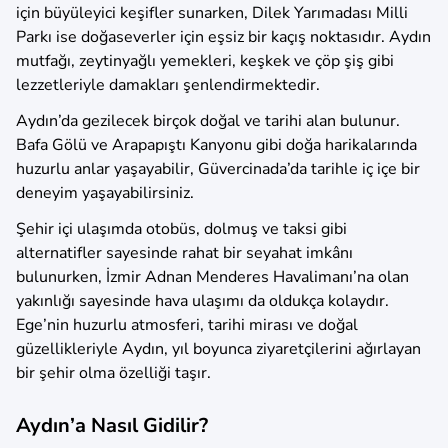
için büyüleyici keşifler sunarken, Dilek Yarımadası Milli
Parkı ise doğaseverler için eşsiz bir kaçış noktasıdır. Aydın
mutfağı, zeytinyağlı yemekleri, keşkek ve çöp şiş gibi
lezzetleriyle damakları şenlendirmektedir.
Aydın’da gezilecek birçok doğal ve tarihi alan bulunur.
Bafa Gölü ve Arapapıştı Kanyonu gibi doğa harikalarında
huzurlu anlar yaşayabilir, Güvercinada’da tarihle iç içe bir
deneyim yaşayabilirsiniz.
Şehir içi ulaşımda otobüs, dolmuş ve taksi gibi
alternatifler sayesinde rahat bir seyahat imkânı
bulunurken, İzmir Adnan Menderes Havalimanı’na olan
yakınlığı sayesinde hava ulaşımı da oldukça kolaydır.
Ege’nin huzurlu atmosferi, tarihi mirası ve doğal
güzellikleriyle Aydın, yıl boyunca ziyaretçilerini ağırlayan
bir şehir olma özelliği taşır.
Aydın’a Nasıl Gidilir?