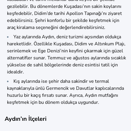
gezilebilir. Bu dönemlerde Kuşadası’nın sakin koylarını
keşfedebilir, Didim’de tarihi Apollon Tapınağı’nı ziyaret
edebilirsiniz. Şehri konforlu bir şekilde keşfetmek için
araç kiralama seçeneğini değerlendirebilirsiniz.
Yaz aylarında Aydın, deniz turizmi açısından oldukça
hareketlidir. Özellikle Kuşadası, Didim ve Altınkum Plajı,
serinlemek ve Ege Denizi’nin keyfini çıkarmak için güzel
alternatifler sunar. Temmuz ve ağustos aylarında sıcaklık
yükselse de sahil bölgelerinde deniz esintisi tatil için
idealdir.
Kış aylarında ise şehir daha sakindir ve termal
kaynaklarıyla ünlü Germencik ve Davutlar kaplıcalarında
huzurlu bir kaçış fırsatı sunar. Ayrıca, Aydın mutfağını
keşfetmek için bu dönem oldukça uygundur.
Aydın’ın İlçeleri