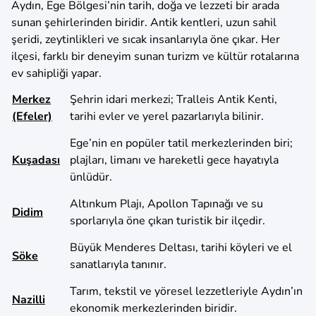
Aydın, Ege Bölgesi’nin tarih, doğa ve lezzeti bir arada
sunan şehirlerinden biridir. Antik kentleri, uzun sahil
şeridi, zeytinlikleri ve sıcak insanlarıyla öne çıkar. Her
ilçesi, farklı bir deneyim sunan turizm ve kültür rotalarına
ev sahipliği yapar.
Merkez
Şehrin idari merkezi; Tralleis Antik Kenti,
(Efeler)
tarihi evler ve yerel pazarlarıyla bilinir.
Ege’nin en popüler tatil merkezlerinden biri;
Kuşadası
plajları, limanı ve hareketli gece hayatıyla
ünlüdür.
Altınkum Plajı, Apollon Tapınağı ve su
Didim
sporlarıyla öne çıkan turistik bir ilçedir.
Büyük Menderes Deltası, tarihi köyleri ve el
Söke
sanatlarıyla tanınır.
Tarım, tekstil ve yöresel lezzetleriyle Aydın’ın
Nazilli
ekonomik merkezlerinden biridir.