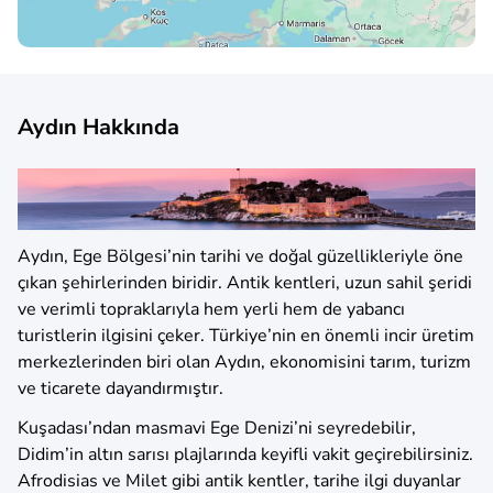
Aydın Hakkında
Aydın, Ege Bölgesi’nin tarihi ve doğal güzellikleriyle öne
çıkan şehirlerinden biridir. Antik kentleri, uzun sahil şeridi
ve verimli topraklarıyla hem yerli hem de yabancı
turistlerin ilgisini çeker. Türkiye’nin en önemli incir üretim
merkezlerinden biri olan Aydın, ekonomisini tarım, turizm
ve ticarete dayandırmıştır.
Kuşadası’ndan masmavi Ege Denizi’ni seyredebilir,
Didim’in altın sarısı plajlarında keyifli vakit geçirebilirsiniz.
Afrodisias ve Milet gibi antik kentler, tarihe ilgi duyanlar