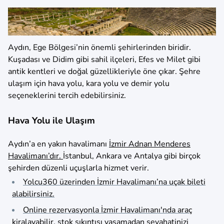
Aydın, Ege Bölgesi’nin önemli şehirlerinden biridir.
Kuşadası ve Didim gibi sahil ilçeleri, Efes ve Milet gibi
antik kentleri ve doğal güzellikleriyle öne çıkar. Şehre
ulaşım için hava yolu, kara yolu ve demir yolu
seçeneklerini tercih edebilirsiniz.
Hava Yolu ile Ulaşım
Aydın’a en yakın havalimanı
İzmir Adnan Menderes
Havalimanı’dır.
İstanbul, Ankara ve Antalya gibi birçok
şehirden düzenli uçuşlarla hizmet verir.
Yolcu360 üzerinden İzmir Havalimanı’na uçak bileti
alabilirsiniz.
Online rezervasyonla İzmir Havalimanı'nda araç
kiralayabilir, stok sıkıntısı yaşamadan seyahatinizi