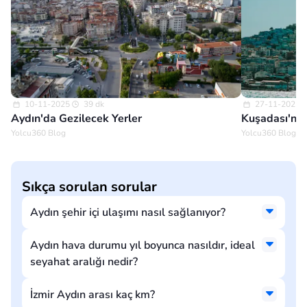
10-11-2025
39 dk
27-11-2025
Aydın'da Gezilecek Yerler
Kuşadası'nda
Yolcu360 Blog
Yolcu360 Blog
Sıkça sorulan sorular
Aydın şehir içi ulaşımı nasıl sağlanıyor?
Aydın hava durumu yıl boyunca nasıldır, ideal
seyahat aralığı nedir?
İzmir Aydın arası kaç km?