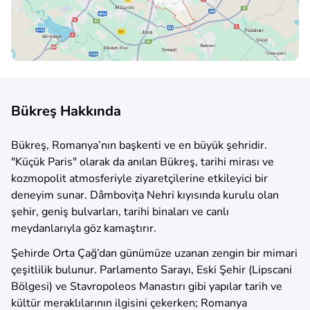
Bükreş Hakkında
Bükreş, Romanya’nın başkenti ve en büyük şehridir.
"Küçük Paris" olarak da anılan Bükreş, tarihi mirası ve
kozmopolit atmosferiyle ziyaretçilerine etkileyici bir
deneyim sunar. Dâmbovița Nehri kıyısında kurulu olan
şehir, geniş bulvarları, tarihi binaları ve canlı
meydanlarıyla göz kamaştırır.
Şehirde Orta Çağ’dan günümüze uzanan zengin bir mimari
çeşitlilik bulunur. Parlamento Sarayı, Eski Şehir (Lipscani
Bölgesi) ve Stavropoleos Manastırı gibi yapılar tarih ve
kültür meraklılarının ilgisini çekerken; Romanya