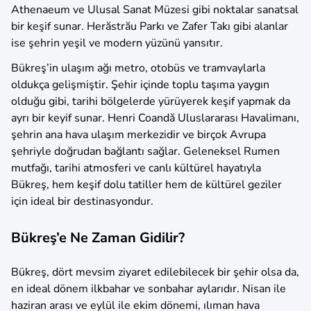
Athenaeum ve Ulusal Sanat Müzesi gibi noktalar sanatsal
bir keşif sunar. Herăstrău Parkı ve Zafer Takı gibi alanlar
ise şehrin yeşil ve modern yüzünü yansıtır.
Bükreş’in ulaşım ağı metro, otobüs ve tramvaylarla
oldukça gelişmiştir. Şehir içinde toplu taşıma yaygın
olduğu gibi, tarihi bölgelerde yürüyerek keşif yapmak da
ayrı bir keyif sunar. Henri Coandă Uluslararası Havalimanı,
şehrin ana hava ulaşım merkezidir ve birçok Avrupa
şehriyle doğrudan bağlantı sağlar. Geleneksel Rumen
mutfağı, tarihi atmosferi ve canlı kültürel hayatıyla
Bükreş, hem keşif dolu tatiller hem de kültürel geziler
için ideal bir destinasyondur.
Bükreş’e Ne Zaman Gidilir?
Bükreş, dört mevsim ziyaret edilebilecek bir şehir olsa da,
en ideal dönem ilkbahar ve sonbahar aylarıdır. Nisan ile
haziran arası ve eylül ile ekim dönemi, ılıman hava