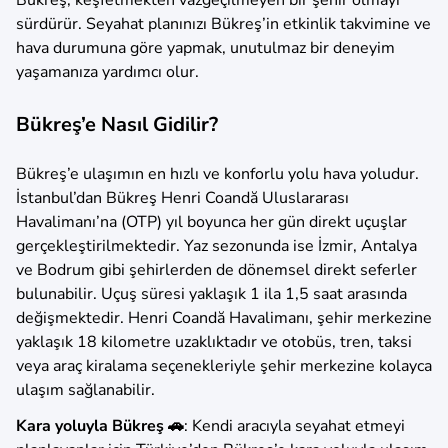
sürdürür. Seyahat planınızı Bükreş’in etkinlik takvimine ve
hava durumuna göre yapmak, unutulmaz bir deneyim
yaşamanıza yardımcı olur.
Bükreş’e Nasıl Gidilir?
Bükreş’e ulaşımın en hızlı ve konforlu yolu hava yoludur.
İstanbul’dan Bükreş Henri Coandă Uluslararası
Havalimanı’na (OTP) yıl boyunca her gün direkt uçuşlar
gerçekleştirilmektedir. Yaz sezonunda ise İzmir, Antalya
ve Bodrum gibi şehirlerden de dönemsel direkt seferler
bulunabilir. Uçuş süresi yaklaşık 1 ila 1,5 saat arasında
değişmektedir. Henri Coandă Havalimanı, şehir merkezine
yaklaşık 18 kilometre uzaklıktadır ve otobüs, tren, taksi
veya araç kiralama seçenekleriyle şehir merkezine kolayca
ulaşım sağlanabilir.
Kara yoluyla Bükreş 🚗
: Kendi aracıyla seyahat etmeyi