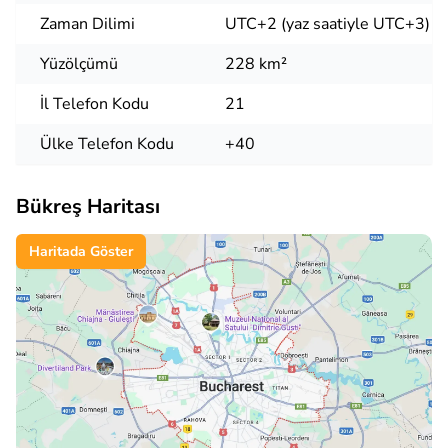
Zaman Dilimi
UTC+2 (yaz saatiyle UTC+3)
Yüzölçümü
228 km²
İl Telefon Kodu
21
Ülke Telefon Kodu
+40
Bükreş Haritası
Haritada Göster