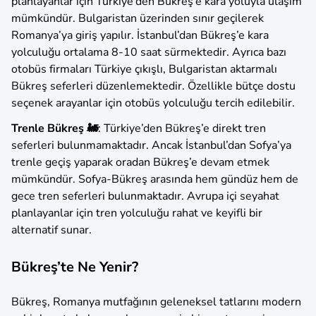
planlayanlar için Türkiye’den Bükreş’e kara yoluyla ulaşım
mümkündür. Bulgaristan üzerinden sınır geçilerek
Romanya’ya giriş yapılır. İstanbul’dan Bükreş’e kara
yolculuğu ortalama 8-10 saat sürmektedir. Ayrıca bazı
otobüs firmaları Türkiye çıkışlı, Bulgaristan aktarmalı
Bükreş seferleri düzenlemektedir. Özellikle bütçe dostu
seçenek arayanlar için otobüs yolculuğu tercih edilebilir.
Trenle Bükreş 🚂
: Türkiye’den Bükreş’e direkt tren
seferleri bulunmamaktadır. Ancak İstanbul’dan Sofya’ya
trenle geçiş yaparak oradan Bükreş’e devam etmek
mümkündür. Sofya-Bükreş arasında hem gündüz hem de
gece tren seferleri bulunmaktadır. Avrupa içi seyahat
planlayanlar için tren yolculuğu rahat ve keyifli bir
alternatif sunar.
Bükreş’te Ne Yenir?
Bükreş, Romanya mutfağının geleneksel tatlarını modern