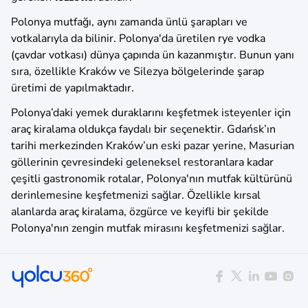
Polonya mutfağı, aynı zamanda ünlü şarapları ve
votkalarıyla da bilinir. Polonya'da üretilen rye vodka
(çavdar votkası) dünya çapında ün kazanmıştır. Bunun yanı
sıra, özellikle Kraków ve Silezya bölgelerinde şarap
üretimi de yapılmaktadır.
Polonya’daki yemek duraklarını keşfetmek isteyenler için
araç kiralama oldukça faydalı bir seçenektir. Gdańsk’ın
tarihi merkezinden Kraków’un eski pazar yerine, Masurian
göllerinin çevresindeki geleneksel restoranlara kadar
çeşitli gastronomik rotalar, Polonya'nın mutfak kültürünü
derinlemesine keşfetmenizi sağlar. Özellikle kırsal
alanlarda araç kiralama, özgürce ve keyifli bir şekilde
Polonya'nın zengin mutfak mirasını keşfetmenizi sağlar.