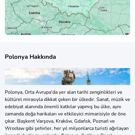
Polonya Hakkında
Polonya, Orta Avrupa'da yer alan tarihi zenginlikleri ve
kültürel mirasıyla dikkat çeken bir ülkedir. Sanat, müzik ve
edebiyat alanında önemli katkılar yapmış bu ülke, aynı
zamanda doğa harikaları ve etkileyici mimarisiyle de öne
çıkar. Başkent Varşova, Kraków, Gdańsk, Poznań ve
Wrocław gibi şehirler, her yıl milyonlarca turisti ağırlayan