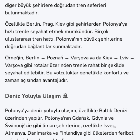
diğer büyük şehirlere doğrudan tren seferleri
bulunmaktadır.
Özellikle Berlin, Prag, Kiev gibi şehirlerden Polonya'ya
hızlı trenle seyahat etmek mümkündür. Birçok
uluslararası tren hattı, Polonya'nın büyük şehirlerine
doğrudan bağlantılar sunmaktadır.
Örneğin, Berlin → Poznań → Varşova ya da Kiev → Lviv →
Varşova gibi rotalar üzerinden trenle rahat bir şekilde
seyahat edilebilir. Bu yolculuklar genellikle konforlu ve
zaman açısından avantajlıdır.
Deniz Yoluyla Ulaşım 🚢
Polonya’ya deniz yoluyla ulaşım, özellikle Baltık Denizi
üzerinden yapılır. Polonya'nın Gdańsk, Gdynia ve
Świnoujście gibi liman şehirlerine, özellikle İsveç,
Almanya, Danimarka ve Finlandiya gibi ülkelerden feribot