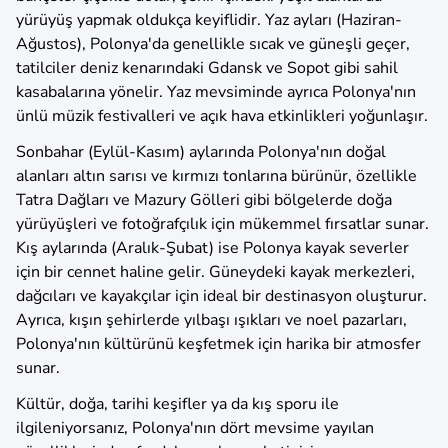
yürüyüş yapmak oldukça keyiflidir. Yaz ayları (Haziran-
Ağustos), Polonya'da genellikle sıcak ve güneşli geçer,
tatilciler deniz kenarındaki Gdansk ve Sopot gibi sahil
kasabalarına yönelir. Yaz mevsiminde ayrıca Polonya'nın
ünlü müzik festivalleri ve açık hava etkinlikleri yoğunlaşır.
Sonbahar (Eylül-Kasım) aylarında Polonya'nın doğal
alanları altın sarısı ve kırmızı tonlarına bürünür, özellikle
Tatra Dağları ve Mazury Gölleri gibi bölgelerde doğa
yürüyüşleri ve fotoğrafçılık için mükemmel fırsatlar sunar.
Kış aylarında (Aralık-Şubat) ise Polonya kayak severler
için bir cennet haline gelir. Güneydeki kayak merkezleri,
dağcıları ve kayakçılar için ideal bir destinasyon oluşturur.
Ayrıca, kışın şehirlerde yılbaşı ışıkları ve noel pazarları,
Polonya'nın kültürünü keşfetmek için harika bir atmosfer
sunar.
Kültür, doğa, tarihi keşifler ya da kış sporu ile
ilgileniyorsanız, Polonya'nın dört mevsime yayılan