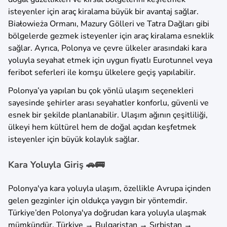
isteyenler için araç kiralama büyük bir avantaj sağlar.
Białowieża Ormanı, Mazury Gölleri ve Tatra Dağları gibi
bölgelerde gezmek isteyenler için araç kiralama esneklik
sağlar. Ayrıca, Polonya ve çevre ülkeler arasındaki kara
yoluyla seyahat etmek için uygun fiyatlı Eurotunnel veya
feribot seferleri ile komşu ülkelere geçiş yapılabilir.
Polonya’ya yapılan bu çok yönlü ulaşım seçenekleri
sayesinde şehirler arası seyahatler konforlu, güvenli ve
esnek bir şekilde planlanabilir. Ulaşım ağının çeşitliliği,
ülkeyi hem kültürel hem de doğal açıdan keşfetmek
isteyenler için büyük kolaylık sağlar.
Kara Yoluyla Giriş 🚗🚌
Polonya'ya kara yoluyla ulaşım, özellikle Avrupa içinden
gelen gezginler için oldukça yaygın bir yöntemdir.
Türkiye’den Polonya'ya doğrudan kara yoluyla ulaşmak
mümkündür. Türkiye → Bulgaristan → Sırbistan →