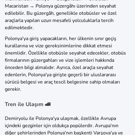
Macaristan → Polonya güzergâhı üzerinden seyahat
edilebilir. Bu güzergâh, genellikle otobüsler ve özel
araçlarla yapılan uzun mesafeli yolculuklarla tercih
edilmektedir.
Polonya'ya giriş yapacakların, her ülkenin sınır geçiş
kurallarına ve vize gereksinimlerine dikkat etmesi
önemlidir. Özellikle otobüsle seyahat edecekler, otobüs
firmalarının güzergahları ve vize işlemleri hakkında
önceden bilgi almalıdır. Ayrıca, özel araçla seyahat
edenlerin, Polonya'ya girişte geçerli bir uluslararası
sürücü belgesi ve araç tescil belgesine sahip olmaları
gerekir.
Tren ile Ulaşım 🚄
Demiryolu ile Polonya'ya ulaşmak, özellikle Avrupa
içindeki gezginler için oldukça popülerdir. Avrupa'nın
diğer şehirlerinden Polonya'nın başkenti Varşova'ya ve