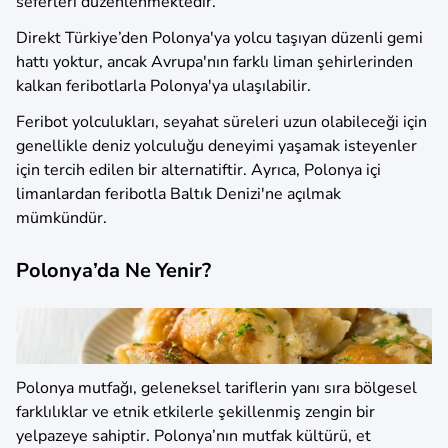
seferleri düzenlenmektedir.
Direkt Türkiye’den Polonya'ya yolcu taşıyan düzenli gemi
hattı yoktur, ancak Avrupa'nın farklı liman şehirlerinden
kalkan feribotlarla Polonya'ya ulaşılabilir.
Feribot yolculukları, seyahat süreleri uzun olabileceği için
genellikle deniz yolculuğu deneyimi yaşamak isteyenler
için tercih edilen bir alternatiftir. Ayrıca, Polonya içi
limanlardan feribotla Baltık Denizi'ne açılmak
mümkündür.
Polonya’da Ne Yenir?
Polonya mutfağı, geleneksel tariflerin yanı sıra bölgesel
farklılıklar ve etnik etkilerle şekillenmiş zengin bir
yelpazeye sahiptir. Polonya’nın mutfak kültürü, et