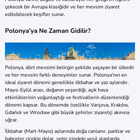
çekecek bir Avrupa klasiğidir ve her mevsim ziyaret
edilebilecek keşifler sunar.
Polonya’ya Ne Zaman Gidilir?
Polonya, dört mevsimi belirgin şekilde yaşayan bir ülkedir
ve her mevsim farklı deneyimler sunar. Polonya'nın en
ideal ziyaret dönemi genellikle ilkbahar ve yaz aylarıdır.
Mayıs-Eylül arası, doğanın yeşerdiği, açık hava
etkinliklerinin yoğunlaştığı ve festivallerin düzenlendiği
dönemi kapsar. Bu dönemde özellikle Varşova, Kraków,
Gdańsk ve Wrocław gibi büyük şehirler ziyaretçi akınına
uğrar.
İlkbahar (Mart-Mayıs) aylarında doğa canlanır, parklar ve
bahçeler çiçekle dolar, şehir içindeki yeşil alanlarda