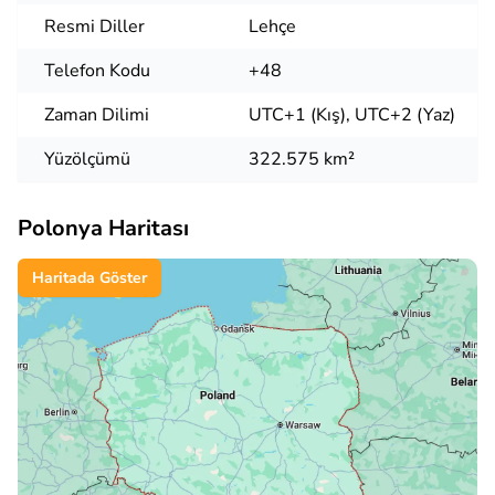
Resmi Diller
Lehçe
Telefon Kodu
+48
Zaman Dilimi
UTC+1 (Kış), UTC+2 (Yaz)
Yüzölçümü
322.575 km²
Polonya Haritası
Haritada Göster