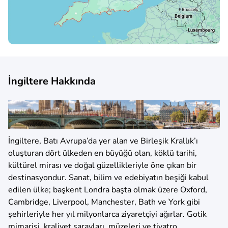
İngiltere Hakkında
İngiltere, Batı Avrupa’da yer alan ve Birleşik Krallık’ı
oluşturan dört ülkeden en büyüğü olan, köklü tarihi,
kültürel mirası ve doğal güzellikleriyle öne çıkan bir
destinasyondur. Sanat, bilim ve edebiyatın beşiği kabul
edilen ülke; başkent Londra başta olmak üzere Oxford,
Cambridge, Liverpool, Manchester, Bath ve York gibi
şehirleriyle her yıl milyonlarca ziyaretçiyi ağırlar. Gotik
mimarisi, kraliyet sarayları, müzeleri ve tiyatro