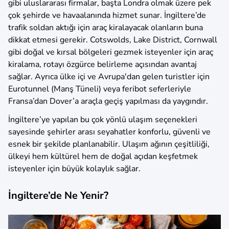
gibi uluslararası firmalar, başta Londra olmak üzere pek
çok şehirde ve havaalanında hizmet sunar. İngiltere’de
trafik soldan aktığı için araç kiralayacak olanların buna
dikkat etmesi gerekir. Cotswolds, Lake District, Cornwall
gibi doğal ve kırsal bölgeleri gezmek isteyenler için araç
kiralama, rotayı özgürce belirleme açısından avantaj
sağlar. Ayrıca ülke içi ve Avrupa'dan gelen turistler için
Eurotunnel (Manş Tüneli) veya feribot seferleriyle
Fransa’dan Dover’a araçla geçiş yapılması da yaygındır.
İngiltere’ye yapılan bu çok yönlü ulaşım seçenekleri
sayesinde şehirler arası seyahatler konforlu, güvenli ve
esnek bir şekilde planlanabilir. Ulaşım ağının çeşitliliği,
ülkeyi hem kültürel hem de doğal açıdan keşfetmek
isteyenler için büyük kolaylık sağlar.
İngiltere’de Ne Yenir?