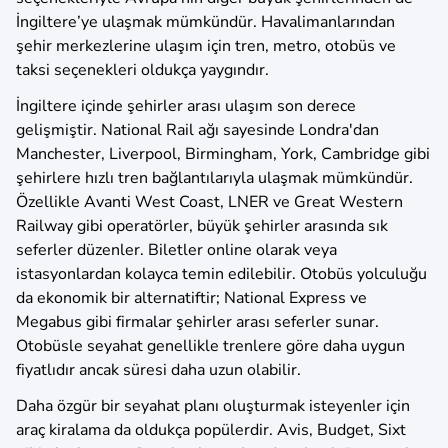
İngiltere’ye ulaşmak mümkündür. Havalimanlarından
şehir merkezlerine ulaşım için tren, metro, otobüs ve
taksi seçenekleri oldukça yaygındır.
İngiltere içinde şehirler arası ulaşım son derece
gelişmiştir. National Rail ağı sayesinde Londra'dan
Manchester, Liverpool, Birmingham, York, Cambridge gibi
şehirlere hızlı tren bağlantılarıyla ulaşmak mümkündür.
Özellikle Avanti West Coast, LNER ve Great Western
Railway gibi operatörler, büyük şehirler arasında sık
seferler düzenler. Biletler online olarak veya
istasyonlardan kolayca temin edilebilir. Otobüs yolculuğu
da ekonomik bir alternatiftir; National Express ve
Megabus gibi firmalar şehirler arası seferler sunar.
Otobüsle seyahat genellikle trenlere göre daha uygun
fiyatlıdır ancak süresi daha uzun olabilir.
Daha özgür bir seyahat planı oluşturmak isteyenler için
araç kiralama da oldukça popülerdir. Avis, Budget, Sixt