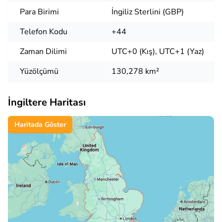
Para Birimi
İngiliz Sterlini (GBP)
Telefon Kodu
+44
Zaman Dilimi
UTC+0 (Kış), UTC+1 (Yaz)
Yüzölçümü
130,278 km²
İngiltere Haritası
Haritada Göster