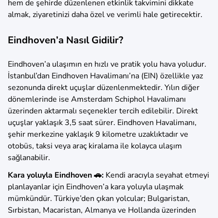
hem de şehirde düzenlenen etkinlik takvimini dikkate
almak, ziyaretinizi daha özel ve verimli hale getirecektir.
Eindhoven’a Nasıl Gidilir?
Eindhoven’a ulaşımın en hızlı ve pratik yolu hava yoludur.
İstanbul’dan Eindhoven Havalimanı’na (EIN) özellikle yaz
sezonunda direkt uçuşlar düzenlenmektedir. Yılın diğer
dönemlerinde ise Amsterdam Schiphol Havalimanı
üzerinden aktarmalı seçenekler tercih edilebilir. Direkt
uçuşlar yaklaşık 3,5 saat sürer. Eindhoven Havalimanı,
şehir merkezine yaklaşık 9 kilometre uzaklıktadır ve
otobüs, taksi veya araç kiralama ile kolayca ulaşım
sağlanabilir.
Kara yoluyla Eindhoven 🚗:
Kendi aracıyla seyahat etmeyi
planlayanlar için Eindhoven’a kara yoluyla ulaşmak
mümkündür. Türkiye’den çıkan yolcular; Bulgaristan,
Sırbistan, Macaristan, Almanya ve Hollanda üzerinden