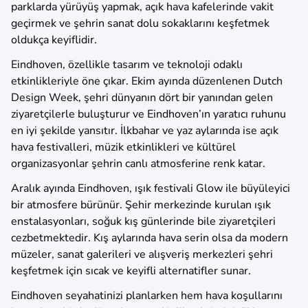
parklarda yürüyüş yapmak, açık hava kafelerinde vakit
geçirmek ve şehrin sanat dolu sokaklarını keşfetmek
oldukça keyiflidir.
Eindhoven, özellikle tasarım ve teknoloji odaklı
etkinlikleriyle öne çıkar. Ekim ayında düzenlenen Dutch
Design Week, şehri dünyanın dört bir yanından gelen
ziyaretçilerle buluşturur ve Eindhoven’ın yaratıcı ruhunu
en iyi şekilde yansıtır. İlkbahar ve yaz aylarında ise açık
hava festivalleri, müzik etkinlikleri ve kültürel
organizasyonlar şehrin canlı atmosferine renk katar.
Aralık ayında Eindhoven, ışık festivali Glow ile büyüleyici
bir atmosfere bürünür. Şehir merkezinde kurulan ışık
enstalasyonları, soğuk kış günlerinde bile ziyaretçileri
cezbetmektedir. Kış aylarında hava serin olsa da modern
müzeler, sanat galerileri ve alışveriş merkezleri şehri
keşfetmek için sıcak ve keyifli alternatifler sunar.
Eindhoven seyahatinizi planlarken hem hava koşullarını