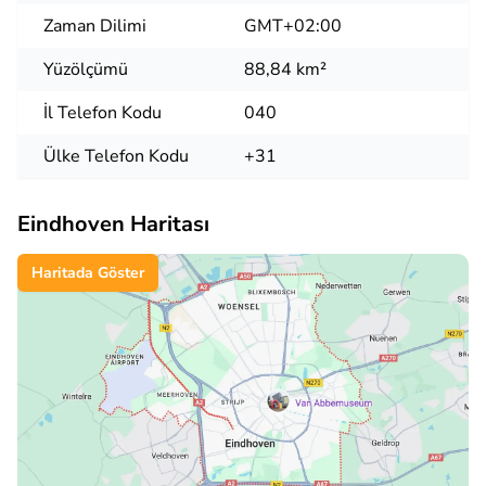
Zaman Dilimi
GMT+02:00
Yüzölçümü
88,84 km²
İl Telefon Kodu
040
Ülke Telefon Kodu
+31
Eindhoven Haritası
Haritada Göster