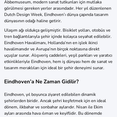
Abbemuseum, modern sanat tutkunları için mutlaka
görülmesi gereken yerler arasındadır. Her yıl düzenlenen
Dutch Design Week, Eindhoven’ı dünya çapında tasarım
dünyasının odağı haline getirir.
Ulaşım ağı oldukça gelişmiştir. Bisiklet yolları, otobüs ve
tren bağlantılarıyla şehir içinde kolayca seyahat edilebilir.
Eindhoven Havalimanı, Hollanda’nın en işlek ikinci
havalimanıdır ve Avrupa’nın birçok noktasına direkt
uçuşlar sunar. Alışveriş caddeleri, yeşil parkları ve yaratıcı
etkinlikleriyle Eindhoven, hem iş dünyası hem de sanat ve
tasarım meraklıları için ideal bir şehir deneyimi sunar.
Eindhoven’a Ne Zaman Gidilir?
Eindhoven, yıl boyunca ziyaret edilebilen dinamik
şehirlerden biridir. Ancak şehri keşfetmek için en ideal
dönem, ilkbahar ve sonbahar aylarıdır. Nisan ile Ekim
ayları arasında hava ılıman ve keyiflidir. Bu dönemde