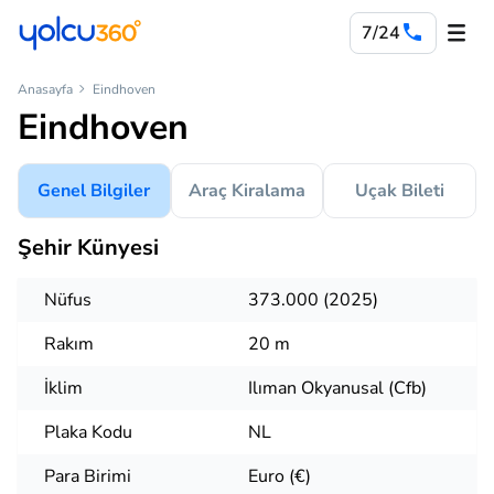
7/24
Anasayfa
Eindhoven
Eindhoven
Genel Bilgiler
Araç Kiralama
Uçak Bileti
Şehir Künyesi
Nüfus
373.000 (2025)
Rakım
20 m
İklim
Ilıman Okyanusal (Cfb)
Plaka Kodu
NL
Para Birimi
Euro (€)