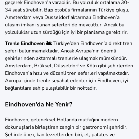
geçerek Eindhoven’a varabilir. Bu yolculuk ortalama 30-
34 saat sürebilir. Bazı otobüs firmalarının Türkiye çıkışlı,
Amsterdam veya Düsseldorf aktarmalı Eindhoven’a
ulaşım imkanı sunan seferleri de mevcuttur. Ancak bu
yolculuklar uzun sürdüğü için iyi bir planlama gerektirir.
Trenle Eindhoven 🚂:
Türkiye’den Eindhoven’a direkt tren
seferi bulunmamaktadır. Ancak Avrupa’nın önemli
şehirlerinden aktarmalı trenlerle ulaşmak mümkündür.
Amsterdam, Brüksel, Düsseldorf ve Köln gibi şehirlerden
Eindhoven’a hızlı ve düzenli tren seferleri yapılmaktadır.
Avrupa içinde trenle seyahat edenler için Eindhoven, iyi
bağlantılara sahip ulaşılabilir bir noktadır.
Eindhoven’da Ne Yenir?
Eindhoven, geleneksel Hollanda mutfağını modern
dokunuşlarla birleştiren zengin bir gastronomi şehridir.
Şehirde öne çıkan lezzetlerden biri, et, patates ve