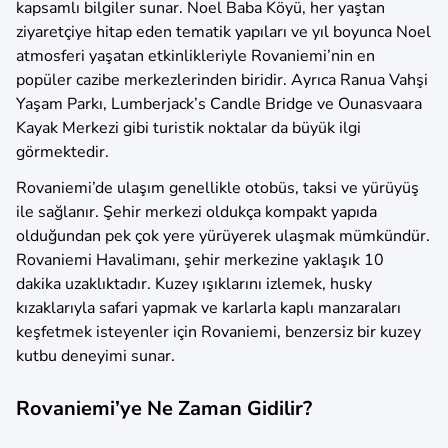
kapsamlı bilgiler sunar. Noel Baba Köyü, her yaştan
ziyaretçiye hitap eden tematik yapıları ve yıl boyunca Noel
atmosferi yaşatan etkinlikleriyle Rovaniemi’nin en
popüler cazibe merkezlerinden biridir. Ayrıca Ranua Vahşi
Yaşam Parkı, Lumberjack’s Candle Bridge ve Ounasvaara
Kayak Merkezi gibi turistik noktalar da büyük ilgi
görmektedir.
Rovaniemi’de ulaşım genellikle otobüs, taksi ve yürüyüş
ile sağlanır. Şehir merkezi oldukça kompakt yapıda
olduğundan pek çok yere yürüyerek ulaşmak mümkündür.
Rovaniemi Havalimanı, şehir merkezine yaklaşık 10
dakika uzaklıktadır. Kuzey ışıklarını izlemek, husky
kızaklarıyla safari yapmak ve karlarla kaplı manzaraları
keşfetmek isteyenler için Rovaniemi, benzersiz bir kuzey
kutbu deneyimi sunar.
Rovaniemi’ye Ne Zaman Gidilir?