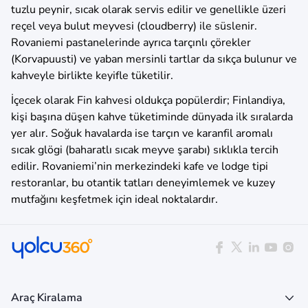
tuzlu peynir, sıcak olarak servis edilir ve genellikle üzeri
reçel veya bulut meyvesi (cloudberry) ile süslenir.
Rovaniemi pastanelerinde ayrıca tarçınlı çörekler
(Korvapuusti) ve yaban mersinli tartlar da sıkça bulunur ve
kahveyle birlikte keyifle tüketilir.
İçecek olarak Fin kahvesi oldukça popülerdir; Finlandiya,
kişi başına düşen kahve tüketiminde dünyada ilk sıralarda
yer alır. Soğuk havalarda ise tarçın ve karanfil aromalı
sıcak glögi (baharatlı sıcak meyve şarabı) sıklıkla tercih
edilir. Rovaniemi’nin merkezindeki kafe ve lodge tipi
restoranlar, bu otantik tatları deneyimlemek ve kuzey
mutfağını keşfetmek için ideal noktalardır.
Araç Kiralama