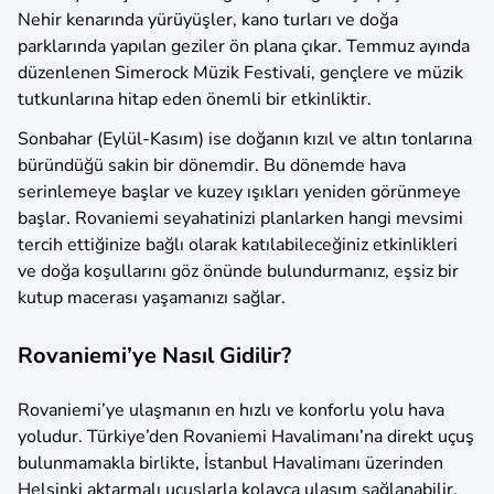
Nehir kenarında yürüyüşler, kano turları ve doğa
parklarında yapılan geziler ön plana çıkar. Temmuz ayında
düzenlenen Simerock Müzik Festivali, gençlere ve müzik
tutkunlarına hitap eden önemli bir etkinliktir.
Sonbahar (Eylül-Kasım) ise doğanın kızıl ve altın tonlarına
büründüğü sakin bir dönemdir. Bu dönemde hava
serinlemeye başlar ve kuzey ışıkları yeniden görünmeye
başlar. Rovaniemi seyahatinizi planlarken hangi mevsimi
tercih ettiğinize bağlı olarak katılabileceğiniz etkinlikleri
ve doğa koşullarını göz önünde bulundurmanız, eşsiz bir
kutup macerası yaşamanızı sağlar.
Rovaniemi’ye Nasıl Gidilir?
Rovaniemi’ye ulaşmanın en hızlı ve konforlu yolu hava
yoludur. Türkiye’den Rovaniemi Havalimanı’na direkt uçuş
bulunmamakla birlikte, İstanbul Havalimanı üzerinden
Helsinki aktarmalı uçuşlarla kolayca ulaşım sağlanabilir.