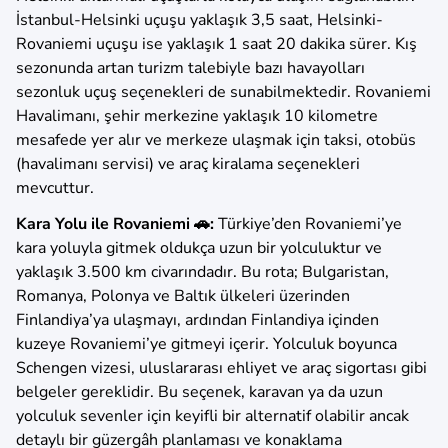
İstanbul-Helsinki uçuşu yaklaşık 3,5 saat, Helsinki-
Rovaniemi uçuşu ise yaklaşık 1 saat 20 dakika sürer. Kış
sezonunda artan turizm talebiyle bazı havayolları
sezonluk uçuş seçenekleri de sunabilmektedir. Rovaniemi
Havalimanı, şehir merkezine yaklaşık 10 kilometre
mesafede yer alır ve merkeze ulaşmak için taksi, otobüs
(havalimanı servisi) ve araç kiralama seçenekleri
mevcuttur.
Kara Yolu ile Rovaniemi 🚗:
Türkiye’den Rovaniemi’ye
kara yoluyla gitmek oldukça uzun bir yolculuktur ve
yaklaşık 3.500 km civarındadır. Bu rota; Bulgaristan,
Romanya, Polonya ve Baltık ülkeleri üzerinden
Finlandiya’ya ulaşmayı, ardından Finlandiya içinden
kuzeye Rovaniemi’ye gitmeyi içerir. Yolculuk boyunca
Schengen vizesi, uluslararası ehliyet ve araç sigortası gibi
belgeler gereklidir. Bu seçenek, karavan ya da uzun
yolculuk sevenler için keyifli bir alternatif olabilir ancak
detaylı bir güzergâh planlaması ve konaklama