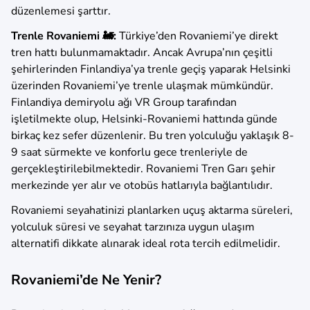
düzenlemesi şarttır.
Trenle Rovaniemi 🚂:
Türkiye’den Rovaniemi’ye direkt
tren hattı bulunmamaktadır. Ancak Avrupa’nın çeşitli
şehirlerinden Finlandiya’ya trenle geçiş yaparak Helsinki
üzerinden Rovaniemi’ye trenle ulaşmak mümkündür.
Finlandiya demiryolu ağı VR Group tarafından
işletilmekte olup, Helsinki-Rovaniemi hattında günde
birkaç kez sefer düzenlenir. Bu tren yolculuğu yaklaşık 8-
9 saat sürmekte ve konforlu gece trenleriyle de
gerçekleştirilebilmektedir. Rovaniemi Tren Garı şehir
merkezinde yer alır ve otobüs hatlarıyla bağlantılıdır.
Rovaniemi seyahatinizi planlarken uçuş aktarma süreleri,
yolculuk süresi ve seyahat tarzınıza uygun ulaşım
alternatifi dikkate alınarak ideal rota tercih edilmelidir.
Rovaniemi’de Ne Yenir?