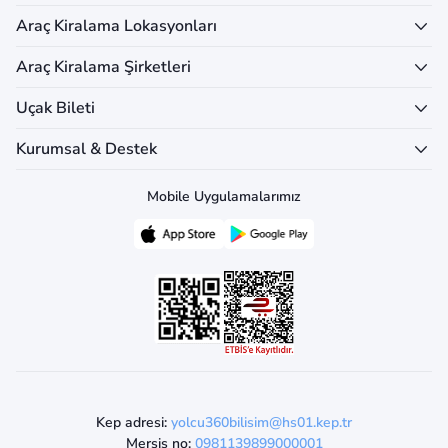
Araç Kiralama Lokasyonları
Araç Kiralama Şirketleri
Uçak Bileti
Kurumsal & Destek
Mobile Uygulamalarımız
Kep adresi:
yolcu360bilisim@hs01.kep.tr
Mersis no:
0981139899000001