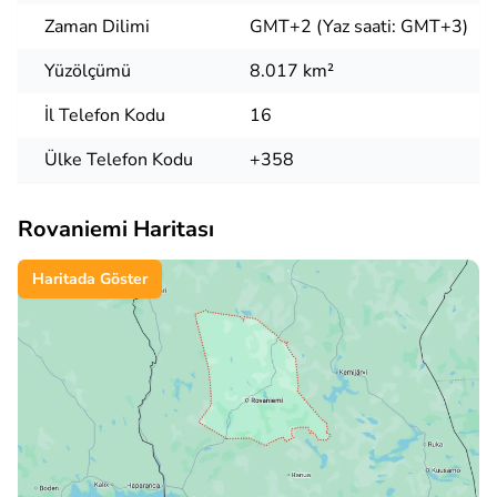
Zaman Dilimi
GMT+2 (Yaz saati: GMT+3)
Yüzölçümü
8.017 km²
İl Telefon Kodu
16
Ülke Telefon Kodu
+358
Rovaniemi Haritası
Haritada Göster