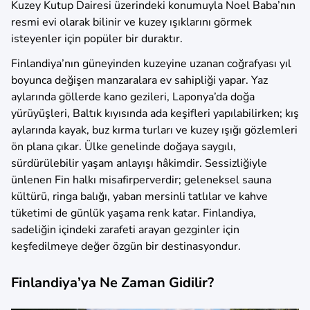
Kuzey Kutup Dairesi üzerindeki konumuyla Noel Baba’nın
resmi evi olarak bilinir ve kuzey ışıklarını görmek
isteyenler için popüler bir duraktır.
Finlandiya’nın güneyinden kuzeyine uzanan coğrafyası yıl
boyunca değişen manzaralara ev sahipliği yapar. Yaz
aylarında göllerde kano gezileri, Laponya’da doğa
yürüyüşleri, Baltık kıyısında ada keşifleri yapılabilirken; kış
aylarında kayak, buz kırma turları ve kuzey ışığı gözlemleri
ön plana çıkar. Ülke genelinde doğaya saygılı,
sürdürülebilir yaşam anlayışı hâkimdir. Sessizliğiyle
ünlenen Fin halkı misafirperverdir; geleneksel sauna
kültürü, ringa balığı, yaban mersinli tatlılar ve kahve
tüketimi de günlük yaşama renk katar. Finlandiya,
sadeliğin içindeki zarafeti arayan gezginler için
keşfedilmeye değer özgün bir destinasyondur.
Finlandiya’ya Ne Zaman Gidilir?