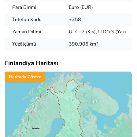
Para Birimi
Euro (EUR)
Telefon Kodu
+358
Zaman Dilimi
UTC+2 (Kış), UTC+3 (Yaz)
Yüzölçümü
390.906 km²
Finlandiya Haritası
Haritada Göster