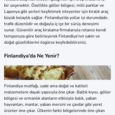
bir seçenektir. Özellikle göller bölgesi, milli parklar ve
Laponya gibi yerleri keşfetmek isteyenler için kiralık araç
büyük kolaylık sağlar. Finlandiya’da yollar iyi durumdadır,
trafik düzenlidir ve doğayla iç içe bir sürüş deneyimi
sunar. Güvenilir araç kiralama firmalarıyla rotanızı kendi
temponuza göre belirleyerek Finlandiya’nın sakin ve
doğal güzelliklerini özgürce keşfedebilirsiniz.
Finlandiya’da Ne Yenir?
Finlandiya mutfağı, sade ama doğal ve kaliteli
malzemelere dayalı yapısıyla öne çıkar. Baltık kıyısı, göller
bölgesi ve ormanlık alanların etkisiyle balık, yaban
hayvanları, mantar, yaban mersini ve çavdar gibi yerel
ürünler öne çıkar. Ülkenin farklı bölgelerinde öne çıkan