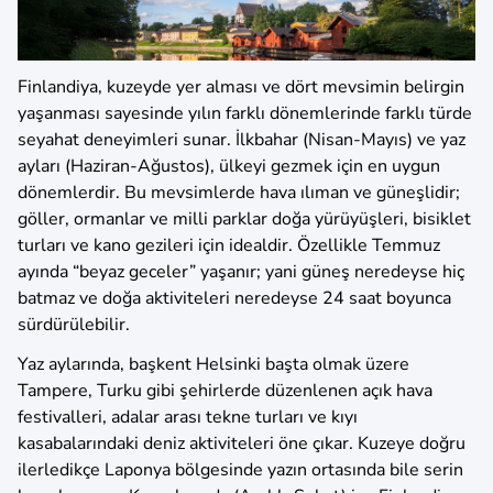
Finlandiya, kuzeyde yer alması ve dört mevsimin belirgin
yaşanması sayesinde yılın farklı dönemlerinde farklı türde
seyahat deneyimleri sunar. İlkbahar (Nisan-Mayıs) ve yaz
ayları (Haziran-Ağustos), ülkeyi gezmek için en uygun
dönemlerdir. Bu mevsimlerde hava ılıman ve güneşlidir;
göller, ormanlar ve milli parklar doğa yürüyüşleri, bisiklet
turları ve kano gezileri için idealdir. Özellikle Temmuz
ayında “beyaz geceler” yaşanır; yani güneş neredeyse hiç
batmaz ve doğa aktiviteleri neredeyse 24 saat boyunca
sürdürülebilir.
Yaz aylarında, başkent Helsinki başta olmak üzere
Tampere, Turku gibi şehirlerde düzenlenen açık hava
festivalleri, adalar arası tekne turları ve kıyı
kasabalarındaki deniz aktiviteleri öne çıkar. Kuzeye doğru
ilerledikçe Laponya bölgesinde yazın ortasında bile serin