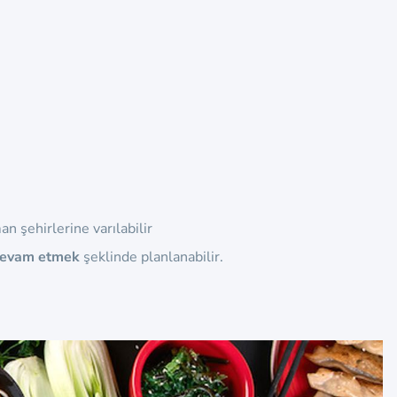
an şehirlerine varılabilir
 devam etmek
şeklinde planlanabilir.