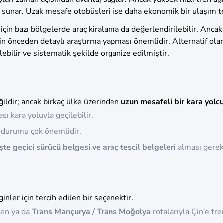
 sunar. Uzak mesafe otobüsleri ise daha ekonomik bir ulaşım ter
çin bazı bölgelerde araç kiralama da değerlendirilebilir. Ancak
 önceden detaylı araştırma yapması önemlidir. Alternatif olarak
lebilir ve sistematik şekilde organize edilmiştir.
ldir; ancak birkaç ülke üzerinden
uzun mesafeli bir kara yolc
sı kara yoluyla geçilebilir.
ik durumu çok önemlidir.
işte geçici sürücü belgesi ve araç tescil belgeleri
alması gerek
nler için tercih edilen bir seçenektir.
den ya da
Trans Mançurya / Trans Moğolya
rotalarıyla Çin’e tren