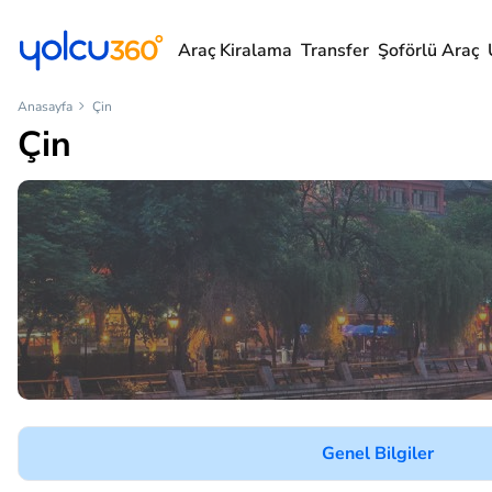
Araç Kiralama
Transfer
Şoförlü Araç
Anasayfa
Çin
Çin
Genel Bilgiler