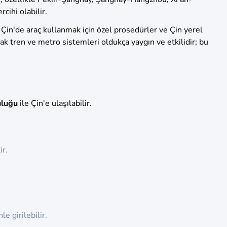
cihi olabilir.
 Çin'de araç kullanmak için özel prosedürler ve Çin yerel
 tren ve metro sistemleri oldukça yaygın ve etkilidir; bu
uluğu
ile Çin'e ulaşılabilir.
ir.
le girilebilir.