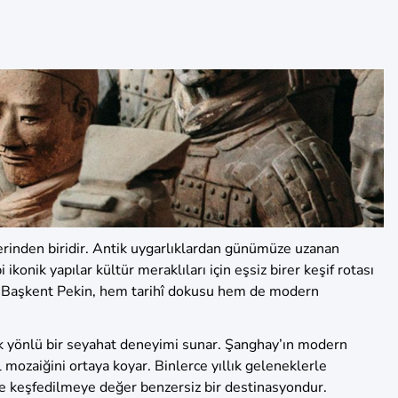
erinden biridir. Antik uygarlıklardan günümüze uzanan
ikonik yapılar kültür meraklıları için eşsiz birer keşif rotası
ker. Başkent Pekin, hem tarihî dokusu hem de modern
ok yönlü bir seyahat deneyimi sunar. Şanghay’ın modern
l mozaiğini ortaya koyar. Binlerce yıllık geleneklerle
le keşfedilmeye değer benzersiz bir destinasyondur.