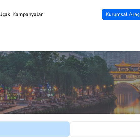
Uçak
Kampanyalar
Kurumsal Araç