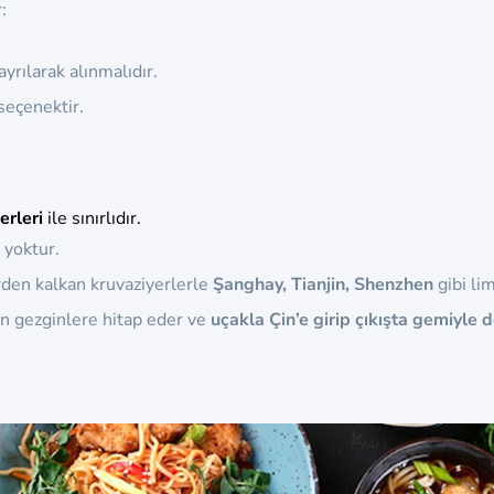
:
yrılarak alınmalıdır.
seçenektir.
erleri
ile sınırlıdır.
 yoktur.
den kalkan kruvaziyerlerle
Şanghay, Tianjin, Shenzhen
gibi lim
n gezginlere hitap eder ve
uçakla Çin’e girip çıkışta gemiyle