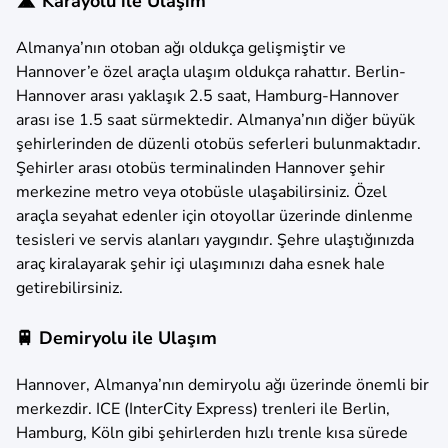
🛣️ Karayolu ile Ulaşım
Almanya’nın otoban ağı oldukça gelişmiştir ve
Hannover’e özel araçla ulaşım oldukça rahattır. Berlin-
Hannover arası yaklaşık 2.5 saat, Hamburg-Hannover
arası ise 1.5 saat sürmektedir. Almanya’nın diğer büyük
şehirlerinden de düzenli otobüs seferleri bulunmaktadır.
Şehirler arası otobüs terminalinden Hannover şehir
merkezine metro veya otobüsle ulaşabilirsiniz. Özel
araçla seyahat edenler için otoyollar üzerinde dinlenme
tesisleri ve servis alanları yaygındır. Şehre ulaştığınızda
araç kiralayarak şehir içi ulaşımınızı daha esnek hale
getirebilirsiniz.
🚆 Demiryolu ile Ulaşım
Hannover, Almanya’nın demiryolu ağı üzerinde önemli bir
merkezdir. ICE (InterCity Express) trenleri ile Berlin,
Hamburg, Köln gibi şehirlerden hızlı trenle kısa sürede