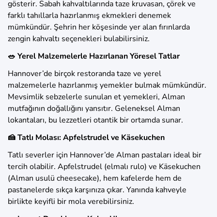
gösterir. Sabah kahvaltılarında taze kruvasan, çörek ve
farklı tahıllarla hazırlanmış ekmekleri denemek
mümkündür. Şehrin her köşesinde yer alan fırınlarda
zengin kahvaltı seçenekleri bulabilirsiniz.
🥗 Yerel Malzemelerle Hazırlanan Yöresel Tatlar
Hannover’de birçok restoranda taze ve yerel
malzemelerle hazırlanmış yemekler bulmak mümkündür.
Mevsimlik sebzelerle sunulan et yemekleri, Alman
mutfağının doğallığını yansıtır. Geleneksel Alman
lokantaları, bu lezzetleri otantik bir ortamda sunar.
🍰 Tatlı Molası: Apfelstrudel ve Käsekuchen
Tatlı severler için Hannover’de Alman pastaları ideal bir
tercih olabilir. Apfelstrudel (elmalı rulo) ve Käsekuchen
(Alman usulü cheesecake), hem kafelerde hem de
pastanelerde sıkça karşınıza çıkar. Yanında kahveyle
birlikte keyifli bir mola verebilirsiniz.