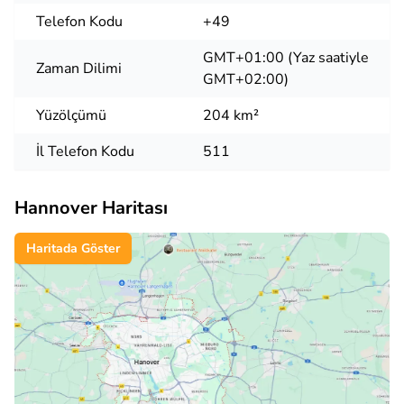
Telefon Kodu
+49
GMT+01:00 (Yaz saatiyle
Zaman Dilimi
GMT+02:00)
Yüzölçümü
204 km²
İl Telefon Kodu
511
Hannover Haritası
Haritada Göster