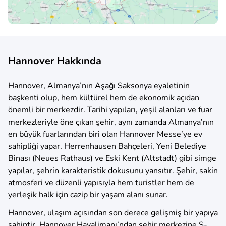
Hannover Hakkında
Hannover, Almanya’nın Aşağı Saksonya eyaletinin
başkenti olup, hem kültürel hem de ekonomik açıdan
önemli bir merkezdir. Tarihi yapıları, yeşil alanları ve fuar
merkezleriyle öne çıkan şehir, aynı zamanda Almanya’nın
en büyük fuarlarından biri olan Hannover Messe’ye ev
sahipliği yapar. Herrenhausen Bahçeleri, Yeni Belediye
Binası (Neues Rathaus) ve Eski Kent (Altstadt) gibi simge
yapılar, şehrin karakteristik dokusunu yansıtır. Şehir, sakin
atmosferi ve düzenli yapısıyla hem turistler hem de
yerleşik halk için cazip bir yaşam alanı sunar.
Hannover, ulaşım açısından son derece gelişmiş bir yapıya
sahiptir. Hannover Havalimanı’ndan şehir merkezine S-