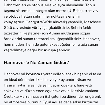
Bahn trenleri ve otobüslerle kolayca ulaşılabilir. Toplu
taşıma sistemine entegre olan metro (U-Bahn), tramvay
ve otobüs hatları şehrin her noktasına erişimi
kolaylaştırır. Georgstraße’de alışveriş yapabilir, Maschsee
Gölü çevresinde yürüyüşe çıkabilirsiniz. Şehrin farklı
lezzetlerini keşfetmek için Alman mutfağının özgün
örneklerini sunan restoranlara uğrayabilirsiniz. Hannover,
hem modern hem de geleneksel öğeleri bir arada sunan
keşfedilmeye değer bir Avrupa şehridir.
Hannover’e Ne Zaman Gidilir?
Hannover yıl boyunca ziyaret edilebilecek bir şehir olsa da
en ideal dönemler ilkbahar ve yaz aylarıdır. Nisan ve
Haziran ayları arasında şehir; açan çiçekleri, hareketli
sokakları ve düzenlenen açık hava etkinlikleriyle canlanır.
Özellikle Herrenhausen Bahçeleri bu dönemde rengârenk
bir atmosfere bürünür. Eylül ayı ise daha sakin bir turizm