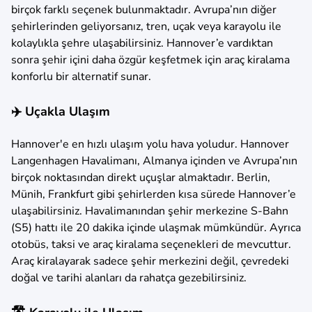
birçok farklı seçenek bulunmaktadır. Avrupa’nın diğer
şehirlerinden geliyorsanız, tren, uçak veya karayolu ile
kolaylıkla şehre ulaşabilirsiniz. Hannover’e vardıktan
sonra şehir içini daha özgür keşfetmek için araç kiralama
konforlu bir alternatif sunar.
✈️ Uçakla Ulaşım
Hannover'e en hızlı ulaşım yolu hava yoludur. Hannover
Langenhagen Havalimanı, Almanya içinden ve Avrupa’nın
birçok noktasından direkt uçuşlar almaktadır. Berlin,
Münih, Frankfurt gibi şehirlerden kısa sürede Hannover’e
ulaşabilirsiniz. Havalimanından şehir merkezine S-Bahn
(S5) hattı ile 20 dakika içinde ulaşmak mümkündür. Ayrıca
otobüs, taksi ve araç kiralama seçenekleri de mevcuttur.
Araç kiralayarak sadece şehir merkezini değil, çevredeki
doğal ve tarihi alanları da rahatça gezebilirsiniz.