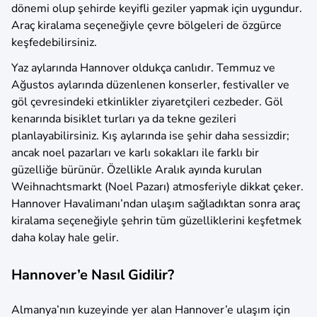
dönemi olup şehirde keyifli geziler yapmak için uygundur.
Araç kiralama seçeneğiyle çevre bölgeleri de özgürce
keşfedebilirsiniz.
Yaz aylarında Hannover oldukça canlıdır. Temmuz ve
Ağustos aylarında düzenlenen konserler, festivaller ve
göl çevresindeki etkinlikler ziyaretçileri cezbeder. Göl
kenarında bisiklet turları ya da tekne gezileri
planlayabilirsiniz. Kış aylarında ise şehir daha sessizdir;
ancak noel pazarları ve karlı sokakları ile farklı bir
güzelliğe bürünür. Özellikle Aralık ayında kurulan
Weihnachtsmarkt (Noel Pazarı) atmosferiyle dikkat çeker.
Hannover Havalimanı’ndan ulaşım sağladıktan sonra araç
kiralama seçeneğiyle şehrin tüm güzelliklerini keşfetmek
daha kolay hale gelir.
Hannover’e Nasıl Gidilir?
Almanya’nın kuzeyinde yer alan Hannover’e ulaşım için