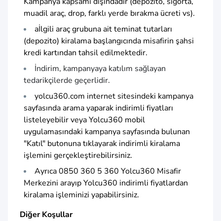
Kampanya kapsamı dışındadır (depozito, sigorta,
muadil araç, drop, farklı yerde bırakma ücreti vs).
aİlgili araç grubuna ait teminat tutarları
(depozito) kiralama başlangıcında misafirin şahsi
kredi kartından tahsil edilmektedir.
İndirim, kampanyaya katılım sağlayan
tedarikçilerde geçerlidir.
yolcu360.com
internet sitesindeki kampanya
sayfasında arama yaparak indirimli fiyatları
listeleyebilir veya Yolcu360 mobil
uygulamasındaki kampanya sayfasında bulunan
"Katıl" butonuna tıklayarak indirimli kiralama
işlemini gerçekleştirebilirsiniz.
Ayrıca 0850 360 5 360 Yolcu360 Misafir
Merkezini arayıp Yolcu360 indirimli fiyatlardan
kiralama işleminizi yapabilirsiniz.
Diğer Koşullar