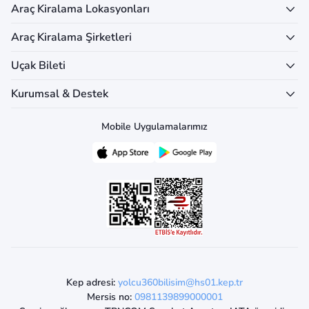
Araç Kiralama Lokasyonları
Araç Kiralama Şirketleri
Uçak Bileti
Kurumsal & Destek
Mobile Uygulamalarımız
Kep adresi:
yolcu360bilisim@hs01.kep.tr
Mersis no:
0981139899000001