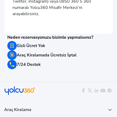
Twitter, Instagram) veya 0850 360 5 360
numaralı Yolcu360 Misafir Merkezi’ni
arayabilirsiniz.
Neden rezervasyonuzu bizimle yapmalısınız?
Gizli Ücret Yok
Araç Kiralamada Ücretsiz İptal
7/24 Destek
Araç Kiralama