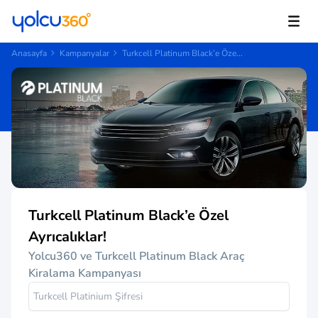
Anasayfa
Kampanyalar
Turkcell Platinum Black’e Öze...
Turkcell Platinum Black’e Özel
Ayrıcalıklar!
Yolcu360 ve Turkcell Platinum Black Araç
Kiralama Kampanyası