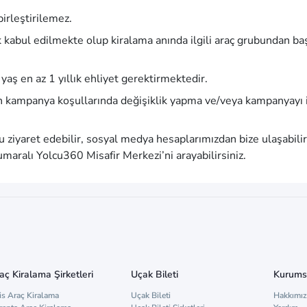
irleştirilemez.
k kabul edilmekte olup kiralama anında ilgili araç grubundan ba
aş en az 1 yıllık ehliyet gerektirmektedir.
 kampanya koşullarında değişiklik yapma ve/veya kampanyayı i
’u ziyaret edebilir, sosyal medya hesaplarımızdan bize ulaşabilir
aralı Yolcu360 Misafir Merkezi’ni arayabilirsiniz.
aç Kiralama Şirketleri
Uçak Bileti
Kurums
is Araç Kiralama
Uçak Bileti
Hakkımı