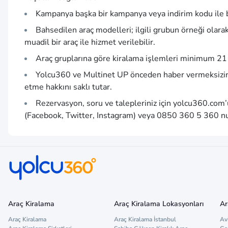
Kampanya başka bir kampanya veya indirim kodu ile b
Bahsedilen araç modelleri; ilgili grubun örneği olara
muadil bir araç ile hizmet verilebilir.
Araç gruplarına göre kiralama işlemleri minimum 21 y
Yolcu360 ve Multinet UP önceden haber vermeksizin
etme hakkını saklı tutar.
Rezervasyon, soru ve talepleriniz için
yolcu360.com
(Facebook, Twitter, Instagram) veya 0850 360 5 360 num
Araç Kiralama
Araç Kiralama Lokasyonları
Ar
Araç Kiralama
Araç Kiralama İstanbul
Av