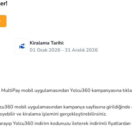
er!
Kiralama Tarihi:
01 Ocak 2026 - 31 Aralık 2026
zle MultiPay mobil uygulamasından Yolcu360 kampanyasına tıkla
lcu360 mobil uygulamasından kampanya sayfasına girildiğinde 
yebilir ve kiralama işlemini gerçekleştirebilirsiniz.
ayıp Yolcu360 indirim kodunuzu ileterek indirimli fiyatlardan