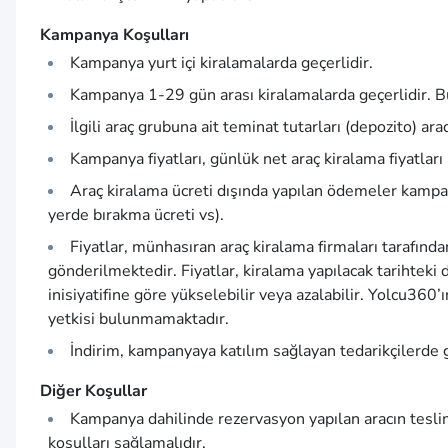
Kampanya Koşulları
Kampanya yurt içi kiralamalarda geçerlidir.
Kampanya 1-29 gün arası kiralamalarda geçerlidir. 
İlgili araç grubuna ait teminat tutarları (depozito) ar
Kampanya fiyatları, günlük net araç kiralama fiyatları
Araç kiralama ücreti dışında yapılan ödemeler kampany
yerde bırakma ücreti vs).
Fiyatlar, münhasıran araç kiralama firmaları tarafın
gönderilmektedir. Fiyatlar, kiralama yapılacak tarihteki
inisiyatifine göre yükselebilir veya azalabilir. Yolcu360’
yetkisi bulunmamaktadır.
İndirim, kampanyaya katılım sağlayan tedarikçilerde g
Diğer Koşullar
Kampanya dahilinde rezervasyon yapılan aracın teslimin
koşulları sağlamalıdır.