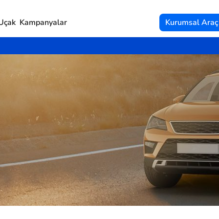
Uçak
Kampanyalar
Kurumsal Araç