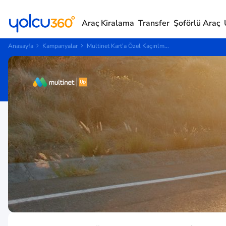
Araç Kiralama
Transfer
Şoförlü Araç
Anasayfa
Kampanyalar
Multinet Kart'a Özel Kaçırılm...