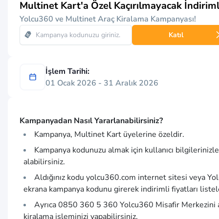
Multinet Kart'a Özel Kaçırılmayacak İndiriml
Yolcu360 ve Multinet Araç Kiralama Kampanyası!
Katıl
İşlem Tarihi:
01 Ocak 2026 - 31 Aralık 2026
Kampanyadan Nasıl Yararlanabilirsiniz?
Kampanya, Multinet Kart üyelerine özeldir.
Kampanya kodunuzu almak için kullanıcı bilgilerini
alabilirsiniz.
Aldığınız kodu
yolcu360.com
internet sitesi veya Yo
ekrana kampanya kodunu girerek indirimli fiyatları listele
Ayrıca 0850 360 5 360 Yolcu360 Misafir Merkezini ar
kiralama işleminizi yapabilirsiniz.