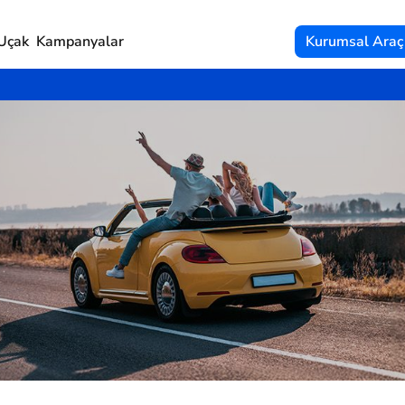
Uçak
Kampanyalar
Kurumsal Araç