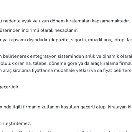
Bu nedenle aylık ve uzun dönem kiralamaları kapsamamaktadır.
 üzerinden indirimli olarak hesaplanır.
a kapsamı dışındadır (depozito, sigorta, muadil araç, drop, far
dan belirlenerek entegrasyon sisteminden anlık ve dinamik olara
 doluluk oranına, talebe, döneme göre ya da araç kiralama firmal
ın araç kiralama fiyatlarına müdahale yetkisi ya da fiyat belirle
eçerlidir.
de ilgili firmanın kullanım koşulları geçerli olup, kiralayan ki
irleştirilemez.