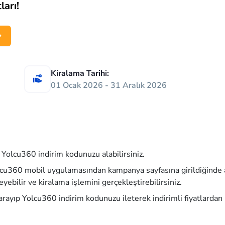
ları!
Kiralama Tarihi:
01 Ocak 2026 - 31 Aralık 2026
olcu360 indirim kodunuzu alabilirsiniz.
lcu360 mobil uygulamasından kampanya sayfasına girildiğinde 
yebilir ve kiralama işlemini gerçekleştirebilirsiniz.
ayıp Yolcu360 indirim kodunuzu ileterek indirimli fiyatlardan