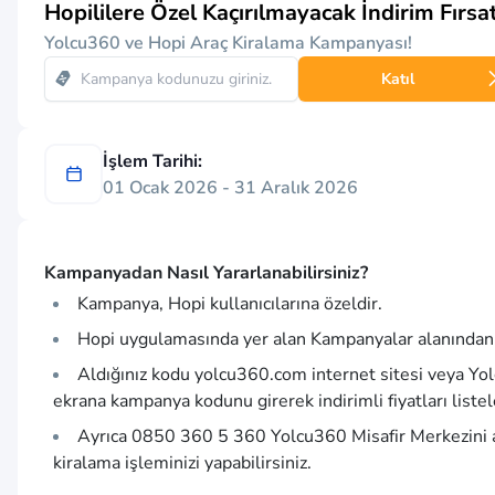
Hopililere Özel Kaçırılmayacak İndirim Fırsat
Yolcu360 ve Hopi Araç Kiralama Kampanyası!
Katıl
İşlem Tarihi:
01 Ocak 2026 - 31 Aralık 2026
Kampanyadan Nasıl Yararlanabilirsiniz?
Kampanya, Hopi kullanıcılarına özeldir.
Hopi uygulamasında yer alan Kampanyalar alanından Y
Aldığınız kodu
yolcu360.com
internet sitesi veya Yo
ekrana kampanya kodunu girerek indirimli fiyatları listele
Ayrıca 0850 360 5 360 Yolcu360 Misafir Merkezini ar
kiralama işleminizi yapabilirsiniz.