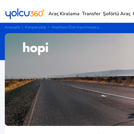
Araç Kiralama
Transfer
Şoförlü Araç
Anasayfa
Kampanyalar
Hopililere Özel Kaçırılmayaca...