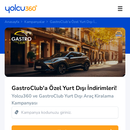
Anasayfa
Kampanyalar
GastroClub'a Özel Yurt Dışı İ...
GastroClub'a Özel Yurt Dışı İndirimleri!
Yolcu360 ve GastroClub Yurt Dışı Araç Kiralama
Kampanyası