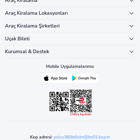
Araç Kiralama
Araç Kiralama Lokasyonları
Araç Kiralama Şirketleri
Uçak Bileti
Kurumsal & Destek
Mobile Uygulamalarımız
Kep adresi:
yolcu360bilisim@hs01.kep.tr